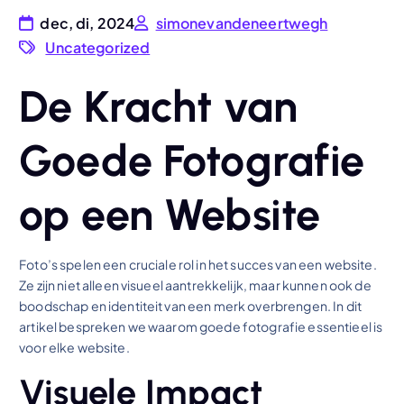
dec, di, 2024
simonevandeneertwegh
Uncategorized
De Kracht van
Goede Fotografie
op een Website
Foto’s spelen een cruciale rol in het succes van een website.
Ze zijn niet alleen visueel aantrekkelijk, maar kunnen ook de
boodschap en identiteit van een merk overbrengen. In dit
artikel bespreken we waarom goede fotografie essentieel is
voor elke website.
Visuele Impact