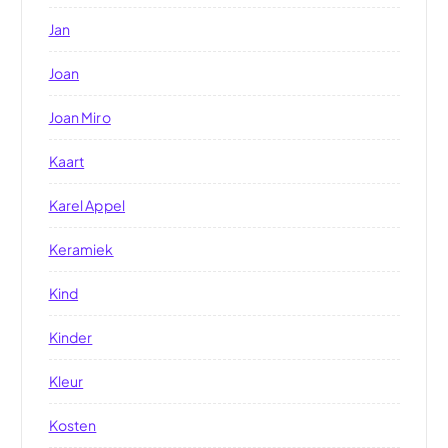
Jan
Joan
Joan Miro
Kaart
Karel Appel
Keramiek
Kind
Kinder
Kleur
Kosten