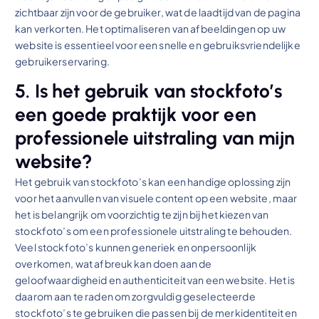
zichtbaar zijn voor de gebruiker, wat de laadtijd van de pagina
kan verkorten. Het optimaliseren van afbeeldingen op uw
website is essentieel voor een snelle en gebruiksvriendelijke
gebruikerservaring.
5. Is het gebruik van stockfoto’s
een goede praktijk voor een
professionele uitstraling van mijn
website?
Het gebruik van stockfoto’s kan een handige oplossing zijn
voor het aanvullen van visuele content op een website, maar
het is belangrijk om voorzichtig te zijn bij het kiezen van
stockfoto’s om een professionele uitstraling te behouden.
Veel stockfoto’s kunnen generiek en onpersoonlijk
overkomen, wat afbreuk kan doen aan de
geloofwaardigheid en authenticiteit van een website. Het is
daarom aan te raden om zorgvuldig geselecteerde
stockfoto’s te gebruiken die passen bij de merkidentiteit en