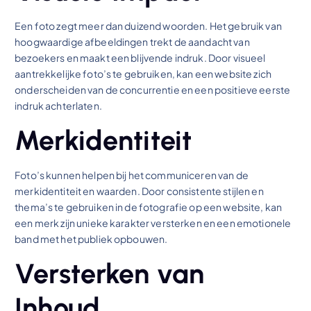
Een foto zegt meer dan duizend woorden. Het gebruik van
hoogwaardige afbeeldingen trekt de aandacht van
bezoekers en maakt een blijvende indruk. Door visueel
aantrekkelijke foto’s te gebruiken, kan een website zich
onderscheiden van de concurrentie en een positieve eerste
indruk achterlaten.
Merkidentiteit
Foto’s kunnen helpen bij het communiceren van de
merkidentiteit en waarden. Door consistente stijlen en
thema’s te gebruiken in de fotografie op een website, kan
een merk zijn unieke karakter versterken en een emotionele
band met het publiek opbouwen.
Versterken van
Inhoud