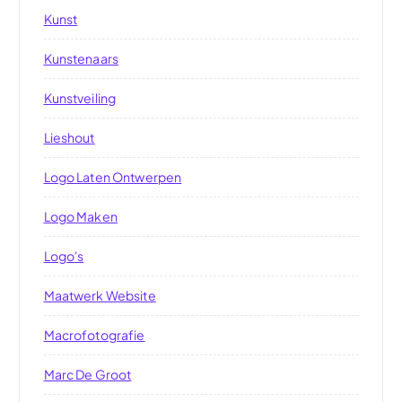
Kunst
Kunstenaars
Kunstveiling
Lieshout
Logo Laten Ontwerpen
Logo Maken
Logo's
Maatwerk Website
Macrofotografie
Marc De Groot