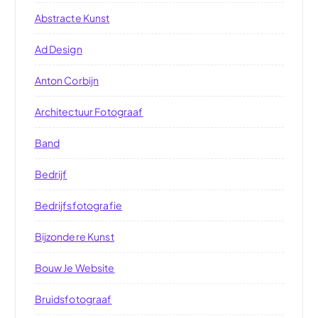
Abstracte Kunst
Ad Design
Anton Corbijn
Architectuur Fotograaf
Band
Bedrijf
Bedrijfsfotografie
Bijzondere Kunst
Bouw Je Website
Bruidsfotograaf