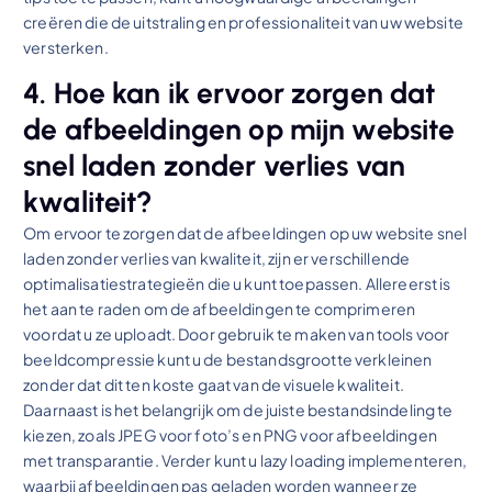
creëren die de uitstraling en professionaliteit van uw website
versterken.
4. Hoe kan ik ervoor zorgen dat
de afbeeldingen op mijn website
snel laden zonder verlies van
kwaliteit?
Om ervoor te zorgen dat de afbeeldingen op uw website snel
laden zonder verlies van kwaliteit, zijn er verschillende
optimalisatiestrategieën die u kunt toepassen. Allereerst is
het aan te raden om de afbeeldingen te comprimeren
voordat u ze uploadt. Door gebruik te maken van tools voor
beeldcompressie kunt u de bestandsgrootte verkleinen
zonder dat dit ten koste gaat van de visuele kwaliteit.
Daarnaast is het belangrijk om de juiste bestandsindeling te
kiezen, zoals JPEG voor foto’s en PNG voor afbeeldingen
met transparantie. Verder kunt u lazy loading implementeren,
waarbij afbeeldingen pas geladen worden wanneer ze