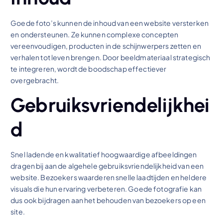
Goede foto’s kunnen de inhoud van een website versterken
en ondersteunen. Ze kunnen complexe concepten
vereenvoudigen, producten in de schijnwerpers zetten en
verhalen tot leven brengen. Door beeldmateriaal strategisch
te integreren, wordt de boodschap effectiever
overgebracht.
Gebruiksvriendelijkhei
d
Snel ladende en kwalitatief hoogwaardige afbeeldingen
dragen bij aan de algehele gebruiksvriendelijkheid van een
website. Bezoekers waarderen snelle laadtijden en heldere
visuals die hun ervaring verbeteren. Goede fotografie kan
dus ook bijdragen aan het behouden van bezoekers op een
site.