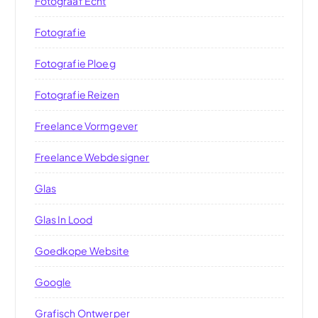
Fotograaf Echt
Fotografie
Fotografie Ploeg
Fotografie Reizen
Freelance Vormgever
Freelance Webdesigner
Glas
Glas In Lood
Goedkope Website
Google
Grafisch Ontwerper