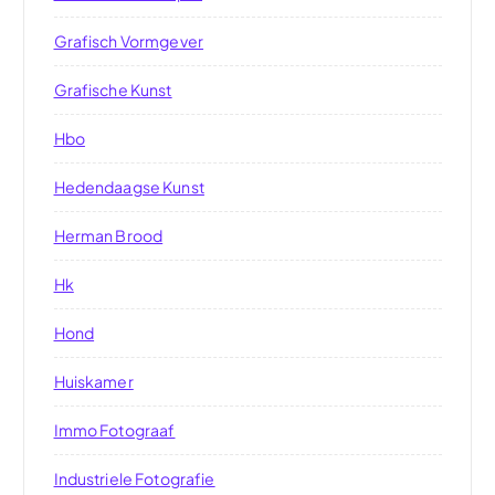
Grafisch Vormgever
Grafische Kunst
Hbo
Hedendaagse Kunst
Herman Brood
Hk
Hond
Huiskamer
Immo Fotograaf
Industriele Fotografie