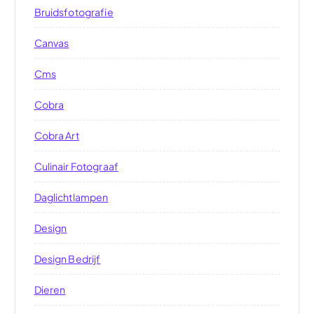
Bruidsfotografie
Canvas
Cms
Cobra
Cobra Art
Culinair Fotograaf
Daglichtlampen
Design
Design Bedrijf
Dieren