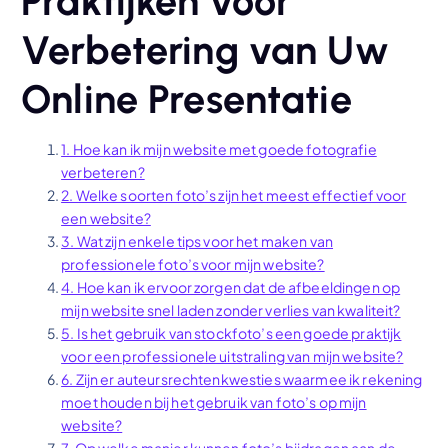
Praktijken voor
Verbetering van Uw
Online Presentatie
1. Hoe kan ik mijn website met goede fotografie
verbeteren?
2. Welke soorten foto’s zijn het meest effectief voor
een website?
3. Wat zijn enkele tips voor het maken van
professionele foto’s voor mijn website?
4. Hoe kan ik ervoor zorgen dat de afbeeldingen op
mijn website snel laden zonder verlies van kwaliteit?
5. Is het gebruik van stockfoto’s een goede praktijk
voor een professionele uitstraling van mijn website?
6. Zijn er auteursrechtenkwesties waarmee ik rekening
moet houden bij het gebruik van foto’s op mijn
website?