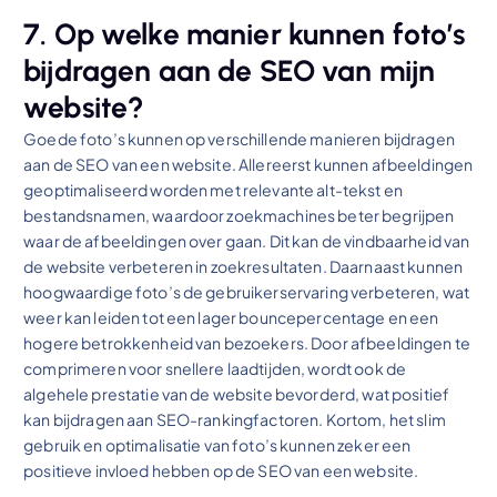
7. Op welke manier kunnen foto’s
bijdragen aan de SEO van mijn
website?
Goede foto’s kunnen op verschillende manieren bijdragen
aan de SEO van een website. Allereerst kunnen afbeeldingen
geoptimaliseerd worden met relevante alt-tekst en
bestandsnamen, waardoor zoekmachines beter begrijpen
waar de afbeeldingen over gaan. Dit kan de vindbaarheid van
de website verbeteren in zoekresultaten. Daarnaast kunnen
hoogwaardige foto’s de gebruikerservaring verbeteren, wat
weer kan leiden tot een lager bouncepercentage en een
hogere betrokkenheid van bezoekers. Door afbeeldingen te
comprimeren voor snellere laadtijden, wordt ook de
algehele prestatie van de website bevorderd, wat positief
kan bijdragen aan SEO-rankingfactoren. Kortom, het slim
gebruik en optimalisatie van foto’s kunnen zeker een
positieve invloed hebben op de SEO van een website.