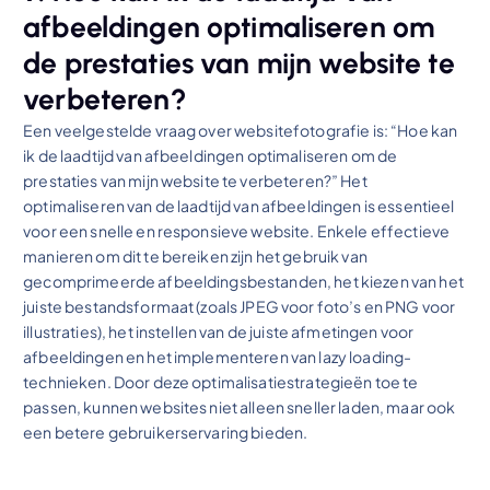
afbeeldingen optimaliseren om
de prestaties van mijn website te
verbeteren?
Een veelgestelde vraag over websitefotografie is: “Hoe kan
ik de laadtijd van afbeeldingen optimaliseren om de
prestaties van mijn website te verbeteren?” Het
optimaliseren van de laadtijd van afbeeldingen is essentieel
voor een snelle en responsieve website. Enkele effectieve
manieren om dit te bereiken zijn het gebruik van
gecomprimeerde afbeeldingsbestanden, het kiezen van het
juiste bestandsformaat (zoals JPEG voor foto’s en PNG voor
illustraties), het instellen van de juiste afmetingen voor
afbeeldingen en het implementeren van lazy loading-
technieken. Door deze optimalisatiestrategieën toe te
passen, kunnen websites niet alleen sneller laden, maar ook
een betere gebruikerservaring bieden.