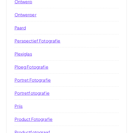
Ontwerp
Ontwerper
Paard
Perspectief Fotografie
Plexiglas
Ploeg Fotografie
Portret Fotografie
Portretfotografie
Prijs
Product Fotografie
Productfotograaf