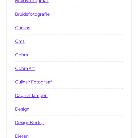
Bruidsfotograaf
Bruidsfotografie
Canvas
Cms
Cobra
Cobra Art
Culinair Fotograaf
Daglichtlampen
Design
Design Bedrijf
Dieren