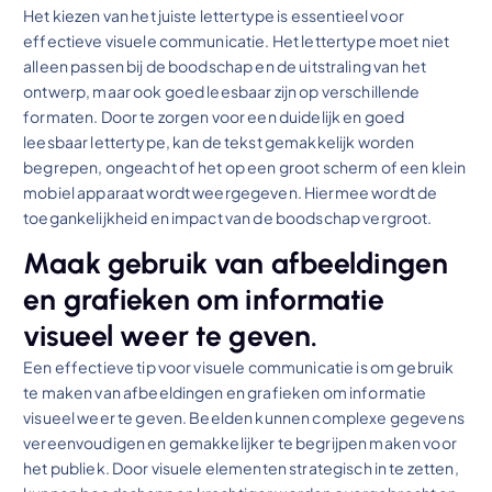
Het kiezen van het juiste lettertype is essentieel voor
effectieve visuele communicatie. Het lettertype moet niet
alleen passen bij de boodschap en de uitstraling van het
ontwerp, maar ook goed leesbaar zijn op verschillende
formaten. Door te zorgen voor een duidelijk en goed
leesbaar lettertype, kan de tekst gemakkelijk worden
begrepen, ongeacht of het op een groot scherm of een klein
mobiel apparaat wordt weergegeven. Hiermee wordt de
toegankelijkheid en impact van de boodschap vergroot.
Maak gebruik van afbeeldingen
en grafieken om informatie
visueel weer te geven.
Een effectieve tip voor visuele communicatie is om gebruik
te maken van afbeeldingen en grafieken om informatie
visueel weer te geven. Beelden kunnen complexe gegevens
vereenvoudigen en gemakkelijker te begrijpen maken voor
het publiek. Door visuele elementen strategisch in te zetten,