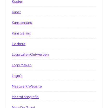
Kosten
Kunst
Kunstenaars
Kunstveiling
Lieshout
Logo Laten Ontwerpen
Logo Maken
Logo's
Maatwerk Website
Macrofotografie
Marc De Groot