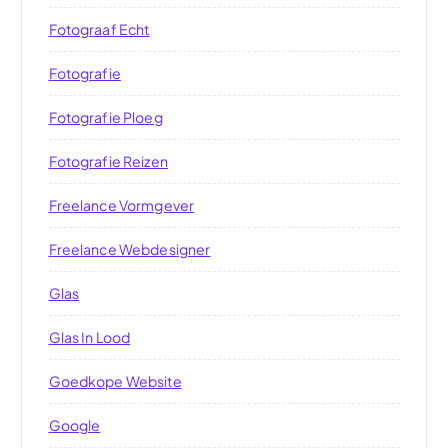
Fotograaf Echt
Fotografie
Fotografie Ploeg
Fotografie Reizen
Freelance Vormgever
Freelance Webdesigner
Glas
Glas In Lood
Goedkope Website
Google