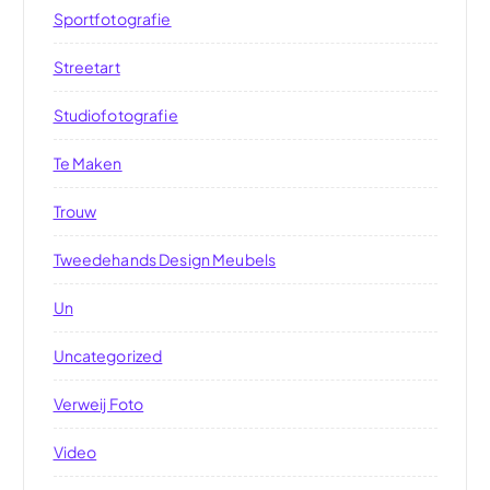
Sportfotografie
Streetart
Studiofotografie
Te Maken
Trouw
Tweedehands Design Meubels
Un
Uncategorized
Verweij Foto
Video