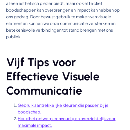
alleen esthetisch plezier biedt, maar ook effectief
boodschappen kan overbrengen en impact kan hebben op
ons gedrag. Door bewust gebruik te maken van visuele
elementen kunnen we onze communicatie versterken en
betekenisvolle verbindingen tot stand brengen met ons
publiek.
Vijf Tips voor
Effectieve Visuele
Communicatie
Gebruik aantrekkelijke kleuren die passen bij je
boodschap.
Houd het ontwerp eenvoudig en overzichtelijk voor
maximale impact.