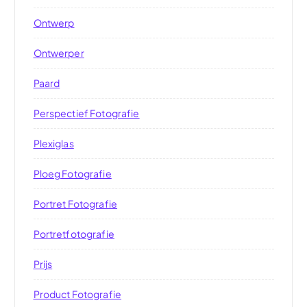
Ontwerp
Ontwerper
Paard
Perspectief Fotografie
Plexiglas
Ploeg Fotografie
Portret Fotografie
Portretfotografie
Prijs
Product Fotografie