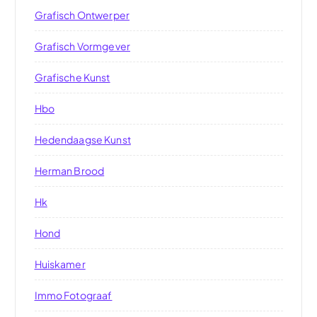
Grafisch Ontwerper
Grafisch Vormgever
Grafische Kunst
Hbo
Hedendaagse Kunst
Herman Brood
Hk
Hond
Huiskamer
Immo Fotograaf