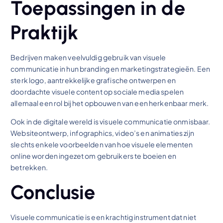
Toepassingen in de
Praktijk
Bedrijven maken veelvuldig gebruik van visuele
communicatie in hun branding en marketingstrategieën. Een
sterk logo, aantrekkelijke grafische ontwerpen en
doordachte visuele content op sociale media spelen
allemaal een rol bij het opbouwen van een herkenbaar merk.
Ook in de digitale wereld is visuele communicatie onmisbaar.
Websiteontwerp, infographics, video’s en animaties zijn
slechts enkele voorbeelden van hoe visuele elementen
online worden ingezet om gebruikers te boeien en
betrekken.
Conclusie
Visuele communicatie is een krachtig instrument dat niet