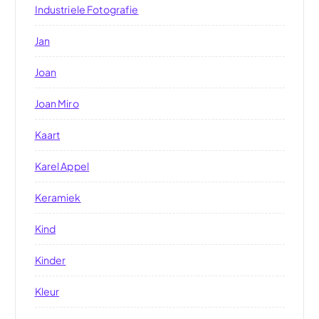
Industriele Fotografie
Jan
Joan
Joan Miro
Kaart
Karel Appel
Keramiek
Kind
Kinder
Kleur