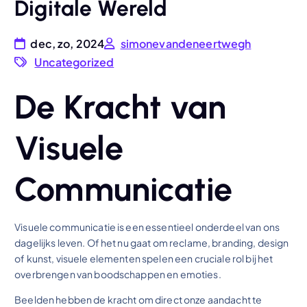
Digitale Wereld
dec, zo, 2024
simonevandeneertwegh
Uncategorized
De Kracht van
Visuele
Communicatie
Visuele communicatie is een essentieel onderdeel van ons
dagelijks leven. Of het nu gaat om reclame, branding, design
of kunst, visuele elementen spelen een cruciale rol bij het
overbrengen van boodschappen en emoties.
Beelden hebben de kracht om direct onze aandacht te