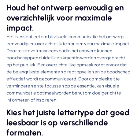
Houd het ontwerp eenvoudig en
overzichtelijk voor maximale
impact.
Het is essentieel om bij visuele communicatie het ontwerp
eenvoudig en overzichtelijk te houden voor maximale impact.
Door te streven naar eenvoud in het ontwerp kunnen
boodschappen duidelijk en krachtig worden overgebracht
op het publiek. Een overzichtelijke opmaak zorgt ervoor dat
de belangrijkste elementen direct opvallen en de boodschap
effectief wordt gecommuniceerd. Door complexiteit te
verminderen en te focussen op de essentie, kan visuele
communicatie optimaal worden benut om doelgericht te
informeren of inspireren.
Kies het juiste lettertype dat goed
leesbaar is op verschillende
formaten.