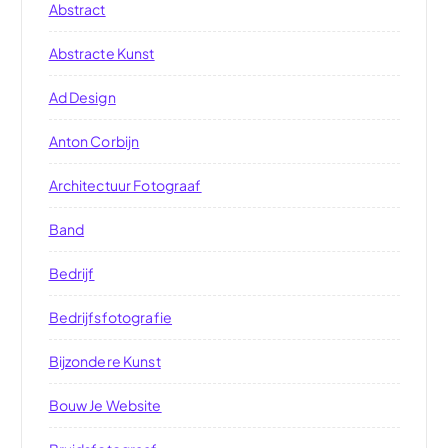
Abstract
Abstracte Kunst
Ad Design
Anton Corbijn
Architectuur Fotograaf
Band
Bedrijf
Bedrijfsfotografie
Bijzondere Kunst
Bouw Je Website