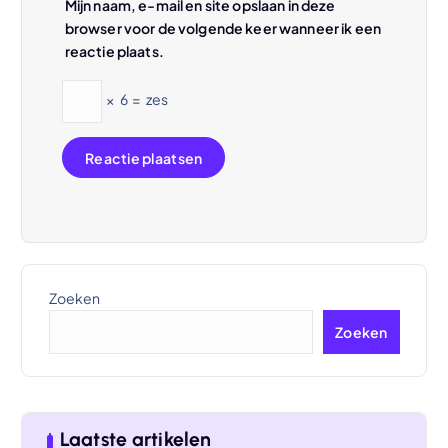
Mijn naam, e-mail en site opslaan in deze
browser voor de volgende keer wanneer ik een
reactie plaats.
×
6
=
zes
Zoeken
Zoeken
Laatste artikelen