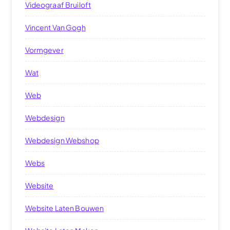
Videograaf Bruiloft
Vincent Van Gogh
Vormgever
Wat
Web
Webdesign
Webdesign Webshop
Webs
Website
Website Laten Bouwen