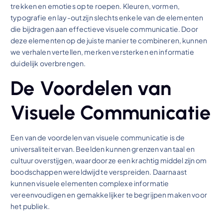
trekken en emoties op te roepen. Kleuren, vormen,
typografie en lay-out zijn slechts enkele van de elementen
die bijdragen aan effectieve visuele communicatie. Door
deze elementen op de juiste manier te combineren, kunnen
we verhalen vertellen, merken versterken en informatie
duidelijk overbrengen.
De Voordelen van
Visuele Communicatie
Een van de voordelen van visuele communicatie is de
universaliteit ervan. Beelden kunnen grenzen van taal en
cultuur overstijgen, waardoor ze een krachtig middel zijn om
boodschappen wereldwijd te verspreiden. Daarnaast
kunnen visuele elementen complexe informatie
vereenvoudigen en gemakkelijker te begrijpen maken voor
het publiek.