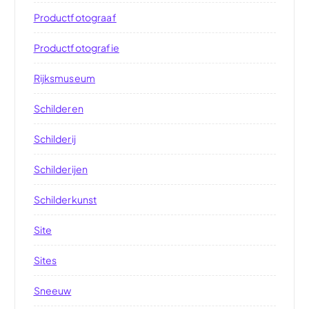
Productfotograaf
Productfotografie
Rijksmuseum
Schilderen
Schilderij
Schilderijen
Schilderkunst
Site
Sites
Sneeuw