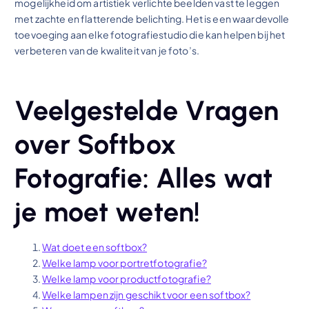
mogelijkheid om artistiek verlichte beelden vast te leggen
met zachte en flatterende belichting. Het is een waardevolle
toevoeging aan elke fotografiestudio die kan helpen bij het
verbeteren van de kwaliteit van je foto’s.
Veelgestelde Vragen
over Softbox
Fotografie: Alles wat
je moet weten!
Wat doet een softbox?
Welke lamp voor portretfotografie?
Welke lamp voor productfotografie?
Welke lampen zijn geschikt voor een softbox?