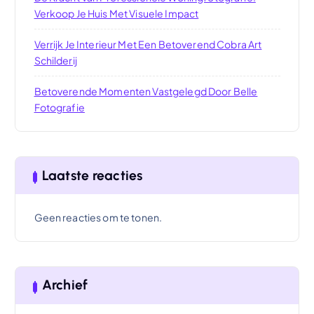
Verkoop Je Huis Met Visuele Impact
Verrijk Je Interieur Met Een Betoverend Cobra Art
Schilderij
Betoverende Momenten Vastgelegd Door Belle
Fotografie
Laatste reacties
Geen reacties om te tonen.
Archief