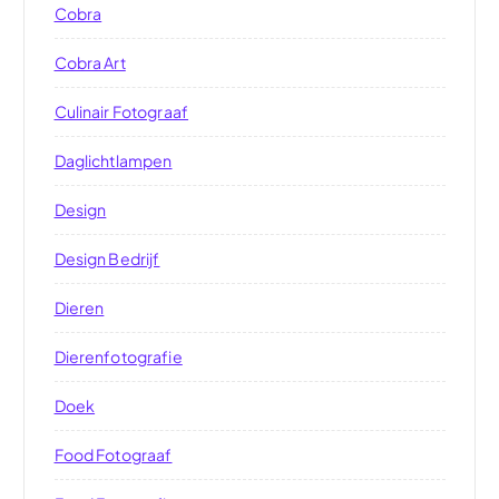
Cobra
Cobra Art
Culinair Fotograaf
Daglichtlampen
Design
Design Bedrijf
Dieren
Dierenfotografie
Doek
Food Fotograaf