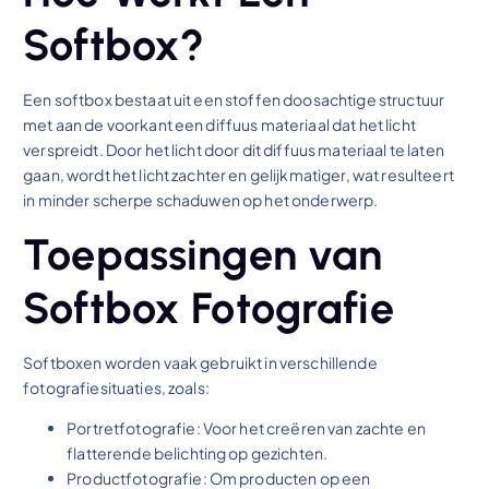
Softbox?
Een softbox bestaat uit een stoffen doosachtige structuur
met aan de voorkant een diffuus materiaal dat het licht
verspreidt. Door het licht door dit diffuus materiaal te laten
gaan, wordt het licht zachter en gelijkmatiger, wat resulteert
in minder scherpe schaduwen op het onderwerp.
Toepassingen van
Softbox Fotografie
Softboxen worden vaak gebruikt in verschillende
fotografiesituaties, zoals:
Portretfotografie: Voor het creëren van zachte en
flatterende belichting op gezichten.
Productfotografie: Om producten op een