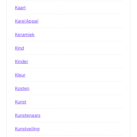
Kaart
Karel Appel
Keramiek
Kind
Kinder
Kleur
Kosten
Kunst
Kunstenaars
Kunstveiling