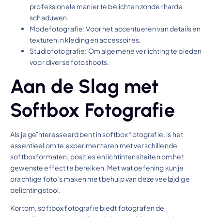
professionele manier te belichten zonder harde
schaduwen.
Modefotografie: Voor het accentueren van details en
texturen in kleding en accessoires.
Studiofotografie: Om algemene verlichting te bieden
voor diverse fotoshoots.
Aan de Slag met
Softbox Fotografie
Als je geïnteresseerd bent in softbox fotografie, is het
essentieel om te experimenteren met verschillende
softboxformaten, posities en lichtintensiteiten om het
gewenste effect te bereiken. Met wat oefening kun je
prachtige foto’s maken met behulp van deze veelzijdige
belichtingstool.
Kortom, softbox fotografie biedt fotografen de