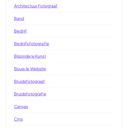
Architectuur Fotograaf
Band
Bedrijf
Bedrijfsfotografie
Bijzondere Kunst
Bouw Je Website
Bruidsfotograaf
Bruidsfotografie
Canvas
Cms