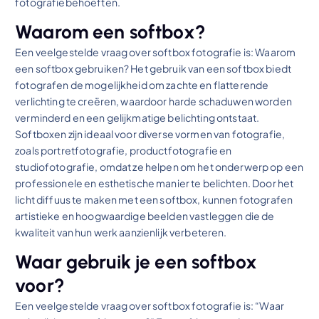
fotografiebehoeften.
Waarom een softbox?
Een veelgestelde vraag over softbox fotografie is: Waarom
een softbox gebruiken? Het gebruik van een softbox biedt
fotografen de mogelijkheid om zachte en flatterende
verlichting te creëren, waardoor harde schaduwen worden
verminderd en een gelijkmatige belichting ontstaat.
Softboxen zijn ideaal voor diverse vormen van fotografie,
zoals portretfotografie, productfotografie en
studiofotografie, omdat ze helpen om het onderwerp op een
professionele en esthetische manier te belichten. Door het
licht diffuus te maken met een softbox, kunnen fotografen
artistieke en hoogwaardige beelden vastleggen die de
kwaliteit van hun werk aanzienlijk verbeteren.
Waar gebruik je een softbox
voor?
Een veelgestelde vraag over softbox fotografie is: “Waar