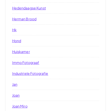
Hedendaagse Kunst
Herman Brood
Hk
Hond
Huiskamer
Immo Fotograaf
Industriele Fotografie
Jan
Joan
Joan Miro