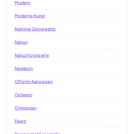
Modern
Moderne Kunst
National Geographic
Natuur
Natuurfotografie
Newborn
Offerte Aanvragen
Ontwerp
Ontwerper
Paard
Perspectief Fotografie