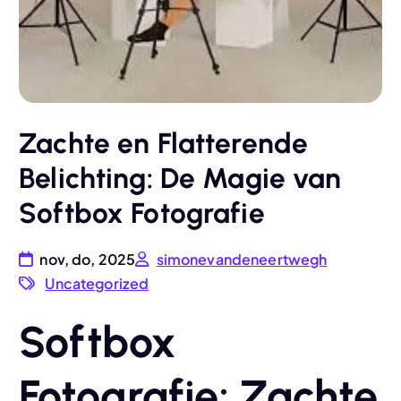
Zachte en Flatterende
Belichting: De Magie van
Softbox Fotografie
nov, do, 2025
simonevandeneertwegh
Uncategorized
Softbox
Fotografie: Zachte