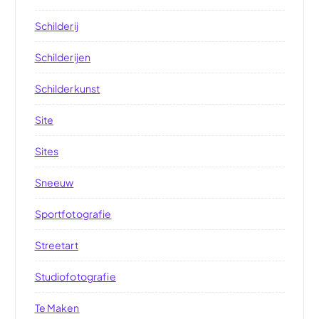
Schilderij
Schilderijen
Schilderkunst
Site
Sites
Sneeuw
Sportfotografie
Streetart
Studiofotografie
Te Maken