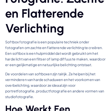
en Flatterende
Verlichting
Softbox fotografie is een populaire techniek onder
fotografen om zachte en flatterende verlichting te creëren.
Een softbox is een hulpmiddel dat wordt gebruikt om het
harde licht van een flitser of lamp diffuus te maken, waardoor
er een gelijkmatige en natuurlijke belichting ontstaat.
De voordelen van softboxen zijn talrijk. Ze helpen bij het
verminderen van harde schaduwen en het voorkomen van
overbelichting, waardoor ze ideaal zijn voor
portretfotografie, productfotografie en andere vormen van
studiofotografie.
Hoe Werkt Een