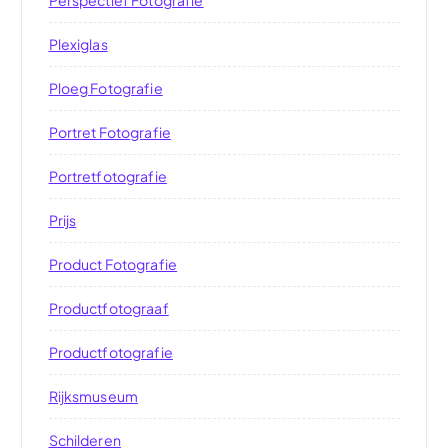
Plexiglas
Ploeg Fotografie
Portret Fotografie
Portretfotografie
Prijs
Product Fotografie
Productfotograaf
Productfotografie
Rijksmuseum
Schilderen