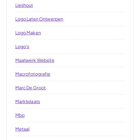
Lieshout
Logo Laten Ontwerpen
Logo Maken
Logo's
Maatwerk Website
Macrofotografie
Marc De Groot
Marktplaats
Mbo
Metaal