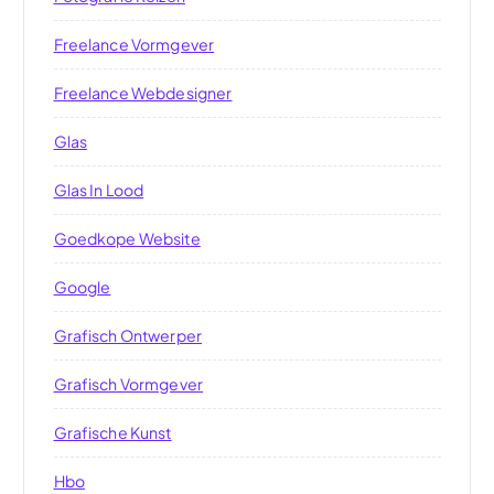
Freelance Vormgever
Freelance Webdesigner
Glas
Glas In Lood
Goedkope Website
Google
Grafisch Ontwerper
Grafisch Vormgever
Grafische Kunst
Hbo