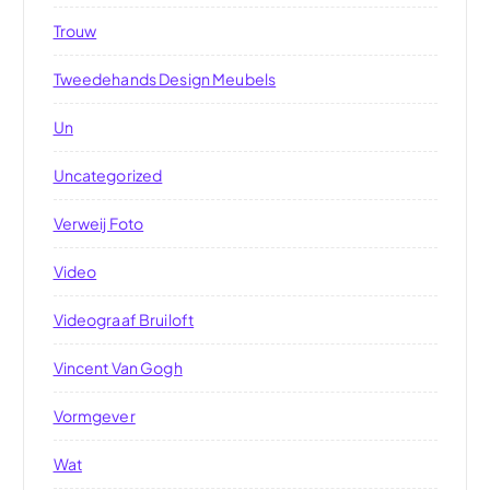
Trouw
Tweedehands Design Meubels
Un
Uncategorized
Verweij Foto
Video
Videograaf Bruiloft
Vincent Van Gogh
Vormgever
Wat