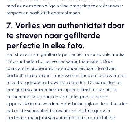
media en om een veilige online omgeving te creëren waar
respect en positiviteit centraal staan.
7. Verlies van authenticiteit door
te streven naar gefilterde
perfectie in elke foto.
Het streven naar gefilterde perfectie in elke sociale media
foto kan leiden tot het verlies van authenticiteit. Door
constant te proberen om een onbereikbaar ideaal van
perfectie te bereiken, lopen we het risico om onze ware zelf
te verbergen achter bewerkte beelden. Dit kan leiden tot
een gebrek aan echtheid en oprechtheid in onze online
presentatie, waardoor de verbinding met anderen
oppervlakkig kan worden. Het is belangrijk om te onthouden
dat echte schoonheid en waarde niet afhangen van
perfectie, maar juist van authenticiteit en oprechtheid.