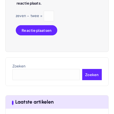
reactie plaats.
zeven
−
twee
=
Zoeken
Zoeken
Laatste artikelen