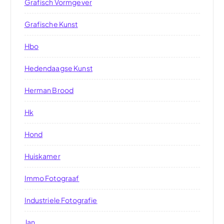
Grafisch Vormgever
Grafische Kunst
Hbo
Hedendaagse Kunst
Herman Brood
Hk
Hond
Huiskamer
Immo Fotograaf
Industriele Fotografie
Jan