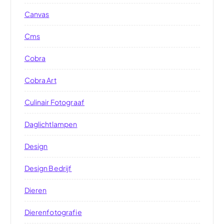
Canvas
Cms
Cobra
Cobra Art
Culinair Fotograaf
Daglichtlampen
Design
Design Bedrijf
Dieren
Dierenfotografie