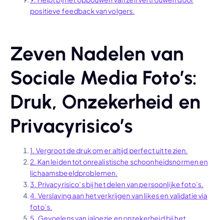
positieve feedback van volgers.
Zeven Nadelen van
Sociale Media Foto’s:
Druk, Onzekerheid en
Privacyrisico’s
1. Vergroot de druk om er altijd perfect uit te zien.
2. Kan leiden tot onrealistische schoonheidsnormen en
lichaamsbeeldproblemen.
3. Privacyrisico’s bij het delen van persoonlijke foto’s.
4. Verslaving aan het verkrijgen van likes en validatie via
foto’s.
5. Gevoelens van jaloezie en onzekerheid bij het