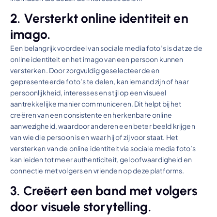
2. Versterkt online identiteit en
imago.
Een belangrijk voordeel van sociale media foto’s is dat ze de
online identiteit en het imago van een persoon kunnen
versterken. Door zorgvuldig geselecteerde en
gepresenteerde foto’s te delen, kan iemand zijn of haar
persoonlijkheid, interesses en stijl op een visueel
aantrekkelijke manier communiceren. Dit helpt bij het
creëren van een consistente en herkenbare online
aanwezigheid, waardoor anderen een beter beeld krijgen
van wie die persoon is en waar hij of zij voor staat. Het
versterken van de online identiteit via sociale media foto’s
kan leiden tot meer authenticiteit, geloofwaardigheid en
connectie met volgers en vrienden op deze platforms.
3. Creëert een band met volgers
door visuele storytelling.