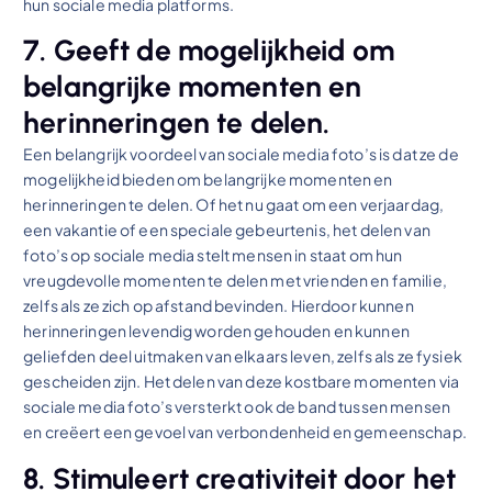
hun sociale media platforms.
7. Geeft de mogelijkheid om
belangrijke momenten en
herinneringen te delen.
Een belangrijk voordeel van sociale media foto’s is dat ze de
mogelijkheid bieden om belangrijke momenten en
herinneringen te delen. Of het nu gaat om een verjaardag,
een vakantie of een speciale gebeurtenis, het delen van
foto’s op sociale media stelt mensen in staat om hun
vreugdevolle momenten te delen met vrienden en familie,
zelfs als ze zich op afstand bevinden. Hierdoor kunnen
herinneringen levendig worden gehouden en kunnen
geliefden deel uitmaken van elkaars leven, zelfs als ze fysiek
gescheiden zijn. Het delen van deze kostbare momenten via
sociale media foto’s versterkt ook de band tussen mensen
en creëert een gevoel van verbondenheid en gemeenschap.
8. Stimuleert creativiteit door het