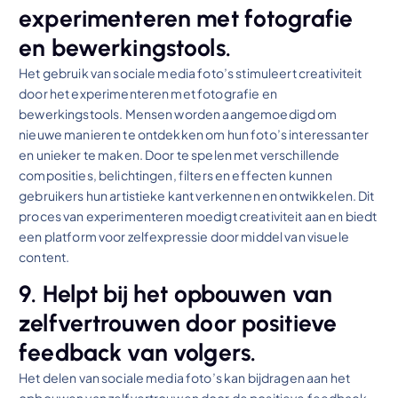
experimenteren met fotografie
en bewerkingstools.
Het gebruik van sociale media foto’s stimuleert creativiteit
door het experimenteren met fotografie en
bewerkingstools. Mensen worden aangemoedigd om
nieuwe manieren te ontdekken om hun foto’s interessanter
en unieker te maken. Door te spelen met verschillende
composities, belichtingen, filters en effecten kunnen
gebruikers hun artistieke kant verkennen en ontwikkelen. Dit
proces van experimenteren moedigt creativiteit aan en biedt
een platform voor zelfexpressie door middel van visuele
content.
9. Helpt bij het opbouwen van
zelfvertrouwen door positieve
feedback van volgers.
Het delen van sociale media foto’s kan bijdragen aan het
opbouwen van zelfvertrouwen door de positieve feedback