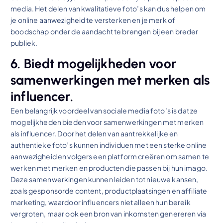
media. Het delen van kwalitatieve foto’s kan dus helpen om
je online aanwezigheid te versterken en je merk of
boodschap onder de aandacht te brengen bij een breder
publiek.
6. Biedt mogelijkheden voor
samenwerkingen met merken als
influencer.
Een belangrijk voordeel van sociale media foto’s is dat ze
mogelijkheden bieden voor samenwerkingen met merken
als influencer. Door het delen van aantrekkelijke en
authentieke foto’s kunnen individuen met een sterke online
aanwezigheid en volgers een platform creëren om samen te
werken met merken en producten die passen bij hun imago.
Deze samenwerkingen kunnen leiden tot nieuwe kansen,
zoals gesponsorde content, productplaatsingen en affiliate
marketing, waardoor influencers niet alleen hun bereik
vergroten, maar ook een bron van inkomsten genereren via