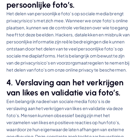
persoonlijke foto’s.
Het delen van persoonlijke foto’s op sociale media brengt
privacyrisico’s met zich mee. Wanneer we onze foto’s online
plaatsen, kunnen we de controle verliezen over wie toegang
heeft tot deze beelden. Hackers, datalekken en misbruik van
persoonlijke informatie zijn reële bedreigingen die kunnen
ontstaan door het delen van te veel persoonlijke foto’s op
sociale mediaplatforms. Het is belangrijk om bewust te zijn
van de privacyrisico’s en voorzorgsmaatregelen te nemen bij
het delen van foto’s om onze online privacy te beschermen.
4. Verslaving aan het verkrijgen
van likes en validatie via foto’s.
Een belangrijk nadeel van sociale media foto’s is de
verslaving aan het verkrijgen van likes en validatie via deze
foto’s. Mensen kunnen obsessief bezig zijn met het
verzamelen van likes en positieve reacties op hun foto’s,
waardoor ze hun eigenwaarde laten afhangen van externe
goedkeuring. Deze constante zoektocht naar bevestiging