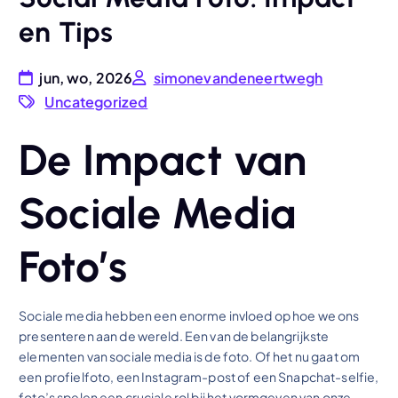
en Tips
jun, wo, 2026
simonevandeneertwegh
Uncategorized
De Impact van
Sociale Media
Foto’s
Sociale media hebben een enorme invloed op hoe we ons
presenteren aan de wereld. Een van de belangrijkste
elementen van sociale media is de foto. Of het nu gaat om
een profielfoto, een Instagram-post of een Snapchat-selfie,
foto’s spelen een cruciale rol bij het vormgeven van onze