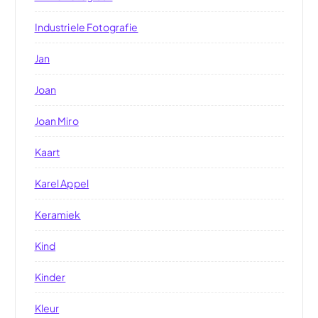
Industriele Fotografie
Jan
Joan
Joan Miro
Kaart
Karel Appel
Keramiek
Kind
Kinder
Kleur