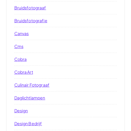
Bruidsfotograaf
Bruidsfotografie
Canvas
Cms
Cobra
Cobra Art
Culinair Fotograaf
Daglichtlampen
Design
Design Bedrijf