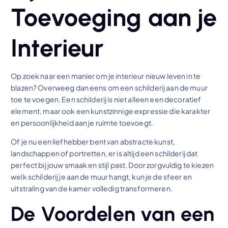
Toevoeging aan je
Interieur
Op zoek naar een manier om je interieur nieuw leven in te
blazen? Overweeg dan eens om een schilderij aan de muur
toe te voegen. Een schilderij is niet alleen een decoratief
element, maar ook een kunstzinnige expressie die karakter
en persoonlijkheid aan je ruimte toevoegt.
Of je nu een liefhebber bent van abstracte kunst,
landschappen of portretten, er is altijd een schilderij dat
perfect bij jouw smaak en stijl past. Door zorgvuldig te kiezen
welk schilderij je aan de muur hangt, kun je de sfeer en
uitstraling van de kamer volledig transformeren.
De Voordelen van een