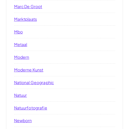
Marc De Groot
Marktplaats
Mbo
Metaal
Modern
Moderne Kunst
National Geographic
Natuur
Natuurfotografie
Newborn