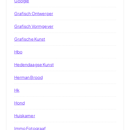
Google
Grafisch Ontwerper
Grafisch Vormgever
Grafische Kunst
Hbo
Hedendaagse Kunst
Herman Brood
Hk
Hond
Huiskamer
Immo Fotograaf