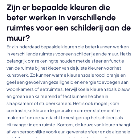
Zijn er bepaalde kleuren die
beter werken in verschillende
ruimtes voor een schilderij aan de
muur?
Er zijn inderdaad bepaalde kleuren die beter kunnen werken
in verschillende ruimtes voor een schilderij aan de muur. Het is
belangrijk om rekening te houden met de sfeer en functie
van de ruimte bij het kiezen van de juiste kleuren voor het
kunstwerk. Zo kunnen warme kleuren zoals rood, oranje en
geel een gevoel van gezelligheid en energie toevoegen aan
woonkamers of eetruimtes, terwijl koele kleuren zoals blauw
en groen een kalmerend effect kunnen hebben in
slaapkamers of studeerkamers. Het is ook mogelijk om
contrastrijke kleuren te gebruiken om een statement te
maken of om de aandacht te vestigen op het schilderij als
blikvanger in een ruimte. Kortom, de keuze van kleuren hangt
af van persoonlijke voorkeur, gewenste sfeer en de algehele