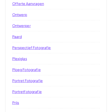
Offerte Aanvragen
Ontwerp
Ontwerper
Paard
Perspectief Fotografie
Plexiglas
Ploeg Fotografie
Portret Fotografie
Portretfotografie
Prijs