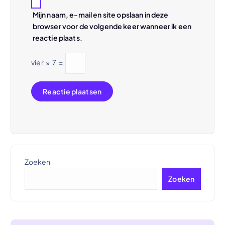
Mijn naam, e-mail en site opslaan in deze
browser voor de volgende keer wanneer ik een
reactie plaats.
vier
×
7
=
Zoeken
Zoeken