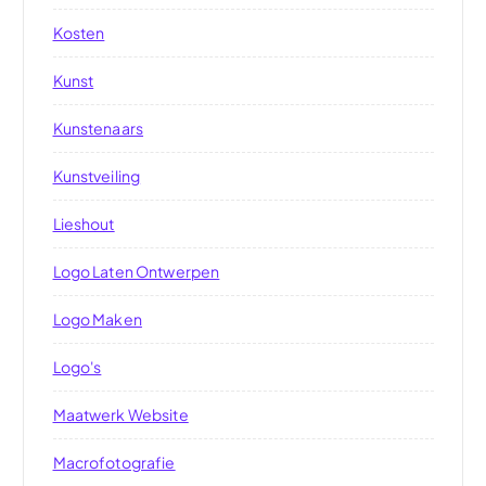
Kosten
Kunst
Kunstenaars
Kunstveiling
Lieshout
Logo Laten Ontwerpen
Logo Maken
Logo's
Maatwerk Website
Macrofotografie