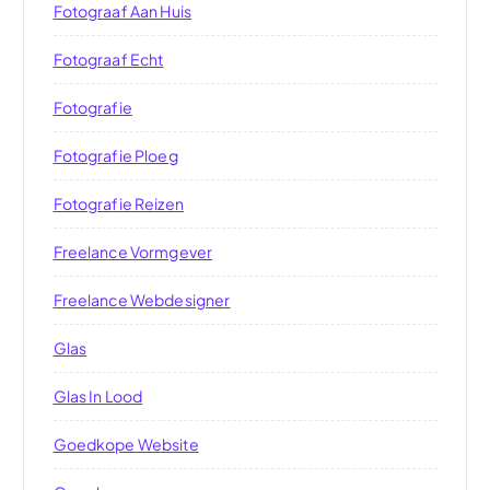
Fotograaf Aan Huis
Fotograaf Echt
Fotografie
Fotografie Ploeg
Fotografie Reizen
Freelance Vormgever
Freelance Webdesigner
Glas
Glas In Lood
Goedkope Website