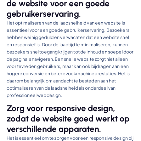
de website voor een goede
gebruikerservaring.
Het optimaliseren van de laadsnelheid van een website is
essentieel voor een goede gebruikerservaring. Bezoekers
hebben weinig geduld en verwachten dat een website snel
en responsief is. Door de laadtijd te minimaliseren, kunnen
bezoekers snel toegang krijgen tot de inhoud en soepel door
de pagina’s navigeren. Een snelle website zorgt niet alleen
voor tevreden gebruikers, maar kan ook bijdragen aan een
hogere conversie en betere zoekmachineprestaties. Het is
daarom belangrijk om aandacht te besteden aan het
optimaliseren van de laadsnelheid als onderdeel van
professioneel webdesign.
Zorg voor responsive design,
zodat de website goed werkt op
verschillende apparaten.
Het is essentieel om te zorgen voor een responsive design bij