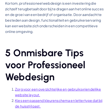
Kortom, professioneel webdesign is een investering die
zichzelf terugbetaalt door bij te dragen aan het online succes
en de groei van een bedrijf of organisatie. Door aandacht te
besteden aan design, functionaliteit en gebruikerservaring
kan een website zich onderscheiden in een competitieve
online omgeving.
5 Onmisbare Tips
voor Professioneel
Webdesign
Zorg voor een overzichtelijke en gebruiksvriendelijke
website layout.
Kies een passend kleurenschema en lettertype dat bij
de huisstijl past.