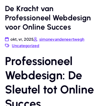
De Kracht van
Professioneel Webdesign
voor Online Succes
okt, vr, 2025
simonevandeneertwegh
Uncategorized
Professioneel
Webdesign: De
Sleutel tot Online
Succes