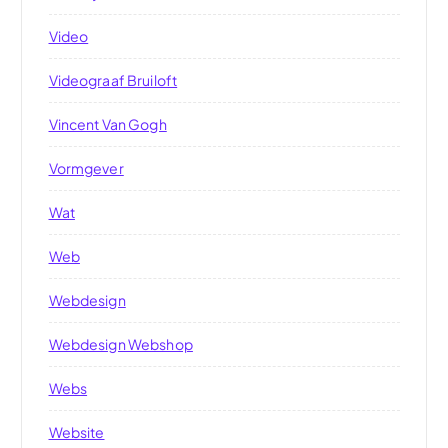
Video
Videograaf Bruiloft
Vincent Van Gogh
Vormgever
Wat
Web
Webdesign
Webdesign Webshop
Webs
Website