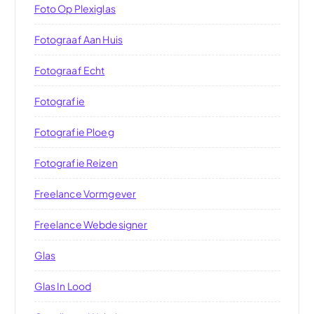
Foto Op Plexiglas
Fotograaf Aan Huis
Fotograaf Echt
Fotografie
Fotografie Ploeg
Fotografie Reizen
Freelance Vormgever
Freelance Webdesigner
Glas
Glas In Lood