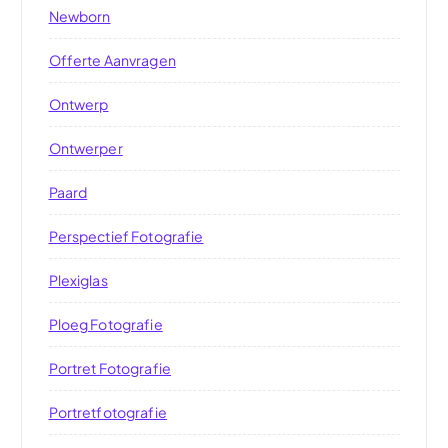
Newborn
Offerte Aanvragen
Ontwerp
Ontwerper
Paard
Perspectief Fotografie
Plexiglas
Ploeg Fotografie
Portret Fotografie
Portretfotografie