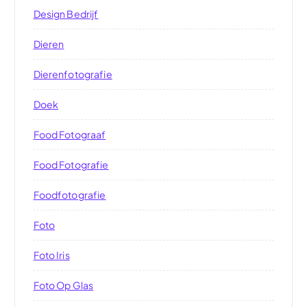
Design Bedrijf
Dieren
Dierenfotografie
Doek
Food Fotograaf
Food Fotografie
Foodfotografie
Foto
Foto Iris
Foto Op Glas