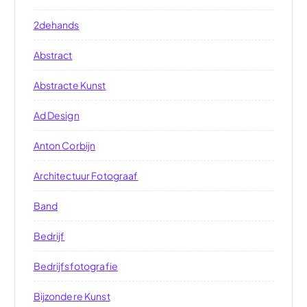
2dehands
Abstract
Abstracte Kunst
Ad Design
Anton Corbijn
Architectuur Fotograaf
Band
Bedrijf
Bedrijfsfotografie
Bijzondere Kunst