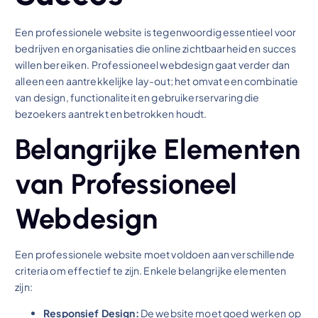
Een professionele website is tegenwoordig essentieel voor
bedrijven en organisaties die online zichtbaarheid en succes
willen bereiken. Professioneel webdesign gaat verder dan
alleen een aantrekkelijke lay-out; het omvat een combinatie
van design, functionaliteit en gebruikerservaring die
bezoekers aantrekt en betrokken houdt.
Belangrijke Elementen
van Professioneel
Webdesign
Een professionele website moet voldoen aan verschillende
criteria om effectief te zijn. Enkele belangrijke elementen
zijn:
Responsief Design:
De website moet goed werken op