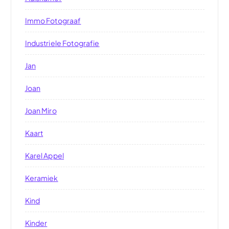
Immo Fotograaf
Industriele Fotografie
Jan
Joan
Joan Miro
Kaart
Karel Appel
Keramiek
Kind
Kinder