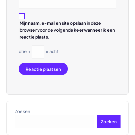
Mijn naam, e-mail en site opslaan in deze
browser voor de volgende keer wanneer ik een
reactie plaats.
drie
+
=
acht
Zoeken
Zoeken