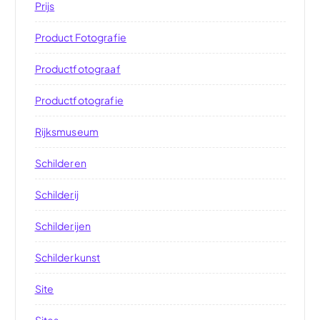
Prijs
Product Fotografie
Productfotograaf
Productfotografie
Rijksmuseum
Schilderen
Schilderij
Schilderijen
Schilderkunst
Site