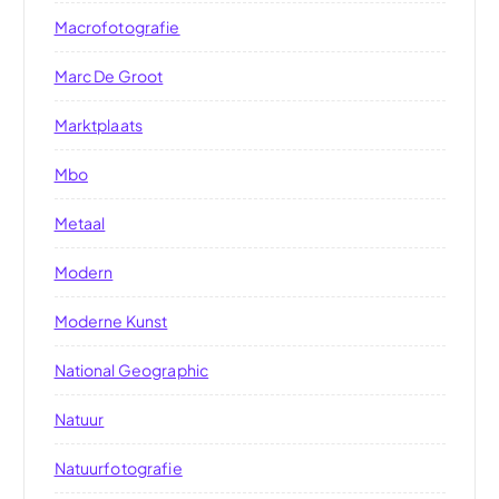
Macrofotografie
Marc De Groot
Marktplaats
Mbo
Metaal
Modern
Moderne Kunst
National Geographic
Natuur
Natuurfotografie