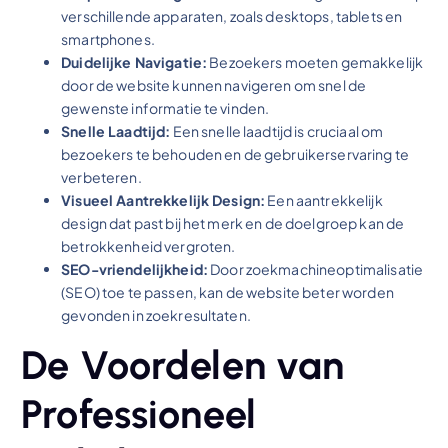
verschillende apparaten, zoals desktops, tablets en
smartphones.
Duidelijke Navigatie:
Bezoekers moeten gemakkelijk
door de website kunnen navigeren om snel de
gewenste informatie te vinden.
Snelle Laadtijd:
Een snelle laadtijd is cruciaal om
bezoekers te behouden en de gebruikerservaring te
verbeteren.
Visueel Aantrekkelijk Design:
Een aantrekkelijk
design dat past bij het merk en de doelgroep kan de
betrokkenheid vergroten.
SEO-vriendelijkheid:
Door zoekmachineoptimalisatie
(SEO) toe te passen, kan de website beter worden
gevonden in zoekresultaten.
De Voordelen van
Professioneel