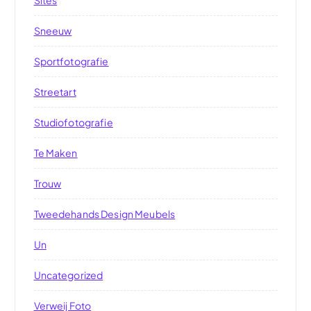
Sites
Sneeuw
Sportfotografie
Streetart
Studiofotografie
Te Maken
Trouw
Tweedehands Design Meubels
Un
Uncategorized
Verweij Foto