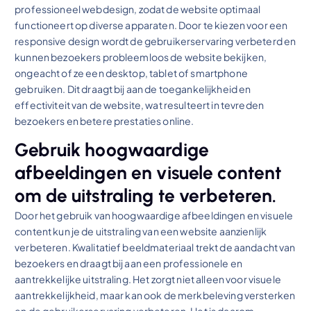
professioneel webdesign, zodat de website optimaal
functioneert op diverse apparaten. Door te kiezen voor een
responsive design wordt de gebruikerservaring verbeterd en
kunnen bezoekers probleemloos de website bekijken,
ongeacht of ze een desktop, tablet of smartphone
gebruiken. Dit draagt bij aan de toegankelijkheid en
effectiviteit van de website, wat resulteert in tevreden
bezoekers en betere prestaties online.
Gebruik hoogwaardige
afbeeldingen en visuele content
om de uitstraling te verbeteren.
Door het gebruik van hoogwaardige afbeeldingen en visuele
content kun je de uitstraling van een website aanzienlijk
verbeteren. Kwalitatief beeldmateriaal trekt de aandacht van
bezoekers en draagt bij aan een professionele en
aantrekkelijke uitstraling. Het zorgt niet alleen voor visuele
aantrekkelijkheid, maar kan ook de merkbeleving versterken
en de gebruikerservaring verbeteren. Het is daarom