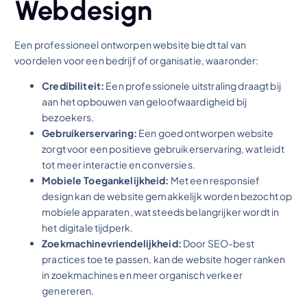
Webdesign
Een professioneel ontworpen website biedt tal van
voordelen voor een bedrijf of organisatie, waaronder:
Credibiliteit:
Een professionele uitstraling draagt bij
aan het opbouwen van geloofwaardigheid bij
bezoekers.
Gebruikerservaring:
Een goed ontworpen website
zorgt voor een positieve gebruikerservaring, wat leidt
tot meer interactie en conversies.
Mobiele Toegankelijkheid:
Met een responsief
design kan de website gemakkelijk worden bezocht op
mobiele apparaten, wat steeds belangrijker wordt in
het digitale tijdperk.
Zoekmachinevriendelijkheid:
Door SEO-best
practices toe te passen, kan de website hoger ranken
in zoekmachines en meer organisch verkeer
genereren.