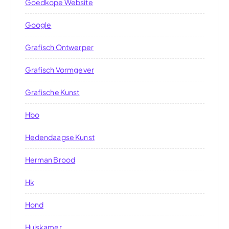
Goedkope Website
Google
Grafisch Ontwerper
Grafisch Vormgever
Grafische Kunst
Hbo
Hedendaagse Kunst
Herman Brood
Hk
Hond
Huiskamer