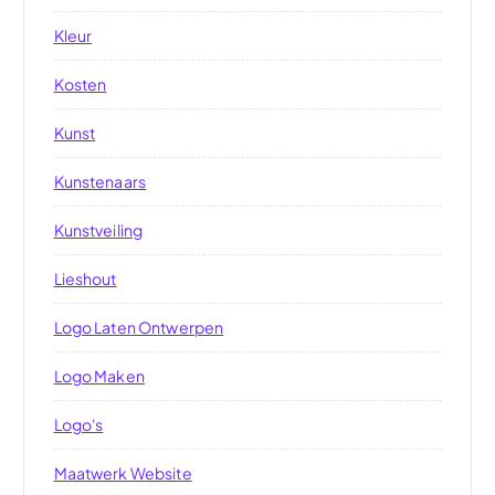
Kleur
Kosten
Kunst
Kunstenaars
Kunstveiling
Lieshout
Logo Laten Ontwerpen
Logo Maken
Logo's
Maatwerk Website