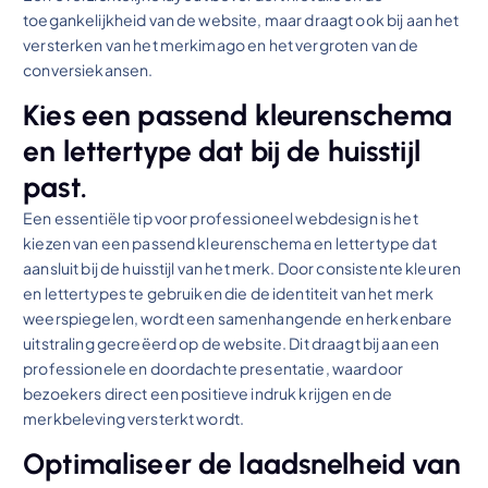
toegankelijkheid van de website, maar draagt ook bij aan het
versterken van het merkimago en het vergroten van de
conversiekansen.
Kies een passend kleurenschema
en lettertype dat bij de huisstijl
past.
Een essentiële tip voor professioneel webdesign is het
kiezen van een passend kleurenschema en lettertype dat
aansluit bij de huisstijl van het merk. Door consistente kleuren
en lettertypes te gebruiken die de identiteit van het merk
weerspiegelen, wordt een samenhangende en herkenbare
uitstraling gecreëerd op de website. Dit draagt bij aan een
professionele en doordachte presentatie, waardoor
bezoekers direct een positieve indruk krijgen en de
merkbeleving versterkt wordt.
Optimaliseer de laadsnelheid van