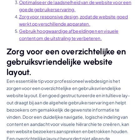
Optimaliseer de laadsnelheid van de website voor een
goede gebruikerservaring.
Zorg voor responsive design, zodat de website goed
werkt op verschillende apparaten.
Gebruik hoogwaardige afbeeldingen en visuele
content om de uitstraling te verbeteren.
Zorg voor een overzichtelijke en
gebruiksvriendelijke website
layout.
Een essentiële tip voor professioneel webdesign is het
zorgen voor een overzichtelijke en gebruiksvriendelijke
website layout. Een goed gestructureerde en intuïtieve lay-
out draagt bij aan de algehele gebruikerservaring en helpt
bezoekers om gemakkelijk de gewenste informatie te
vinden. Door een duidelijke navigatie, logische indeling van
content en aandacht voor visuele hiërarchie te creëren, kan
een website bezoekers aanspreken en betrokken houden.
Een overzichtelijke layout bevordert niet alleen de