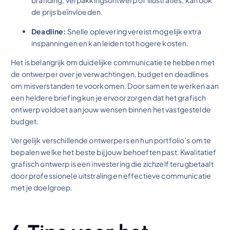
branding, verpakkingsontwerp of illustraties, kan ook
de prijs beïnvloeden.
Deadline:
Snelle oplevering vereist mogelijk extra
inspanningen en kan leiden tot hogere kosten.
Het is belangrijk om duidelijke communicatie te hebben met
de ontwerper over je verwachtingen, budget en deadlines
om misverstanden te voorkomen. Door samen te werken aan
een heldere briefing kun je ervoor zorgen dat het grafisch
ontwerp voldoet aan jouw wensen binnen het vastgestelde
budget.
Vergelijk verschillende ontwerpers en hun portfolio’s om te
bepalen welke het beste bij jouw behoeften past. Kwalitatief
grafisch ontwerp is een investering die zichzelf terugbetaalt
door professionele uitstraling en effectieve communicatie
met je doelgroep.