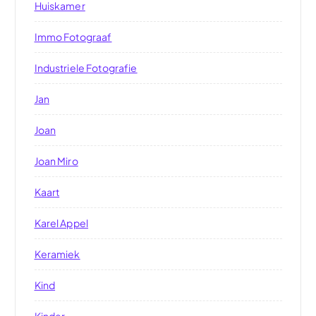
Huiskamer
Immo Fotograaf
Industriele Fotografie
Jan
Joan
Joan Miro
Kaart
Karel Appel
Keramiek
Kind
Kinder