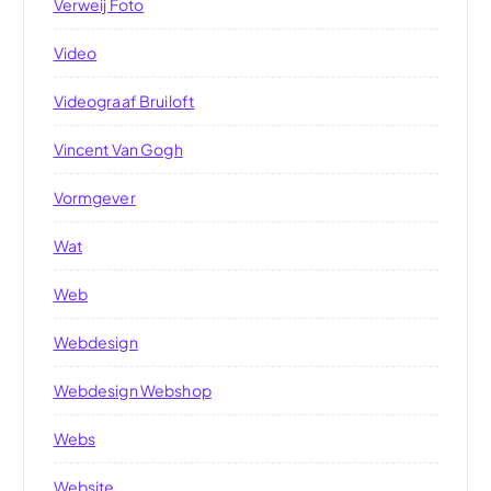
Verweij Foto
Video
Videograaf Bruiloft
Vincent Van Gogh
Vormgever
Wat
Web
Webdesign
Webdesign Webshop
Webs
Website