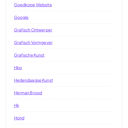
Goedkope Website
Google
Grafisch Ontwerper
Grafisch Vormgever
Grafische Kunst
Hbo
Hedendaagse Kunst
Herman Brood
Hk
Hond