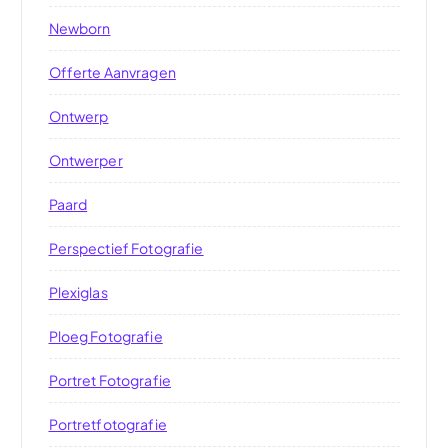
Newborn
Offerte Aanvragen
Ontwerp
Ontwerper
Paard
Perspectief Fotografie
Plexiglas
Ploeg Fotografie
Portret Fotografie
Portretfotografie