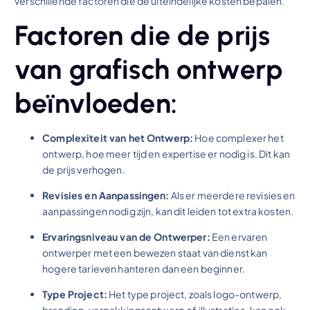
verschillende factoren die de uiteindelijke kosten bepalen.
Factoren die de prijs
van grafisch ontwerp
beïnvloeden:
Complexiteit van het Ontwerp:
Hoe complexer het
ontwerp, hoe meer tijd en expertise er nodig is. Dit kan
de prijs verhogen.
Revisies en Aanpassingen:
Als er meerdere revisies en
aanpassingen nodig zijn, kan dit leiden tot extra kosten.
Ervaringsniveau van de Ontwerper:
Een ervaren
ontwerper met een bewezen staat van dienst kan
hogere tarieven hanteren dan een beginner.
Type Project:
Het type project, zoals logo-ontwerp,