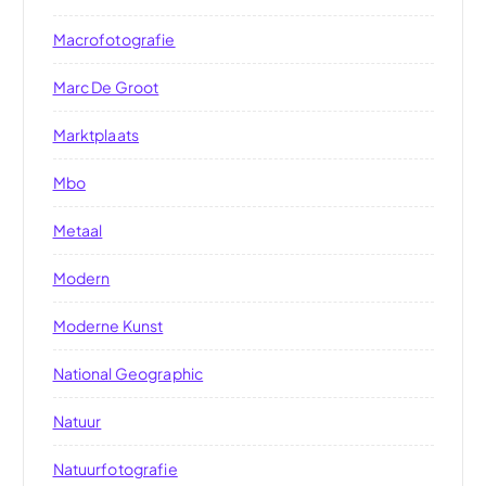
Macrofotografie
Marc De Groot
Marktplaats
Mbo
Metaal
Modern
Moderne Kunst
National Geographic
Natuur
Natuurfotografie