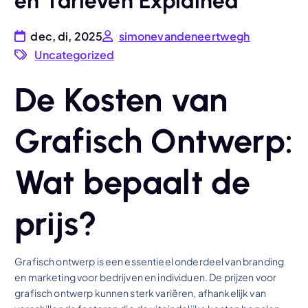
en Tarieven Explained
dec, di, 2025
simonevandeneertwegh
Uncategorized
De Kosten van
Grafisch Ontwerp:
Wat bepaalt de
prijs?
Grafisch ontwerp is een essentieel onderdeel van branding
en marketing voor bedrijven en individuen. De prijzen voor
grafisch ontwerp kunnen sterk variëren, afhankelijk van