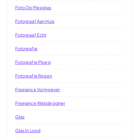
Foto Op Plexiglas
Fotograaf Aan Huis
Fotograaf Echt
Fotografie
Fotografie Ploeg
Fotografie Reizen
Freelance Vormgever
Freelance Webdesigner
Glas
Glas In Lood