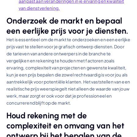
aanpast aan veranderingen in je ervaring en kwaliteit
van dienstverlening.
Onderzoek de markt en bepaal
een eerlijke prijs voor je diensten.
Het is essentieel om de markt te onderzoeken en een eerlijke
prijs vast te stellen voor je grafisch ontwerp diensten. Door
de tarieven van andere ontwerpers in de branche te
vergelijken en rekening te houden met factoren zoals
ervaring, complexiteit van projecten en gewenste kwaliteit,
kun je een prijs bepalen die zowel rechtvaardig is voor jou als
aantrekkelijk voor potentiële klanten. Het vaststellen van een
realistische prijs weerspiegelt niet alleen de waarde van jouw
werk, maar zorgt er ook voor dat je professioneel en
concurrerend blijft op de markt.
Houd rekening met de
complexiteit en omvang van het
ontwerp bij het bepalen van de