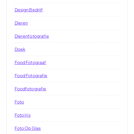
Design Bedrijf
Dieren
Dierenfotografie
Doek
Food Fotograaf
Food Fotografie
Foodfotografie
Foto
Foto Iris
Foto Op Glas