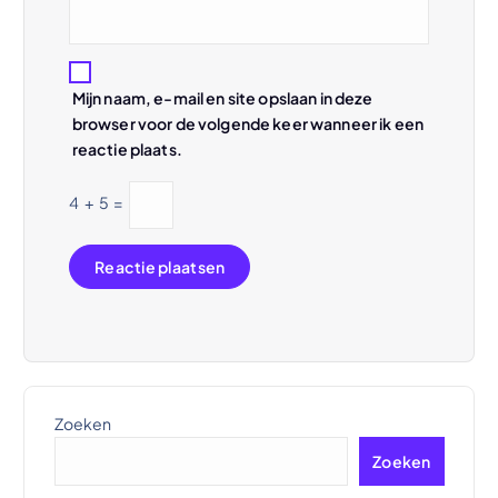
Mijn naam, e-mail en site opslaan in deze
browser voor de volgende keer wanneer ik een
reactie plaats.
4
+
5
=
Zoeken
Zoeken