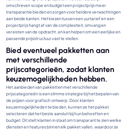
omschreven scope en budget een projectprijs meer
transparantie bieden en zorgen voor heldere verwachtingen
aan beide kanten. Het kiezen tussen een uurtarief en een
projectprijs hangt af van de complexiteit, omvang en
vereisten van de opdracht, en kan helpen om een eerlijke en
passende prijsstructuur vast te stellen.
Bied eventueel pakketten aan
met verschillende
prijscategorieën, zodat klanten
keuzemogelijkheden hebben.
Het aanbieden van pakketten met verschillende
prijscategorieën is een slimme strategie bij het bepalen van
de prijzen voor grafisch ontwerp. Door klanten
keuzemogelijkheden te bieden, kunnen ze het pakket
selecteren dat het beste aansluit bij hun behoeften en
budget. Dit stelt klanten in staat om transparant te zien welke
diensten en features binnen elk pakket vallen, waardoor ze