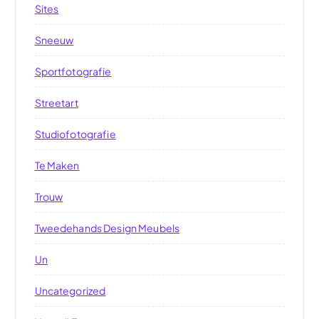
Sites
Sneeuw
Sportfotografie
Streetart
Studiofotografie
Te Maken
Trouw
Tweedehands Design Meubels
Un
Uncategorized