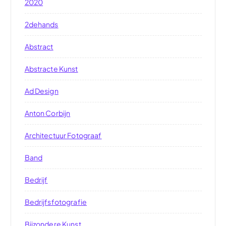
2020
2dehands
Abstract
Abstracte Kunst
Ad Design
Anton Corbijn
Architectuur Fotograaf
Band
Bedrijf
Bedrijfsfotografie
Bijzondere Kunst