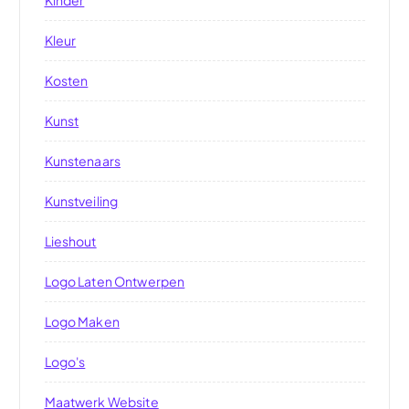
Kleur
Kosten
Kunst
Kunstenaars
Kunstveiling
Lieshout
Logo Laten Ontwerpen
Logo Maken
Logo's
Maatwerk Website