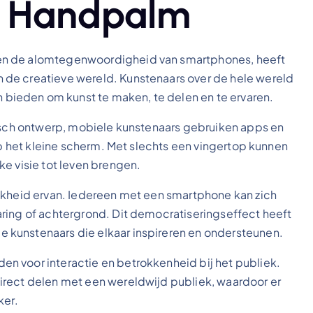
 je Handpalm
en de alomtegenwoordigheid van smartphones, heeft
de creatieve wereld. Kunstenaars over de hele wereld
ieden om kunst te maken, te delen en te ervaren.
fisch ontwerp, mobiele kunstenaars gebruiken apps en
 op het kleine scherm. Met slechts een vingertop kunnen
e visie tot leven brengen.
jkheid ervan. Iedereen met een smartphone kan zich
ring of achtergrond. Dit democratiseringseffect heeft
 kunstenaars die elkaar inspireren en ondersteunen.
n voor interactie en betrokkenheid bij het publiek.
irect delen met een wereldwijd publiek, waardoor er
ker.