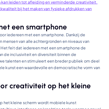
an leiden tot afleiding en verminderde creativiteit.
kwaliteit bij het maken van fysieke afdrukken van
 met een smartphone
 voor iedereen met een smartphone. Dankzij de
 mensen van alle achtergronden en niveaus van
n. Het feit dat iedereen met een smartphone de
 de inclusiviteit en diversiteit binnen de
e talenten en stimuleert een breder publiek om deel
ele kunst een waardevolle en democratische vorm van
r creativiteit op het kleine
 op het kleine scherm wordt mobiele kunst