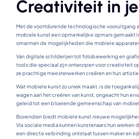
Creativiteit in
Met de voortdurende technologische vooruitgang 
mobiele kunst een opmerkelijke opmars gemaakt in 
omarmen de mogelijkheden die mobiele apparaten b
Van digitale schilderijen tot fotobewerking en gra
tools die speciaal zijn ontworpen voor creativiteit
ze prachtige meesterwerken creëren en hun artistiek
Wat mobiele kunst zo uniek maakt, is de toegankeli
wagen aan het creëren van kunst, ongeacht hun erva
geleid tot een bloeiende gemeenschap van mobiele
Bovendien biedt mobiele kunst nieuwe mogelijkhede
Via sociale media kunnen kunstenaars hun werken d
een directe verbinding ontstaat tussen maker en kij