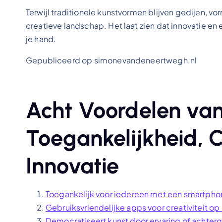
Terwijl traditionele kunstvormen blijven gedijen, v
creatieve landschap. Het laat zien dat innovatie en 
je hand.
Gepubliceerd op simonevandeneertwegh.nl
Acht Voordelen van
Toegankelijkheid, C
Innovatie
Toegankelijk voor iedereen met een smartpho
Gebruiksvriendelijke apps voor creativiteit op
Democratiseert kunst door ervaring of achter