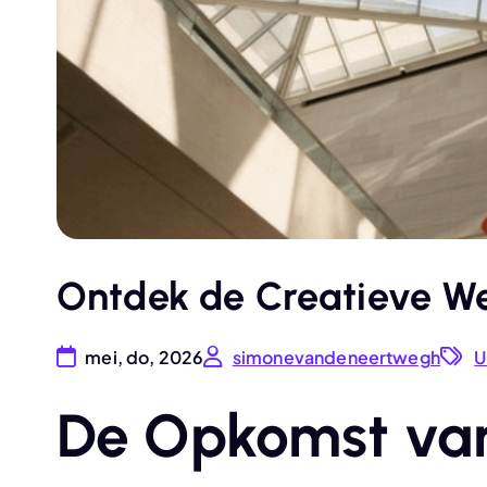
Ontdek de Creatieve We
mei, do, 2026
simonevandeneertwegh
U
De Opkomst van