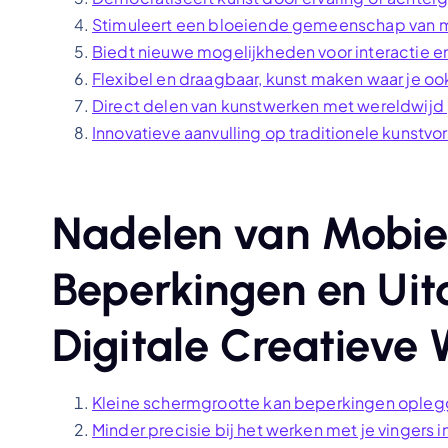
Stimuleert een bloeiende gemeenschap van m
Biedt nieuwe mogelijkheden voor interactie e
Flexibel en draagbaar, kunst maken waar je oo
Direct delen van kunstwerken met wereldwijd
Innovatieve aanvulling op traditionele kunstv
Nadelen van Mobiel
Beperkingen en Uit
Digitale Creatieve 
Kleine schermgrootte kan beperkingen oplegge
Minder precisie bij het werken met je vingers