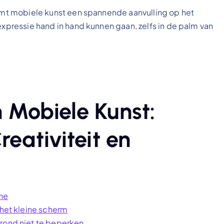
ormt mobiele kunst een spannende aanvulling op het
expressie hand in hand kunnen gaan, zelfs in de palm van
 Mobiele Kunst:
reativiteit en
ne
 het kleine scherm
grond niet te beperken