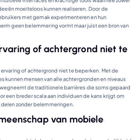
intuïtieve interfaces en krachtige tools waarmee zowel
ideeën moeiteloos kunnen realiseren. Door de
gebruikers met gemak experimenteren en hun
 scherm geen belemmering vormt maar juist een bron van
varing of achtergrond niet te
ervaring of achtergrond niet te beperken. Met de
es kunnen mensen van alle achtergronden en niveaus
Het wegneemt de traditionele barrières die soms gepaard
r een breder scala aan individuen de kans krijgt om
 te delen zonder belemmeringen.
emeenschap van mobiele