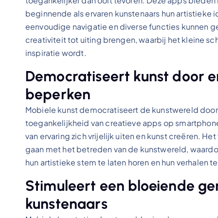
toegankelijker dan ooit tevoren. Deze apps bieden 
beginnende als ervaren kunstenaars hun artistieke 
eenvoudige navigatie en diverse functies kunnen 
creativiteit tot uiting brengen, waarbij het kleine
inspiratie wordt.
Democratiseert kunst door er
beperken
Mobiele kunst democratiseert de kunstwereld door 
toegankelijkheid van creatieve apps op smartphon
van ervaring zich vrijelijk uiten en kunst creëren. 
gaan met het betreden van de kunstwereld, waardoo
hun artistieke stem te laten horen en hun verhalen
Stimuleert een bloeiende g
kunstenaars