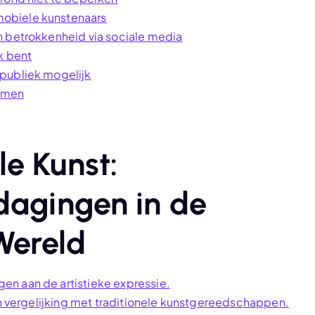
obiele kunstenaars
n betrokkenheid via sociale media
k bent
 publiek mogelijk
ormen
e Kunst:
dagingen in de
Wereld
n aan de artistieke expressie.
 in vergelijking met traditionele kunstgereedschappen.