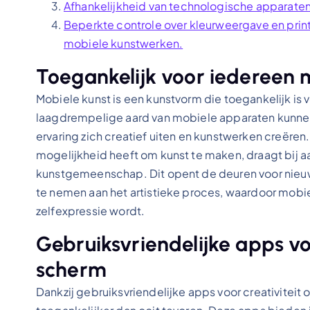
Afhankelijkheid van technologische apparaten k
Beperkte controle over kleurweergave en print
mobiele kunstwerken.
Toegankelijk voor iedereen
Mobiele kunst is een kunstvorm die toegankelijk is
laagdrempelige aard van mobiele apparaten kunnen
ervaring zich creatief uiten en kunstwerken creëre
mogelijkheid heeft om kunst te maken, draagt bij aan
kunstgemeenschap. Dit opent de deuren voor nieuw
te nemen aan het artistieke proces, waardoor mobi
zelfexpressie wordt.
Gebruiksvriendelijke apps voo
scherm
Dankzij gebruiksvriendelijke apps voor creativiteit