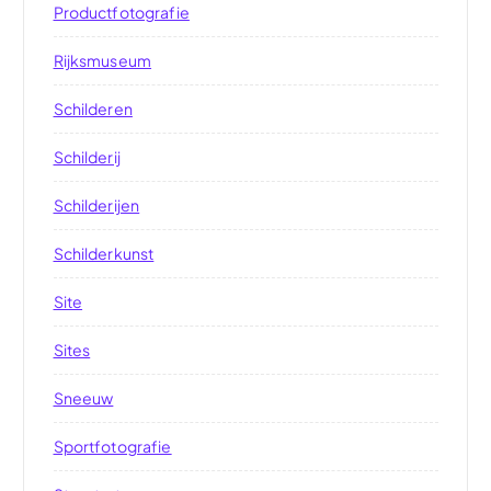
Productfotografie
Rijksmuseum
Schilderen
Schilderij
Schilderijen
Schilderkunst
Site
Sites
Sneeuw
Sportfotografie