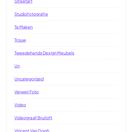
Streetart
Studiofotografie
Te Maken
Trouw
Tweedehands Design Meubels
Un
Uncategorized
Verweij Foto
Video
Videograaf Bruiloft
Vincent Van Gogh