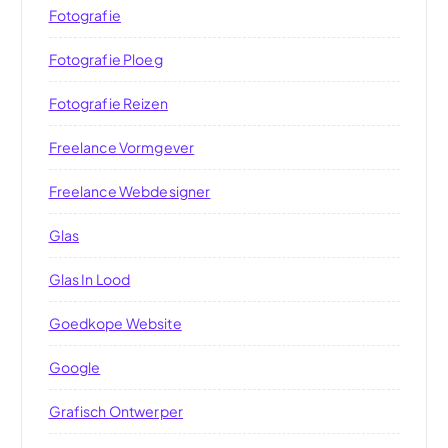
Fotografie
Fotografie Ploeg
Fotografie Reizen
Freelance Vormgever
Freelance Webdesigner
Glas
Glas In Lood
Goedkope Website
Google
Grafisch Ontwerper