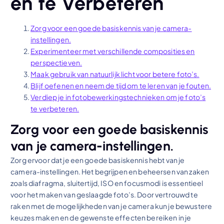
en te Verbeteren
Zorg voor een goede basiskennis van je camera-
instellingen.
Experimenteer met verschillende composities en
perspectieven.
Maak gebruik van natuurlijk licht voor betere foto’s.
Blijf oefenen en neem de tijd om te leren van je fouten.
Verdiep je in fotobewerkingstechnieken om je foto’s
te verbeteren.
Zorg voor een goede basiskennis
van je camera-instellingen.
Zorg ervoor dat je een goede basiskennis hebt van je
camera-instellingen. Het begrijpen en beheersen van zaken
zoals diafragma, sluitertijd, ISO en focusmodi is essentieel
voor het maken van geslaagde foto’s. Door vertrouwd te
raken met de mogelijkheden van je camera kun je bewustere
keuzes maken en de gewenste effecten bereiken in je