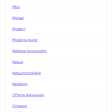
Mbo
Metaal
Modern
Moderne Kunst
National Geographic
Natuur
Natuurfotografie
Newborn
Offerte Aanvragen
Ontwerp