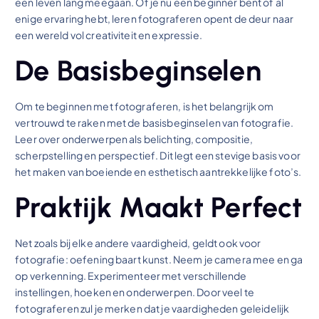
een leven lang meegaan. Of je nu een beginner bent of al
enige ervaring hebt, leren fotograferen opent de deur naar
een wereld vol creativiteit en expressie.
De Basisbeginselen
Om te beginnen met fotograferen, is het belangrijk om
vertrouwd te raken met de basisbeginselen van fotografie.
Leer over onderwerpen als belichting, compositie,
scherpstelling en perspectief. Dit legt een stevige basis voor
het maken van boeiende en esthetisch aantrekkelijke foto’s.
Praktijk Maakt Perfect
Net zoals bij elke andere vaardigheid, geldt ook voor
fotografie: oefening baart kunst. Neem je camera mee en ga
op verkenning. Experimenteer met verschillende
instellingen, hoeken en onderwerpen. Door veel te
fotograferen zul je merken dat je vaardigheden geleidelijk