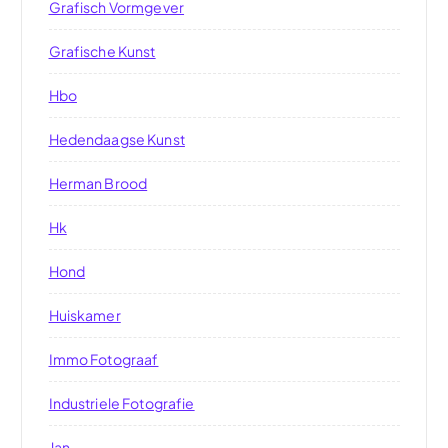
Grafisch Vormgever
Grafische Kunst
Hbo
Hedendaagse Kunst
Herman Brood
Hk
Hond
Huiskamer
Immo Fotograaf
Industriele Fotografie
Jan