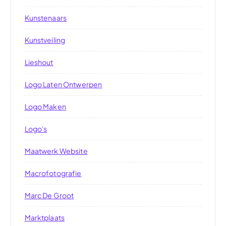
Kunstenaars
Kunstveiling
Lieshout
Logo Laten Ontwerpen
Logo Maken
Logo's
Maatwerk Website
Macrofotografie
Marc De Groot
Marktplaats