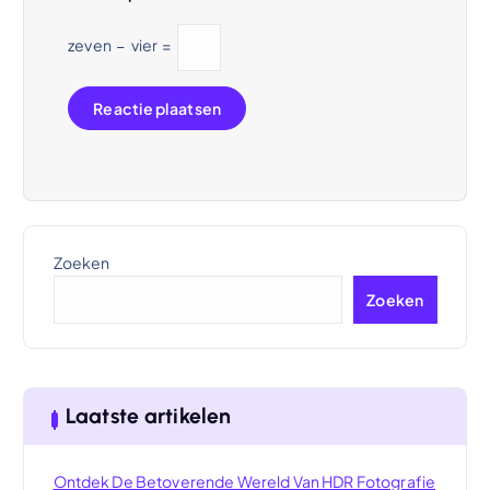
zeven
−
vier
=
Zoeken
Zoeken
Laatste artikelen
Ontdek De Betoverende Wereld Van HDR Fotografie