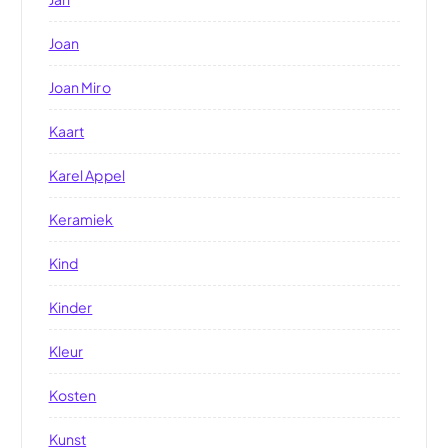
Joan
Joan Miro
Kaart
Karel Appel
Keramiek
Kind
Kinder
Kleur
Kosten
Kunst