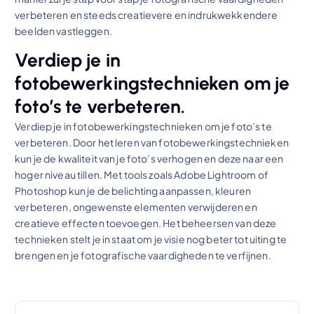
verbeteren en steeds creatievere en indrukwekkendere
beelden vastleggen.
Verdiep je in
fotobewerkingstechnieken om je
foto’s te verbeteren.
Verdiep je in fotobewerkingstechnieken om je foto’s te
verbeteren. Door het leren van fotobewerkingstechnieken
kun je de kwaliteit van je foto’s verhogen en deze naar een
hoger niveau tillen. Met tools zoals Adobe Lightroom of
Photoshop kun je de belichting aanpassen, kleuren
verbeteren, ongewenste elementen verwijderen en
creatieve effecten toevoegen. Het beheersen van deze
technieken stelt je in staat om je visie nog beter tot uiting te
brengen en je fotografische vaardigheden te verfijnen.