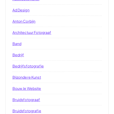
Ad Design
Anton Corbijn
Architectuur Fotograaf
Band
Bedrijf
Bedrijfsfotografie
Bijzondere Kunst
Bouw Je Website
Bruidsfotograaf
Bruidsfotografie