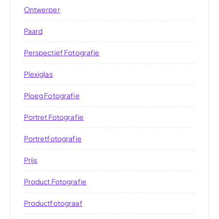
Ontwerper
Paard
Perspectief Fotografie
Plexiglas
Ploeg Fotografie
Portret Fotografie
Portretfotografie
Prijs
Product Fotografie
Productfotograaf