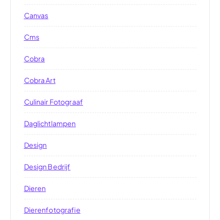
Canvas
Cms
Cobra
Cobra Art
Culinair Fotograaf
Daglichtlampen
Design
Design Bedrijf
Dieren
Dierenfotografie