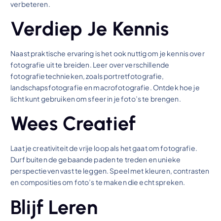
verbeteren.
Verdiep Je Kennis
Naast praktische ervaring is het ook nuttig om je kennis over
fotografie uit te breiden. Leer over verschillende
fotografietechnieken, zoals portretfotografie,
landschapsfotografie en macrofotografie. Ontdek hoe je
licht kunt gebruiken om sfeer in je foto’s te brengen.
Wees Creatief
Laat je creativiteit de vrije loop als het gaat om fotografie.
Durf buiten de gebaande paden te treden en unieke
perspectieven vast te leggen. Speel met kleuren, contrasten
en composities om foto’s te maken die echt spreken.
Blijf Leren