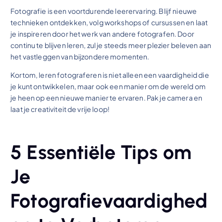
Fotografie is een voortdurende leerervaring. Blijf nieuwe
technieken ontdekken, volg workshops of cursussen en laat
je inspireren door het werk van andere fotografen. Door
continu te blijven leren, zul je steeds meer plezier beleven aan
het vastleggen van bijzondere momenten.
Kortom, leren fotograferen is niet alleen een vaardigheid die
je kunt ontwikkelen, maar ook een manier om de wereld om
je heen op een nieuwe manier te ervaren. Pak je camera en
laat je creativiteit de vrije loop!
5 Essentiële Tips om
Je
Fotografievaardighed