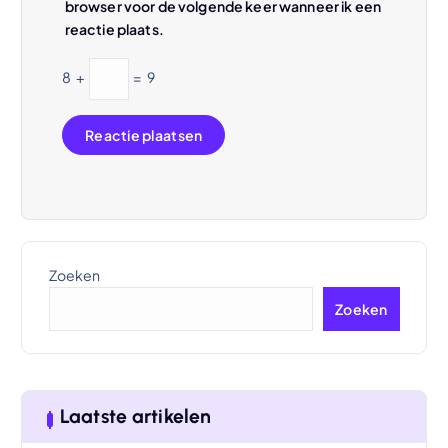
browser voor de volgende keer wanneer ik een
reactie plaats.
8
+
=
9
Zoeken
Zoeken
Laatste artikelen