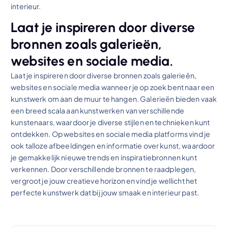
interieur.
Laat je inspireren door diverse
bronnen zoals galerieën,
websites en sociale media.
Laat je inspireren door diverse bronnen zoals galerieën,
websites en sociale media wanneer je op zoek bent naar een
kunstwerk om aan de muur te hangen. Galerieën bieden vaak
een breed scala aan kunstwerken van verschillende
kunstenaars, waardoor je diverse stijlen en technieken kunt
ontdekken. Op websites en sociale media platforms vind je
ook talloze afbeeldingen en informatie over kunst, waardoor
je gemakkelijk nieuwe trends en inspiratiebronnen kunt
verkennen. Door verschillende bronnen te raadplegen,
vergroot je jouw creatieve horizon en vind je wellicht het
perfecte kunstwerk dat bij jouw smaak en interieur past.