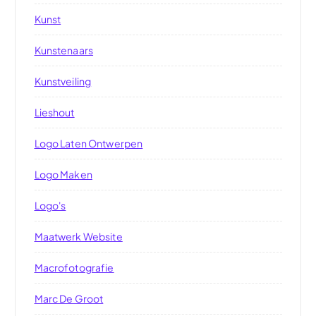
Kunst
Kunstenaars
Kunstveiling
Lieshout
Logo Laten Ontwerpen
Logo Maken
Logo's
Maatwerk Website
Macrofotografie
Marc De Groot