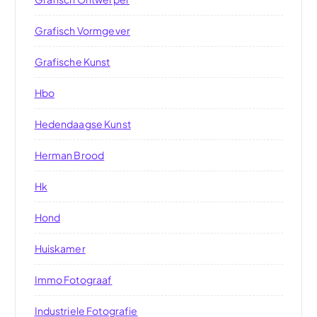
Grafisch Vormgever
Grafische Kunst
Hbo
Hedendaagse Kunst
Herman Brood
Hk
Hond
Huiskamer
Immo Fotograaf
Industriele Fotografie