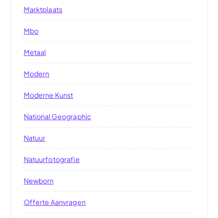
Marktplaats
Mbo
Metaal
Modern
Moderne Kunst
National Geographic
Natuur
Natuurfotografie
Newborn
Offerte Aanvragen