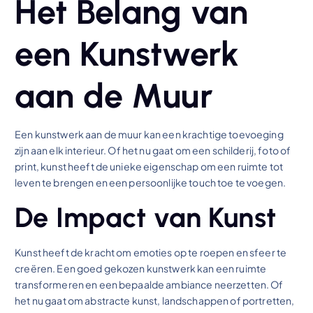
Het Belang van
een Kunstwerk
aan de Muur
Een kunstwerk aan de muur kan een krachtige toevoeging
zijn aan elk interieur. Of het nu gaat om een schilderij, foto of
print, kunst heeft de unieke eigenschap om een ruimte tot
leven te brengen en een persoonlijke touch toe te voegen.
De Impact van Kunst
Kunst heeft de kracht om emoties op te roepen en sfeer te
creëren. Een goed gekozen kunstwerk kan een ruimte
transformeren en een bepaalde ambiance neerzetten. Of
het nu gaat om abstracte kunst, landschappen of portretten,