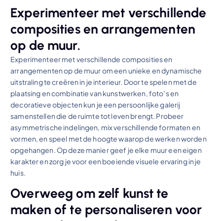
Experimenteer met verschillende
composities en arrangementen
op de muur.
Experimenteer met verschillende composities en
arrangementen op de muur om een unieke en dynamische
uitstraling te creëren in je interieur. Door te spelen met de
plaatsing en combinatie van kunstwerken, foto’s en
decoratieve objecten kun je een persoonlijke galerij
samenstellen die de ruimte tot leven brengt. Probeer
asymmetrische indelingen, mix verschillende formaten en
vormen, en speel met de hoogte waarop de werken worden
opgehangen. Op deze manier geef je elke muur een eigen
karakter en zorg je voor een boeiende visuele ervaring in je
huis.
Overweeg om zelf kunst te
maken of te personaliseren voor