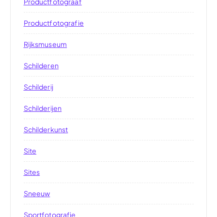
Productfotograaf
Productfotografie
Rijksmuseum
Schilderen
Schilderij
Schilderijen
Schilderkunst
Site
Sites
Sneeuw
Sportfotografie