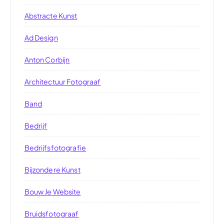
Abstracte Kunst
Ad Design
Anton Corbijn
Architectuur Fotograaf
Band
Bedrijf
Bedrijfsfotografie
Bijzondere Kunst
Bouw Je Website
Bruidsfotograaf