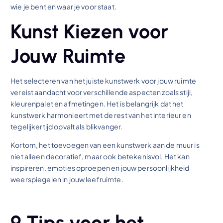
wie je bent en waar je voor staat.
Kunst Kiezen voor
Jouw Ruimte
Het selecteren van het juiste kunstwerk voor jouw ruimte
vereist aandacht voor verschillende aspecten zoals stijl,
kleurenpalet en afmetingen. Het is belangrijk dat het
kunstwerk harmonieert met de rest van het interieur en
tegelijkertijd opvalt als blikvanger.
Kortom, het toevoegen van een kunstwerk aan de muur is
niet alleen decoratief, maar ook betekenisvol. Het kan
inspireren, emoties oproepen en jouw persoonlijkheid
weerspiegelen in jouw leefruimte.
9 Tips voor het