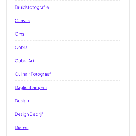
Bruidsfotografie
Canvas
Cms
Cobra
Cobra Art
Culinair Fotograaf
Daglichtlampen
Design
Design Bedrijf
Dieren