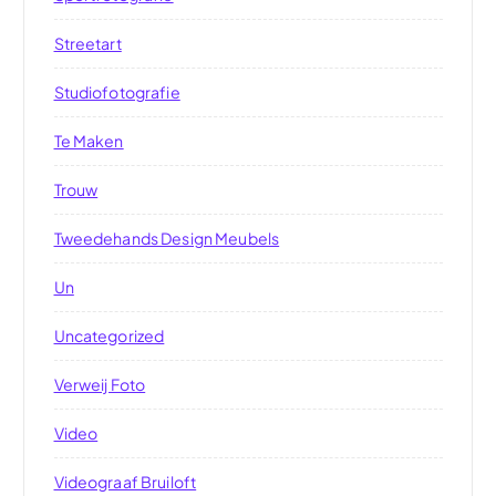
Streetart
Studiofotografie
Te Maken
Trouw
Tweedehands Design Meubels
Un
Uncategorized
Verweij Foto
Video
Videograaf Bruiloft