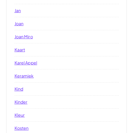
Jan
Joan
Joan Miro
Kaart
Karel Appel
Keramiek
Kind
Kinder
Kleur
Kosten