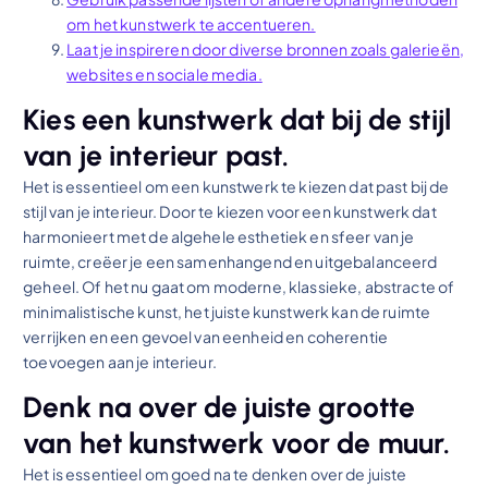
om het kunstwerk te accentueren.
Laat je inspireren door diverse bronnen zoals galerieën,
websites en sociale media.
Kies een kunstwerk dat bij de stijl
van je interieur past.
Het is essentieel om een kunstwerk te kiezen dat past bij de
stijl van je interieur. Door te kiezen voor een kunstwerk dat
harmonieert met de algehele esthetiek en sfeer van je
ruimte, creëer je een samenhangend en uitgebalanceerd
geheel. Of het nu gaat om moderne, klassieke, abstracte of
minimalistische kunst, het juiste kunstwerk kan de ruimte
verrijken en een gevoel van eenheid en coherentie
toevoegen aan je interieur.
Denk na over de juiste grootte
van het kunstwerk voor de muur.
Het is essentieel om goed na te denken over de juiste