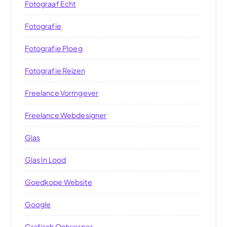
Fotograaf Echt
Fotografie
Fotografie Ploeg
Fotografie Reizen
Freelance Vormgever
Freelance Webdesigner
Glas
Glas In Lood
Goedkope Website
Google
Grafisch Ontwerper