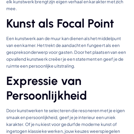
elk kunstwerk brengt zijn eigen verhaal en karakter met zich
mee.
Kunst als Focal Point
Een kunstwerk aan de muur kan dienen als het middelpunt
van een kamer. Het trekt de aandacht en fungeert als een
gespreksonderwerp voor gasten. Door het plaatsen van een
opvallend kunstwerk creëer je een statement en geef je de
ruimte een persoonlijke uitstraling.
Expressie van
Persoonlijkheid
Door kunstwerken te selecteren die resoneren met je eigen
smaak en persoonlijkheid, geef je je interieur een uniek
karakter. Of je nu kiest voor gedurfde moderne kunst of
ingetogen klassieke werken, jouw keuzes weerspiegelen