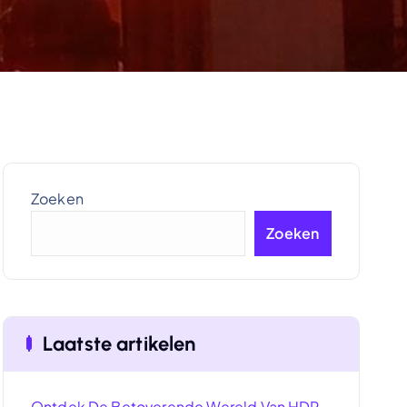
Zoeken
Zoeken
Laatste artikelen
Ontdek De Betoverende Wereld Van HDR