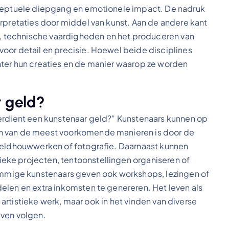
nceptuele diepgang en emotionele impact. De nadruk
erpretaties door middel van kunst. Aan de andere kant
 technische vaardigheden en het produceren van
oor detail en precisie. Hoewel beide disciplines
 achter hun creaties en de manier waarop ze worden
r geld?
verdient een kunstenaar geld?” Kunstenaars kunnen op
en van de meest voorkomende manieren is door de
beeldhouwwerken of fotografie. Daarnaast kunnen
ke projecten, tentoonstellingen organiseren of
mige kunstenaars geven ook workshops, lezingen of
elen en extra inkomsten te genereren. Het leven als
n artistieke werk, maar ook in het vinden van diverse
jven volgen.