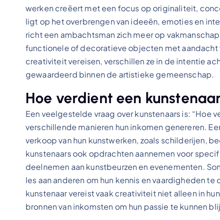
werken creëert met een focus op originaliteit, co
ligt op het overbrengen van ideeën, emoties en int
richt een ambachtsman zich meer op vakmanschap,
functionele of decoratieve objecten met aandacht v
creativiteit vereisen, verschillen ze in de intentie
gewaardeerd binnen de artistieke gemeenschap.
Hoe verdient een kunstenaa
Een veelgestelde vraag over kunstenaars is: “Hoe 
verschillende manieren hun inkomen genereren. E
verkoop van hun kunstwerken, zoals schilderijen, 
kunstenaars ook opdrachten aannemen voor specifie
deelnemen aan kunstbeurzen en evenementen. Som
les aan anderen om hun kennis en vaardigheden te d
kunstenaar vereist vaak creativiteit niet alleen in hu
bronnen van inkomsten om hun passie te kunnen bli