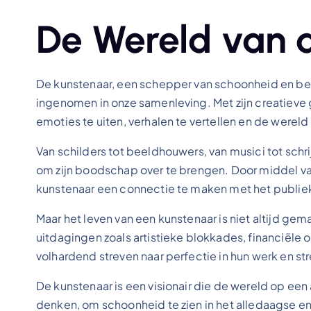
De Wereld van 
De kunstenaar, een schepper van schoonheid en be
ingenomen in onze samenleving. Met zijn creatieve 
emoties te uiten, verhalen te vertellen en de werel
Van schilders tot beeldhouwers, van musici tot schri
om zijn boodschap over te brengen. Door middel va
kunstenaar een connectie te maken met het publiek
Maar het leven van een kunstenaar is niet altijd g
uitdagingen zoals artistieke blokkades, financiële o
volhardend streven naar perfectie in hun werk en str
De kunstenaar is een visionair die de wereld op een 
denken, om schoonheid te zien in het alledaagse en 