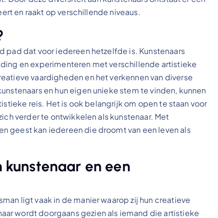
eert en raakt op verschillende niveaus.
?
d pad dat voor iedereen hetzelfde is. Kunstenaars
jding en experimenteren met verschillende artistieke
reatieve vaardigheden en het verkennen van diverse
kunstenaars en hun eigen unieke stem te vinden, kunnen
istieke reis. Het is ook belangrijk om open te staan voor
zich verder te ontwikkelen als kunstenaar. Met
n geest kan iedereen die droomt van een leven als
en kunstenaar en een
man ligt vaak in de manier waarop zij hun creatieve
ar wordt doorgaans gezien als iemand die artistieke