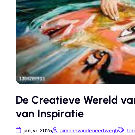
De Creatieve Wereld va
van Inspiratie
jan, vr, 2025
simonevandeneertwegh
Un