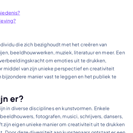
hiedenis?
leving?
ndividu die zich bezighoudt met het creëren van
rijen, beeldhouwwerken, muziek, literatuur en meer. Een
n verbeeldingskracht om emoties uit te drukken,
r middel van zijn unieke perspectief en creativiteit
bijzondere manier vast te leggen en het publiek te
jn er?
zijn in diverse disciplines en kunstvormen. Enkele
 beeldhouwers, fotografen, musici, schrijvers, dansers,
 zijn eigen unieke manier om creativiteit uit te drukken
t. Door deze diversiteit aan kunstenaars ontstaat er een