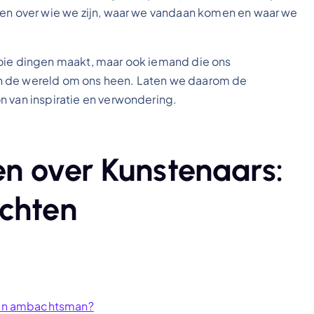
ken over wie we zijn, waar we vandaan komen en waar we
ooie dingen maakt, maar ook iemand die ons
n de wereld om ons heen. Laten we daarom de
n van inspiratie en verwondering.
n over Kunstenaars:
chten
 een ambachtsman?