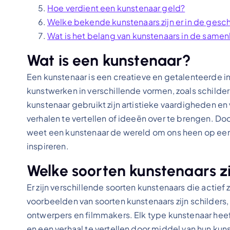
Hoe verdient een kunstenaar geld?
Welke bekende kunstenaars zijn er in de gesc
Wat is het belang van kunstenaars in de samen
Wat is een kunstenaar?
Een kunstenaar is een creatieve en getalenteerde i
kunstwerken in verschillende vormen, zoals schilde
kunstenaar gebruikt zijn artistieke vaardigheden e
verhalen te vertellen of ideeën over te brengen. Doo
weet een kunstenaar de wereld om ons heen op een 
inspireren.
Welke soorten kunstenaars zi
Er zijn verschillende soorten kunstenaars die actief 
voorbeelden van soorten kunstenaars zijn schilders,
ontwerpers en filmmakers. Elk type kunstenaar heeft
en een verhaal te vertellen door middel van hun kuns