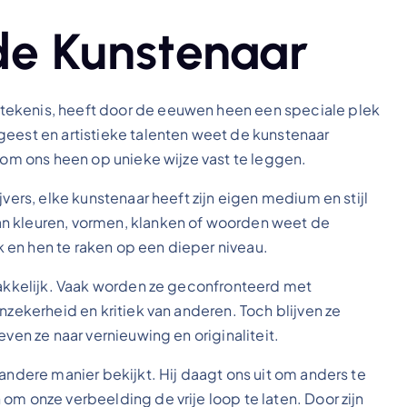
de Kunstenaar
tekenis, heeft door de eeuwen heen een speciale plek
geest en artistieke talenten weet de kunstenaar
d om ons heen op unieke wijze vast te leggen.
jvers, elke kunstenaar heeft zijn eigen medium en stijl
n kleuren, vormen, klanken of woorden weet de
 en hen te raken op een dieper niveau.
emakkelijk. Vaak worden ze geconfronteerd met
nzekerheid en kritiek van anderen. Toch blijven ze
even ze naar vernieuwing en originaliteit.
andere manier bekijkt. Hij daagt ons uit om anders te
om onze verbeelding de vrije loop te laten. Door zijn