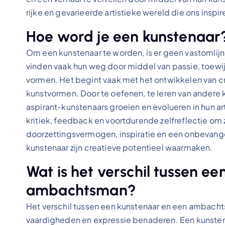
rijke en gevarieerde artistieke wereld die ons inspir
Hoe word je een kunstenaar
Om een kunstenaar te worden, is er geen vastomlijn
vinden vaak hun weg door middel van passie, toewi
vormen. Het begint vaak met het ontwikkelen van c
kunstvormen. Door te oefenen, te leren van andere 
aspirant-kunstenaars groeien en evolueren in hun art
kritiek, feedback en voortdurende zelfreflectie om 
doorzettingsvermogen, inspiratie en een onbevange
kunstenaar zijn creatieve potentieel waarmaken.
Wat is het verschil tussen e
ambachtsman?
Het verschil tussen een kunstenaar en een ambachts
vaardigheden en expressie benaderen. Een kunstena