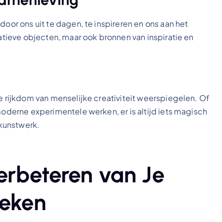
door ons uit te dagen, te inspireren en ons aan het
ratieve objecten, maar ook bronnen van inspiratie en
de rijkdom van menselijke creativiteit weerspiegelen. Of
moderne experimentele werken, er is altijd iets magisch
kunstwerk.
Verbeteren van Je
ieken