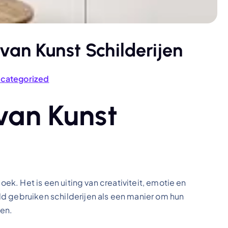
an Kunst Schilderijen
categorized
van Kunst
oek. Het is een uiting van creativiteit, emotie en
d gebruiken schilderijen als een manier om hun
gen.