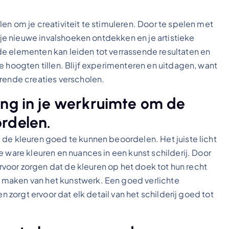
en om je creativiteit te stimuleren. Door te spelen met
n je nieuwe invalshoeken ontdekken en je artistieke
e elementen kan leiden tot verrassende resultaten en
e hoogten tillen. Blijf experimenteren en uitdagen, want
erende creaties verscholen.
ing in je werkruimte om de
rdelen.
 de kleuren goed te kunnen beoordelen. Het juiste licht
e ware kleuren en nuances in een kunst schilderij. Door
 ervoor zorgen dat de kleuren op het doek tot hun recht
 maken van het kunstwerk. Een goed verlichte
n zorgt ervoor dat elk detail van het schilderij goed tot