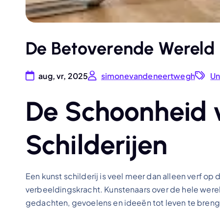
De Betoverende Wereld v
aug, vr, 2025
simonevandeneertwegh
Un
De Schoonheid 
Schilderijen
Een kunst schilderij is veel meer dan alleen verf op d
verbeeldingskracht. Kunstenaars over de hele werel
gedachten, gevoelens en ideeën tot leven te bren