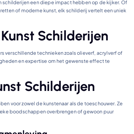
 schilderijen een diepe impact hebben op de kijker. Of
etten of moderne kunst, elk schilderij vertelt een uniek
Kunst Schilderijen
 verschillende technieken zoals olieverf, acrylverf of
digheden en expertise om het gewenste effect te
nst Schilderijen
bben voor zowel de kunstenaar als de toeschouwer. Ze
litieke boodschappen overbrengen of gewoon puur
Samenleving