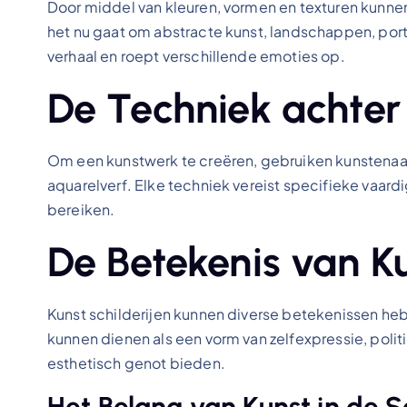
Door middel van kleuren, vormen en texturen kunnen
het nu gaat om abstracte kunst, landschappen, portr
verhaal en roept verschillende emoties op.
De Techniek achter 
Om een ​​kunstwerk te creëren, gebruiken kunstenaars
aquarelverf. Elke techniek vereist specifieke vaar
bereiken.
De Betekenis van Ku
Kunst schilderijen kunnen diverse betekenissen he
kunnen dienen als een vorm van zelfexpressie, po
esthetisch genot bieden.
Het Belang van Kunst in de 