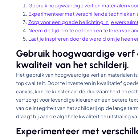
Gebruik hoogwaardige verf en materialen voor e
Experimenteer met verschillende technieken en 
Zorg voor een goede belichting in je werkrui
Neem de tijd om te oefenen en te leren van a
Laat je inspireren door de wereld om je heen e
Gebruik hoogwaardige verf 
kwaliteit van het schilderij.
Het gebruik van hoogwaardige verf en materialen is 
topkwaliteit. Door te investeren in kwalitatief goed
canvas, kan de kunstenaar de duurzaamheid en est
verf zorgt voor levendige kleuren en een betere tex
van de integriteit van het schilderij op de lange t
draagt bij aan de algehele kwaliteit en uitstraling v
Experimenteer met verschill