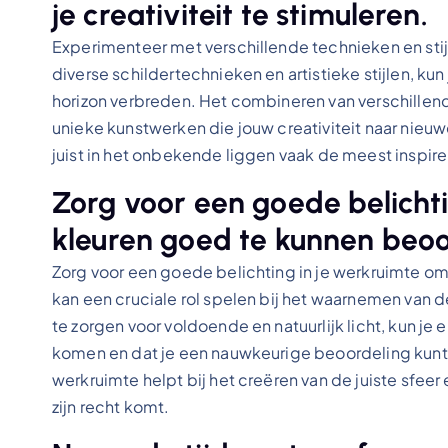
je creativiteit te stimuleren.
Experimenteer met verschillende technieken en stijl
diverse schildertechnieken en artistieke stijlen, ku
horizon verbreden. Het combineren van verschillend
unieke kunstwerken die jouw creativiteit naar nieuw
juist in het onbekende liggen vaak de meest inspir
Zorg voor een goede belicht
kleuren goed te kunnen beoo
Zorg voor een goede belichting in je werkruimte om
kan een cruciale rol spelen bij het waarnemen van d
te zorgen voor voldoende en natuurlijk licht, kun je
komen en dat je een nauwkeurige beoordeling kunt
werkruimte helpt bij het creëren van de juiste sfeer e
zijn recht komt.