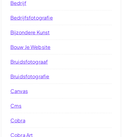
Bedrijf
Bedrijfsfotografie
Bijzondere Kunst
Bouw Je Website
Bruidsfotograaf
Bruidsfotografie
Canvas
Cms
Cobra
Cobra Art