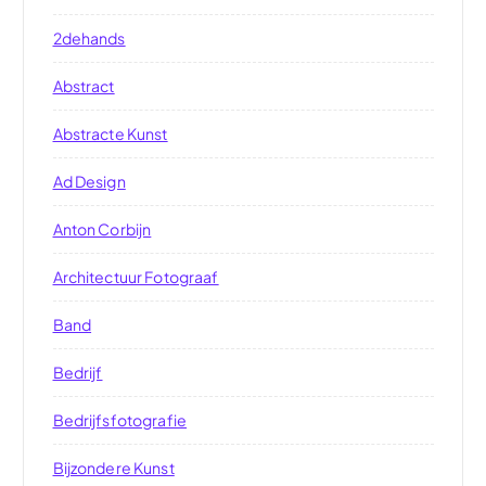
2dehands
Abstract
Abstracte Kunst
Ad Design
Anton Corbijn
Architectuur Fotograaf
Band
Bedrijf
Bedrijfsfotografie
Bijzondere Kunst