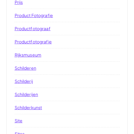
Prijs
Product Fotografie
Productfotograaf
Productfotografie
Rijksmuseum
Schilderen
Schilderij
Schilderijen
Schilderkunst
Site
Sites