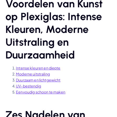
Voordelen van Kunst
op Plexiglas: Intense
Kleuren, Moderne
Uitstraling en
Duurzaamheid
Intense kleuren en diepte
Moderne uitstraling
Duurzaam en lichtgewicht
UV-bestendig
Eenvoudig schoon te maken
Zes Nadelen van