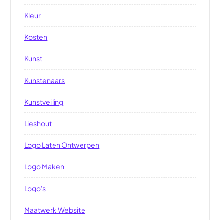
Kleur
Kosten
Kunst
Kunstenaars
Kunstveiling
Lieshout
Logo Laten Ontwerpen
Logo Maken
Logo's
Maatwerk Website