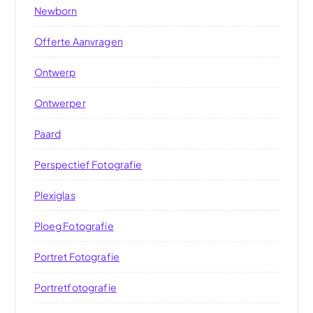
Newborn
Offerte Aanvragen
Ontwerp
Ontwerper
Paard
Perspectief Fotografie
Plexiglas
Ploeg Fotografie
Portret Fotografie
Portretfotografie