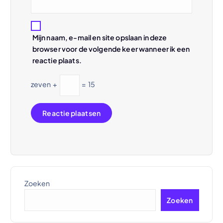
Mijn naam, e-mail en site opslaan in deze
browser voor de volgende keer wanneer ik een
reactie plaats.
zeven
+
=
15
Zoeken
Zoeken