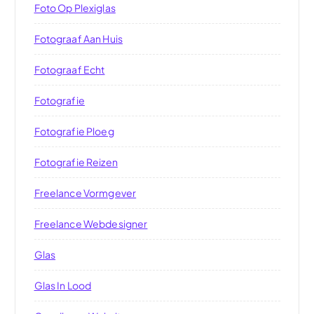
Foto Op Plexiglas
Fotograaf Aan Huis
Fotograaf Echt
Fotografie
Fotografie Ploeg
Fotografie Reizen
Freelance Vormgever
Freelance Webdesigner
Glas
Glas In Lood