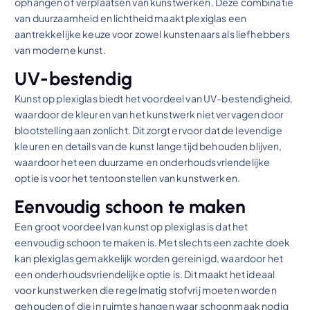
ophangen of verplaatsen van kunstwerken. Deze combinatie
van duurzaamheid en lichtheid maakt plexiglas een
aantrekkelijke keuze voor zowel kunstenaars als liefhebbers
van moderne kunst.
UV-bestendig
Kunst op plexiglas biedt het voordeel van UV-bestendigheid,
waardoor de kleuren van het kunstwerk niet vervagen door
blootstelling aan zonlicht. Dit zorgt ervoor dat de levendige
kleuren en details van de kunst lange tijd behouden blijven,
waardoor het een duurzame en onderhoudsvriendelijke
optie is voor het tentoonstellen van kunstwerken.
Eenvoudig schoon te maken
Een groot voordeel van kunst op plexiglas is dat het
eenvoudig schoon te maken is. Met slechts een zachte doek
kan plexiglas gemakkelijk worden gereinigd, waardoor het
een onderhoudsvriendelijke optie is. Dit maakt het ideaal
voor kunstwerken die regelmatig stofvrij moeten worden
gehouden of die in ruimtes hangen waar schoonmaak nodig