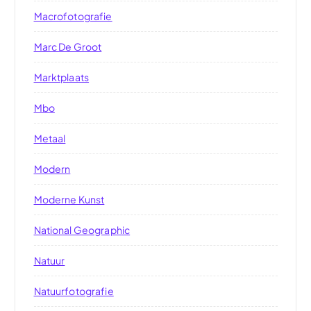
Macrofotografie
Marc De Groot
Marktplaats
Mbo
Metaal
Modern
Moderne Kunst
National Geographic
Natuur
Natuurfotografie