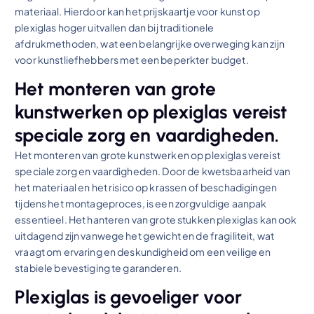
materiaal. Hierdoor kan het prijskaartje voor kunst op
plexiglas hoger uitvallen dan bij traditionele
afdrukmethoden, wat een belangrijke overweging kan zijn
voor kunstliefhebbers met een beperkter budget.
Het monteren van grote
kunstwerken op plexiglas vereist
speciale zorg en vaardigheden.
Het monteren van grote kunstwerken op plexiglas vereist
speciale zorg en vaardigheden. Door de kwetsbaarheid van
het materiaal en het risico op krassen of beschadigingen
tijdens het montageproces, is een zorgvuldige aanpak
essentieel. Het hanteren van grote stukken plexiglas kan ook
uitdagend zijn vanwege het gewicht en de fragiliteit, wat
vraagt om ervaring en deskundigheid om een veilige en
stabiele bevestiging te garanderen.
Plexiglas is gevoeliger voor