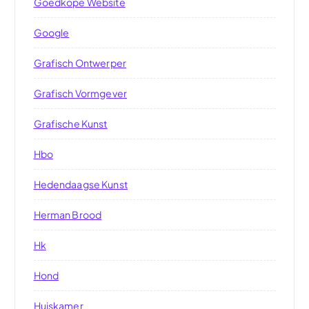
Goedkope Website
Google
Grafisch Ontwerper
Grafisch Vormgever
Grafische Kunst
Hbo
Hedendaagse Kunst
Herman Brood
Hk
Hond
Huiskamer