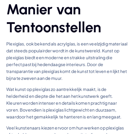
Manier van
Tentoonstellen
Plexiglas, ook bekend als acrylglas, is een veelzijdig materiaal
dat steeds populairder wordt in de kunstwereld. Kunst op
plexiglas biedt een moderne en strakke uitstraling die
perfect past bij hedendaagse interieurs. Door de
transparantie van plexiglas komt de kunst tot leven en lijkt het
bijna te zweven aan de muur.
Wat kunst op plexiglas zo aantrekkelijk maakt, is de
helderheid en diepte die het aan het kunstwerk geeft.
Kleuren worden intenser en details komen prachtig naar
voren. Bovendien is plexiglas lichtgewicht en duurzaam,
waardoor het gemakkelijk te hanteren is en lang meegaat.
Veel kunstenaars kiezen ervoor om hun werken op plexiglas