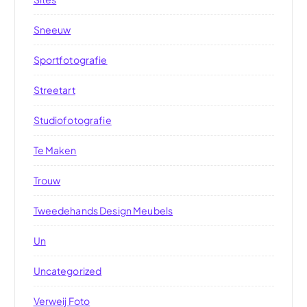
Sneeuw
Sportfotografie
Streetart
Studiofotografie
Te Maken
Trouw
Tweedehands Design Meubels
Un
Uncategorized
Verweij Foto