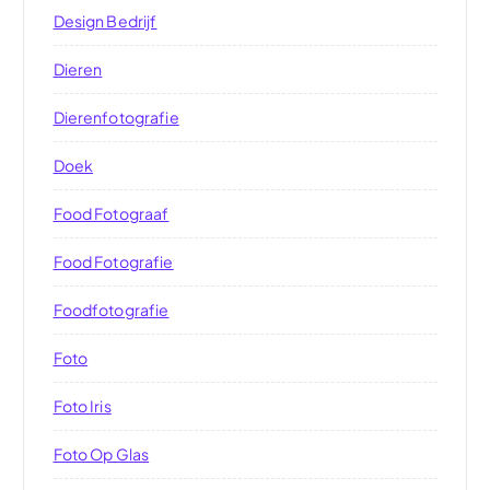
Design Bedrijf
Dieren
Dierenfotografie
Doek
Food Fotograaf
Food Fotografie
Foodfotografie
Foto
Foto Iris
Foto Op Glas