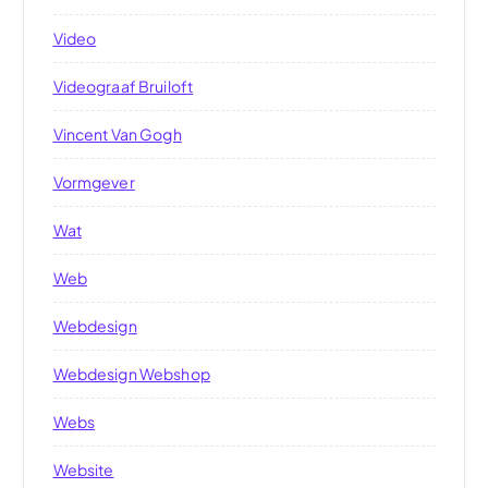
Video
Videograaf Bruiloft
Vincent Van Gogh
Vormgever
Wat
Web
Webdesign
Webdesign Webshop
Webs
Website