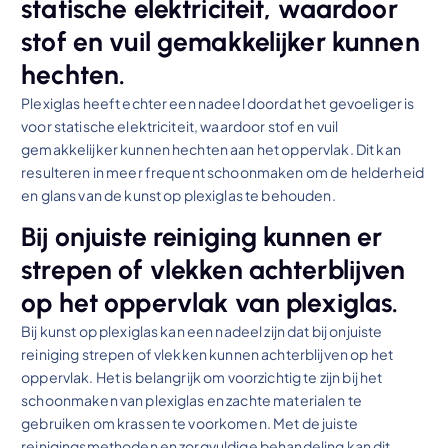
statische elektriciteit, waardoor
stof en vuil gemakkelijker kunnen
hechten.
Plexiglas heeft echter een nadeel doordat het gevoeliger is
voor statische elektriciteit, waardoor stof en vuil
gemakkelijker kunnen hechten aan het oppervlak. Dit kan
resulteren in meer frequent schoonmaken om de helderheid
en glans van de kunst op plexiglas te behouden.
Bij onjuiste reiniging kunnen er
strepen of vlekken achterblijven
op het oppervlak van plexiglas.
Bij kunst op plexiglas kan een nadeel zijn dat bij onjuiste
reiniging strepen of vlekken kunnen achterblijven op het
oppervlak. Het is belangrijk om voorzichtig te zijn bij het
schoonmaken van plexiglas en zachte materialen te
gebruiken om krassen te voorkomen. Met de juiste
reinigingsmethoden en zorgvuldige behandeling kan dit