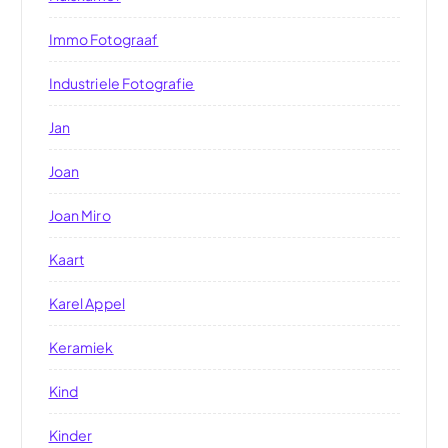
Immo Fotograaf
Industriele Fotografie
Jan
Joan
Joan Miro
Kaart
Karel Appel
Keramiek
Kind
Kinder