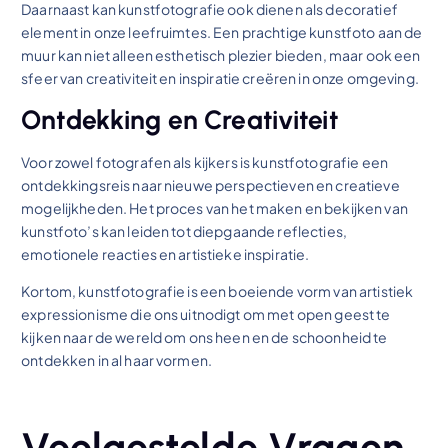
Daarnaast kan kunstfotografie ook dienen als decoratief
element in onze leefruimtes. Een prachtige kunstfoto aan de
muur kan niet alleen esthetisch plezier bieden, maar ook een
sfeer van creativiteit en inspiratie creëren in onze omgeving.
Ontdekking en Creativiteit
Voor zowel fotografen als kijkers is kunstfotografie een
ontdekkingsreis naar nieuwe perspectieven en creatieve
mogelijkheden. Het proces van het maken en bekijken van
kunstfoto’s kan leiden tot diepgaande reflecties,
emotionele reacties en artistieke inspiratie.
Kortom, kunstfotografie is een boeiende vorm van artistiek
expressionisme die ons uitnodigt om met open geest te
kijken naar de wereld om ons heen en de schoonheid te
ontdekken in al haar vormen.
Veelgestelde Vragen