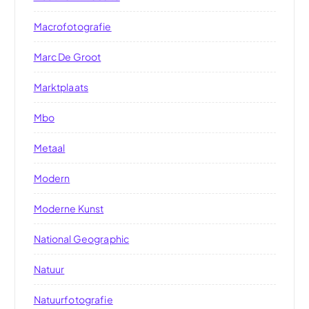
Macrofotografie
Marc De Groot
Marktplaats
Mbo
Metaal
Modern
Moderne Kunst
National Geographic
Natuur
Natuurfotografie