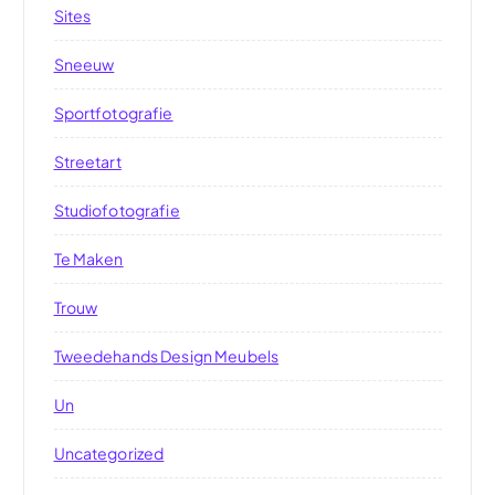
Sites
Sneeuw
Sportfotografie
Streetart
Studiofotografie
Te Maken
Trouw
Tweedehands Design Meubels
Un
Uncategorized