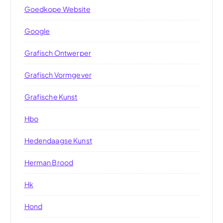
Goedkope Website
Google
Grafisch Ontwerper
Grafisch Vormgever
Grafische Kunst
Hbo
Hedendaagse Kunst
Herman Brood
Hk
Hond