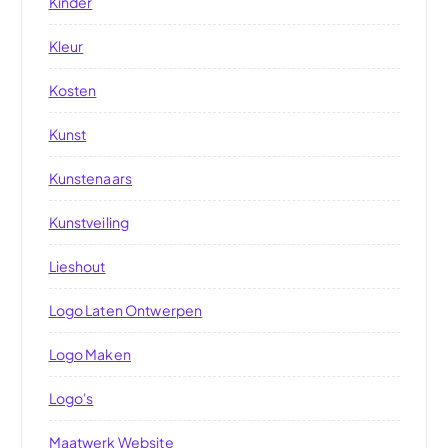
Kinder
Kleur
Kosten
Kunst
Kunstenaars
Kunstveiling
Lieshout
Logo Laten Ontwerpen
Logo Maken
Logo's
Maatwerk Website