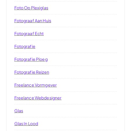
Foto Op Plexiglas
Fotograaf Aan Huis
Fotograaf Echt
Fotografie
Fotografie Ploeg
Fotografie Reizen
Freelance Vormgever
Freelance Webdesigner
Glas
Glas In Lood