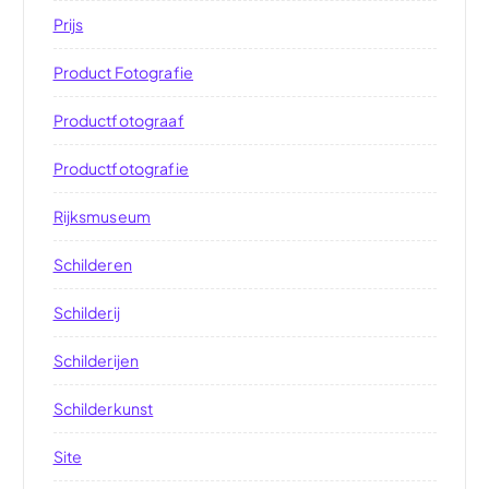
Prijs
Product Fotografie
Productfotograaf
Productfotografie
Rijksmuseum
Schilderen
Schilderij
Schilderijen
Schilderkunst
Site