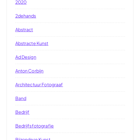
2020
2dehands
Abstract
Abstracte Kunst
Ad Design
Anton Corbijn
Architectuur Fotograaf
Band
Bedrijf
Bedrijfsfotografie
Bijzondere Kunst