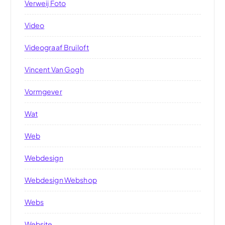
Verweij Foto
Video
Videograaf Bruiloft
Vincent Van Gogh
Vormgever
Wat
Web
Webdesign
Webdesign Webshop
Webs
Website