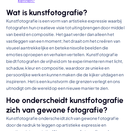
kennen?
Wat is kunstfotografie?
Kunstfotografie is een vorm van artistieke expressie waarbij
fotografen hun creatieve visie tot uiting brengen door middel
van beeld en compositie. Het gaat verder dan alleen het
vastleggen van een moment; het draait om het creëren van
visueel aantrekkelijke en betekenisvolle beelden die
emoties oproepen en verhalen vertellen. Kunstfotografie
biedt fotografen de vrijheid om te experimenteren met licht,
schaduw, kleur en compositie, waardoor ze unieke en
persoonlijke werken kunnen maken die de kijker uitdagen en
inspireren. Het is een kunstvorm die grenzen verlegt en ons
uitnodigt om de wereld op een nieuwe manier te zien.
Hoe onderscheidt kunstfotografie
zich van gewone fotografie?
Kunstfotografie onderscheidt zich van gewone fotografie
door de nadruk te leggen op artistieke expressie en