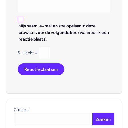
Mijn naam, e-mail en site opslaan in deze
browser voor de volgende keer wanneer ik een
reactie plaats.
5
+
acht
=
Zoeken
Zoeken