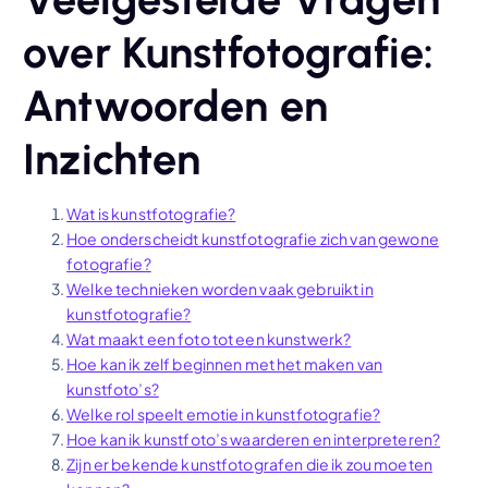
over Kunstfotografie:
Antwoorden en
Inzichten
Wat is kunstfotografie?
Hoe onderscheidt kunstfotografie zich van gewone
fotografie?
Welke technieken worden vaak gebruikt in
kunstfotografie?
Wat maakt een foto tot een kunstwerk?
Hoe kan ik zelf beginnen met het maken van
kunstfoto’s?
Welke rol speelt emotie in kunstfotografie?
Hoe kan ik kunstfoto’s waarderen en interpreteren?
Zijn er bekende kunstfotografen die ik zou moeten