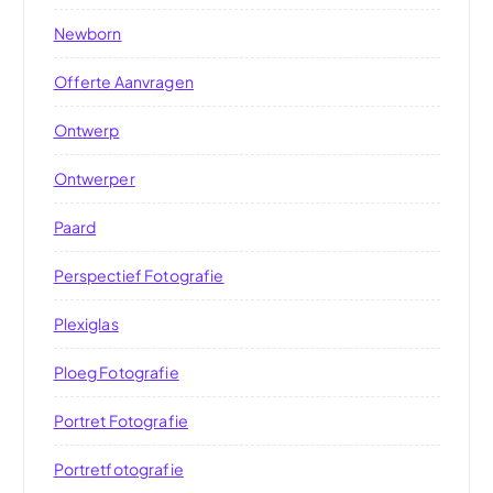
Newborn
Offerte Aanvragen
Ontwerp
Ontwerper
Paard
Perspectief Fotografie
Plexiglas
Ploeg Fotografie
Portret Fotografie
Portretfotografie