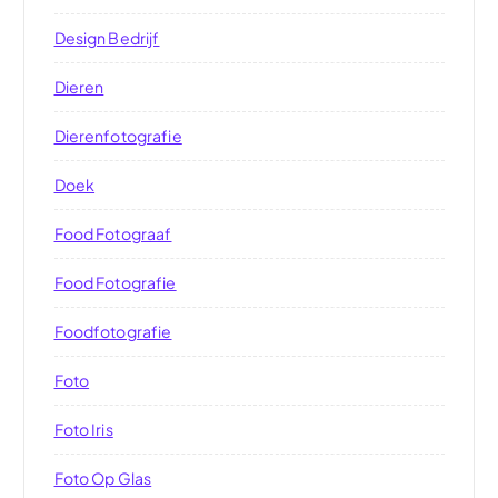
Design Bedrijf
Dieren
Dierenfotografie
Doek
Food Fotograaf
Food Fotografie
Foodfotografie
Foto
Foto Iris
Foto Op Glas