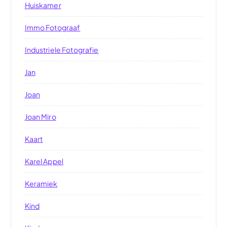
Huiskamer
Immo Fotograaf
Industriele Fotografie
Jan
Joan
Joan Miro
Kaart
Karel Appel
Keramiek
Kind