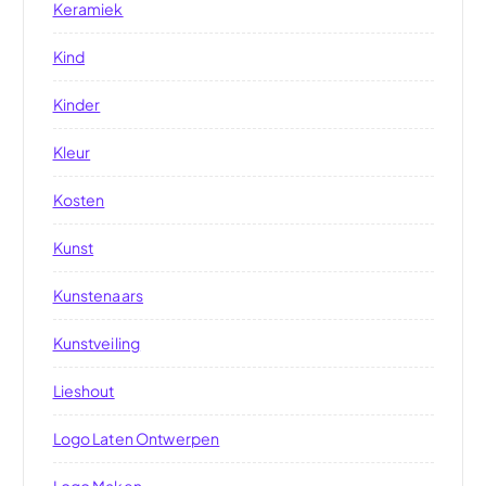
Keramiek
Kind
Kinder
Kleur
Kosten
Kunst
Kunstenaars
Kunstveiling
Lieshout
Logo Laten Ontwerpen
Logo Maken