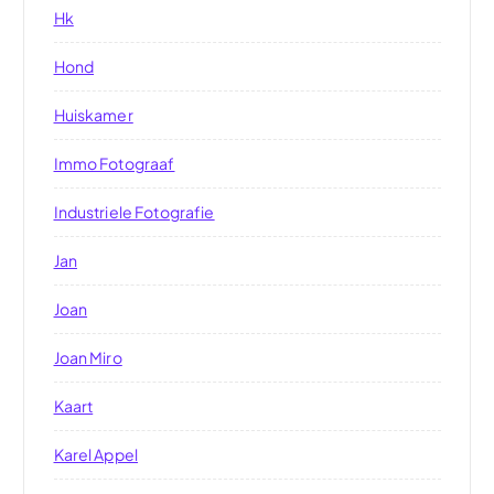
Hk
Hond
Huiskamer
Immo Fotograaf
Industriele Fotografie
Jan
Joan
Joan Miro
Kaart
Karel Appel