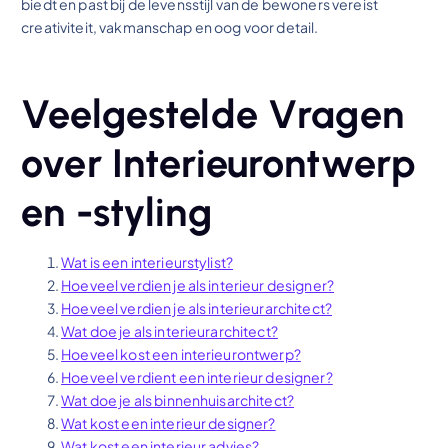
biedt en past bij de levensstijl van de bewoners vereist
creativiteit, vakmanschap en oog voor detail.
Veelgestelde Vragen
over Interieurontwerp
en -styling
Wat is een interieurstylist?
Hoeveel verdien je als interieur designer?
Hoeveel verdien je als interieurarchitect?
Wat doe je als interieurarchitect?
Hoeveel kost een interieurontwerp?
Hoeveel verdient een interieur designer?
Wat doe je als binnenhuisarchitect?
Wat kost een interieur designer?
Wat kost een interieur advies?