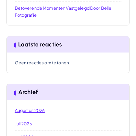
Betoverende Momenten Vastgelegd Door Belle
Fotografie
Laatste reacties
Geen reacties om te tonen.
Archief
Augustus 2026
Juli 2026