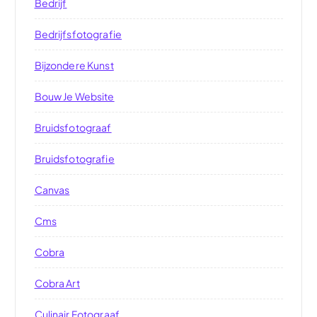
Bedrijf
Bedrijfsfotografie
Bijzondere Kunst
Bouw Je Website
Bruidsfotograaf
Bruidsfotografie
Canvas
Cms
Cobra
Cobra Art
Culinair Fotograaf