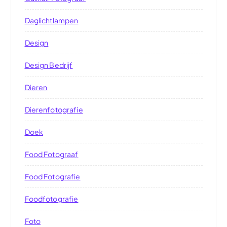
Daglichtlampen
Design
Design Bedrijf
Dieren
Dierenfotografie
Doek
Food Fotograaf
Food Fotografie
Foodfotografie
Foto