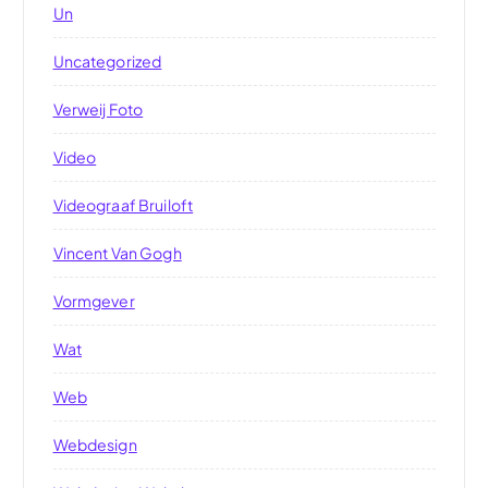
Un
Uncategorized
Verweij Foto
Video
Videograaf Bruiloft
Vincent Van Gogh
Vormgever
Wat
Web
Webdesign