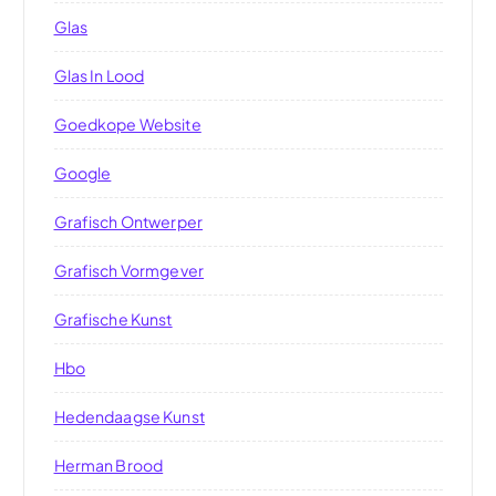
Glas
Glas In Lood
Goedkope Website
Google
Grafisch Ontwerper
Grafisch Vormgever
Grafische Kunst
Hbo
Hedendaagse Kunst
Herman Brood