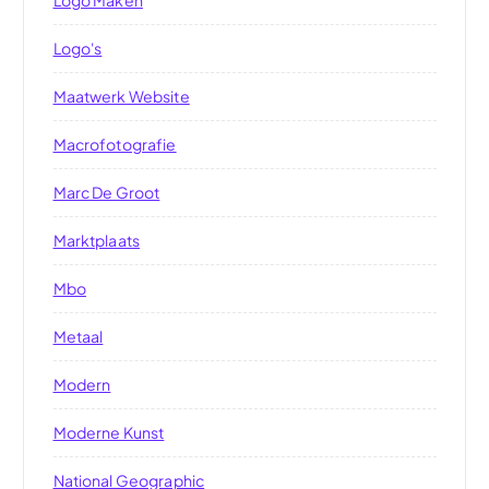
Logo's
Maatwerk Website
Macrofotografie
Marc De Groot
Marktplaats
Mbo
Metaal
Modern
Moderne Kunst
National Geographic