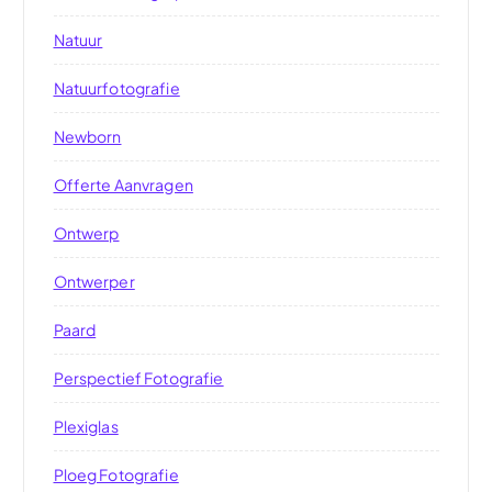
Natuur
Natuurfotografie
Newborn
Offerte Aanvragen
Ontwerp
Ontwerper
Paard
Perspectief Fotografie
Plexiglas
Ploeg Fotografie