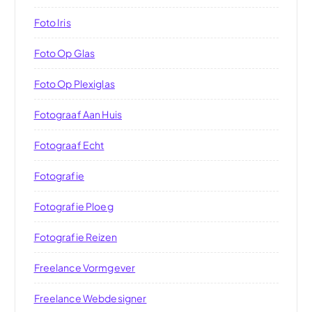
Foto Iris
Foto Op Glas
Foto Op Plexiglas
Fotograaf Aan Huis
Fotograaf Echt
Fotografie
Fotografie Ploeg
Fotografie Reizen
Freelance Vormgever
Freelance Webdesigner