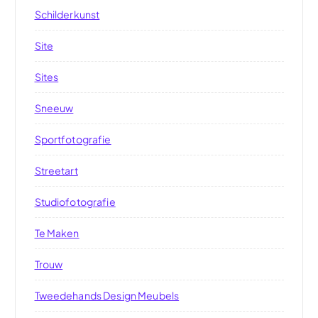
Schilderkunst
Site
Sites
Sneeuw
Sportfotografie
Streetart
Studiofotografie
Te Maken
Trouw
Tweedehands Design Meubels