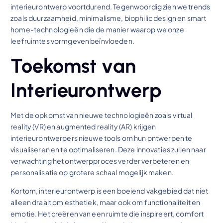
interieurontwerp voortdurend. Tegenwoordig zien we trends
zoals duurzaamheid, minimalisme, biophilic design en smart
home-technologieën die de manier waarop we onze
leefruimtes vormgeven beïnvloeden.
Toekomst van
Interieurontwerp
Met de opkomst van nieuwe technologieën zoals virtual
reality (VR) en augmented reality (AR) krijgen
interieurontwerpers nieuwe tools om hun ontwerpen te
visualiseren en te optimaliseren. Deze innovaties zullen naar
verwachting het ontwerpproces verder verbeteren en
personalisatie op grotere schaal mogelijk maken.
Kortom, interieurontwerp is een boeiend vakgebied dat niet
alleen draait om esthetiek, maar ook om functionaliteit en
emotie. Het creëren van een ruimte die inspireert, comfort