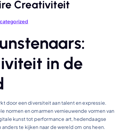
re Creativiteit
categorized
unstenaars:
viteit in de
d
door een diversiteit aan talent en expressie.
onele normen en omarmen vernieuwende vormen van
 digitale kunst tot performance art, hedendaagse
 anders te kijken naar de wereld om ons heen.