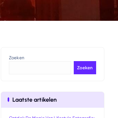
Zoeken
Zoeken
Laatste artikelen
Ontdek De Magie Van Lifestyle Fotografie: