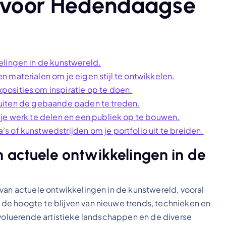
s voor Hedendaagse
elingen in de kunstwereld.
 materialen om je eigen stijl te ontwikkelen.
osities om inspiratie op te doen.
f buiten de gebaande paden te treden.
 je werk te delen en een publiek op te bouwen.
 of kunstwedstrijden om je portfolio uit te breiden.
 actuele ontwikkelingen in de
 van actuele ontwikkelingen in de kunstwereld, vooral
de hoogte te blijven van nieuwe trends, technieken en
evoluerende artistieke landschappen en de diverse