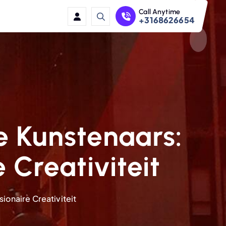
Call Anytime
+3168626654
e Kunstenaars:
 Creativiteit
ionaire Creativiteit