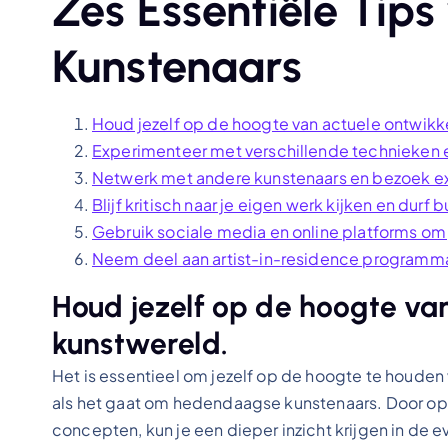
Zes Essentiële Tip
Kunstenaars
Houd jezelf op de hoogte van actuele ontwikk
Experimenteer met verschillende technieken en
Netwerk met andere kunstenaars en bezoek exp
Blijf kritisch naar je eigen werk kijken en dur
Gebruik sociale media en online platforms om
Neem deel aan artist-in-residence programma’s
Houd jezelf op de hoogte van
kunstwereld.
Het is essentieel om jezelf op de hoogte te houden
als het gaat om hedendaagse kunstenaars. Door op 
concepten, kun je een dieper inzicht krijgen in de 