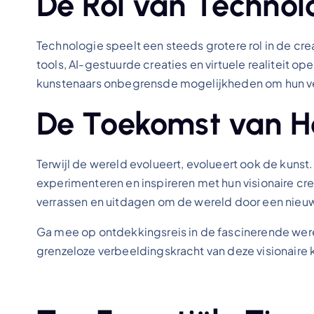
De Rol van Technol
Technologie speelt een steeds grotere rol in de cr
tools, AI-gestuurde creaties en virtuele realiteit o
kunstenaars onbegrensde mogelijkheden om hun ve
De Toekomst van 
Terwijl de wereld evolueert, evolueert ook de kuns
experimenteren en inspireren met hun visionaire crea
verrassen en uitdagen om de wereld door een nieuw
Ga mee op ontdekkingsreis in de fascinerende were
grenzeloze verbeeldingskracht van deze visionaire 