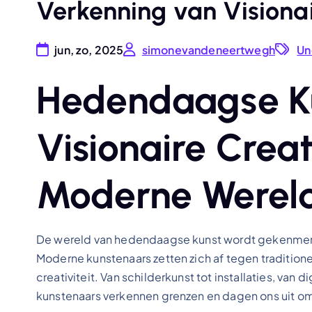
Verkenning van Visionai
jun, zo, 2025
simonevandeneertwegh
Un
Hedendaagse K
Visionaire Creati
Moderne Werel
De wereld van hedendaagse kunst wordt gekenmerkt 
Moderne kunstenaars zetten zich af tegen traditi
creativiteit. Van schilderkunst tot installaties, van
kunstenaars verkennen grenzen en dagen ons uit om