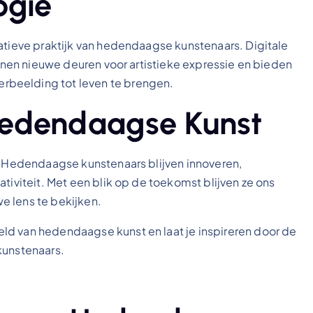
ogie
eatieve praktijk van hedendaagse kunstenaars. Digitale
penen nieuwe deuren voor artistieke expressie en bieden
rbeelding tot leven te brengen.
Hedendaagse Kunst
t. Hedendaagse kunstenaars blijven innoveren,
tiviteit. Met een blik op de toekomst blijven ze ons
e lens te bekijken.
ld van hedendaagse kunst en laat je inspireren door de
kunstenaars.