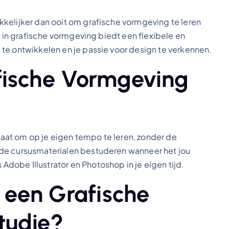
kelijker dan ooit om grafische vormgeving te leren
e in grafische vormgeving biedt een flexibele en
te ontwikkelen en je passie voor design te verkennen.
fische Vormgeving
staat om op je eigen tempo te leren, zonder de
 de cursusmaterialen bestuderen wanneer het jou
obe Illustrator en Photoshop in je eigen tijd.
s een Grafische
tudie?