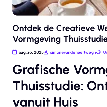
Ontdek de Creatieve We
Vormgeving Thuisstudi
aug, zo, 2025
simonevandeneertwegh
U
Grafische Vorm
Thuisstudie: Ont
vanuit Huis