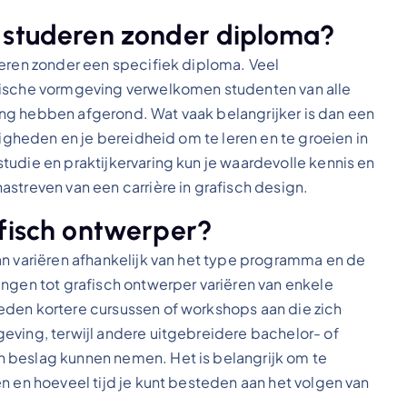
g studeren zonder diploma?
deren zonder een specifiek diploma. Veel
fische vormgeving verwelkomen studenten van alle
ng hebben afgerond. Wat vaak belangrijker is dan een
digheden en je bereidheid om te leren en te groeien in
tudie en praktijkervaring kun je waardevolle kennis en
streven van een carrière in grafisch design.
afisch ontwerper?
an variëren afhankelijk van het type programma en de
ingen tot grafisch ontwerper variëren van enkele
eden kortere cursussen of workshops aan die zich
eving, terwijl andere uitgebreidere bachelor- of
 beslag kunnen nemen. Het is belangrijk om te
n en hoeveel tijd je kunt besteden aan het volgen van