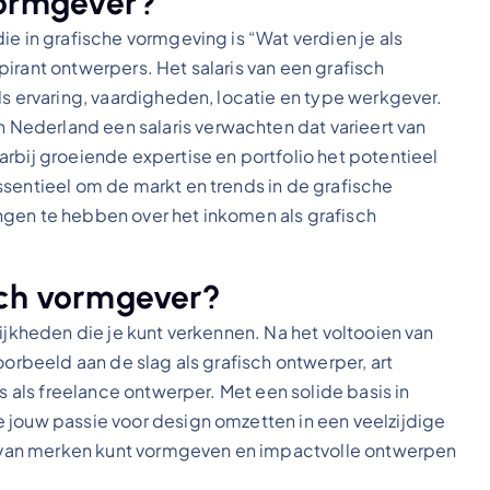
 vormgever?
ie in grafische vormgeving is “Wat verdien je als
irant ontwerpers. Het salaris van een grafisch
ls ervaring, vaardigheden, locatie en type werkgever.
Nederland een salaris verwachten dat varieert van
rbij groeiende expertise en portfolio het potentieel
ssentieel om de markt en trends in de grafische
ngen te hebben over het inkomen als grafisch
sch vormgever?
lijkheden die je kunt verkennen. Na het voltooien van
oorbeeld aan de slag als grafisch ontwerper, art
fs als freelance ontwerper. Met een solide basis in
 jouw passie voor design omzetten in een veelzijdige
it van merken kunt vormgeven en impactvolle ontwerpen