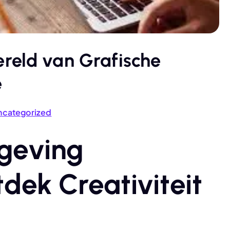
reld van Grafische
e
ncategorized
geving
dek Creativiteit