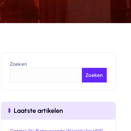
Zoeken
Zoeken
Laatste artikelen
Ontdek De Betoverende Wereld Van HDR