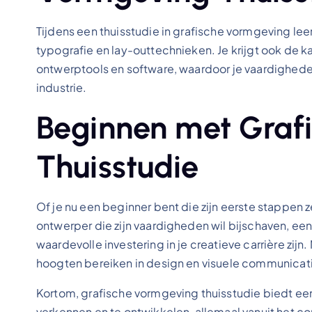
Tijdens een thuisstudie in grafische vormgeving lee
typografie en lay-outtechnieken. Je krijgt ook de 
ontwerptools en software, waardoor je vaardigheden
industrie.
Beginnen met Graf
Thuisstudie
Of je nu een beginner bent die zijn eerste stappen z
ontwerper die zijn vaardigheden wil bijschaven, een
waardevolle investering in je creatieve carrière zijn
hoogten bereiken in design en visuele communicat
Kortom, grafische vormgeving thuisstudie biedt een 
verkennen en te ontwikkelen, allemaal vanuit het com