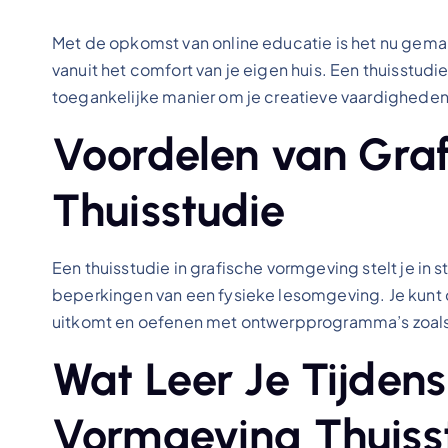
Met de opkomst van online educatie is het nu gemak
vanuit het comfort van je eigen huis. Een thuisstudi
toegankelijke manier om je creatieve vaardigheden 
Voordelen van Gra
Thuisstudie
Een thuisstudie in grafische vormgeving stelt je in 
beperkingen van een fysieke lesomgeving. Je kunt
uitkomt en oefenen met ontwerpprogramma’s zoals Ad
Wat Leer Je Tijden
Vormgeving Thuiss