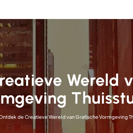
reatieve Wereld v
mgeving Thuisst
Ontdek de Creatieve Wereld van Grafische Vormgeving Th