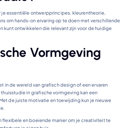
r je essentiële ontwerpprincipes, kleurentheorie,
kans om hands-on ervaring op te doen met verschillende
 kunt ontwikkelen die relevant zijn voor de huidige
ische Vormgeving
et in de wereld van grafisch design of een ervaren
 thuisstudie in grafische vormgeving kan een
. Met de juiste motivatie en toewijding kun je nieuwe
ie.
flexibele en boeiende manier om je creativiteit te
fort van je eigen huis.