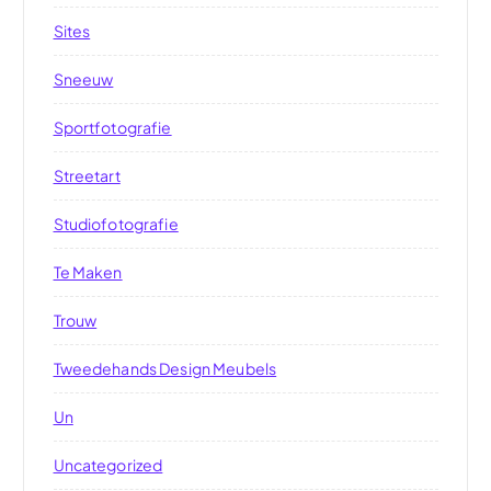
Sites
Sneeuw
Sportfotografie
Streetart
Studiofotografie
Te Maken
Trouw
Tweedehands Design Meubels
Un
Uncategorized