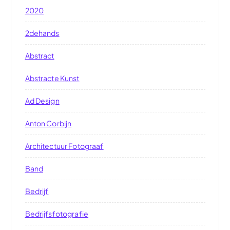
2020
2dehands
Abstract
Abstracte Kunst
Ad Design
Anton Corbijn
Architectuur Fotograaf
Band
Bedrijf
Bedrijfsfotografie