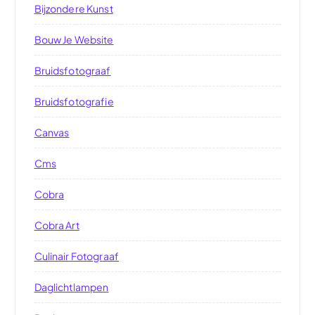
Bijzondere Kunst
Bouw Je Website
Bruidsfotograaf
Bruidsfotografie
Canvas
Cms
Cobra
Cobra Art
Culinair Fotograaf
Daglichtlampen