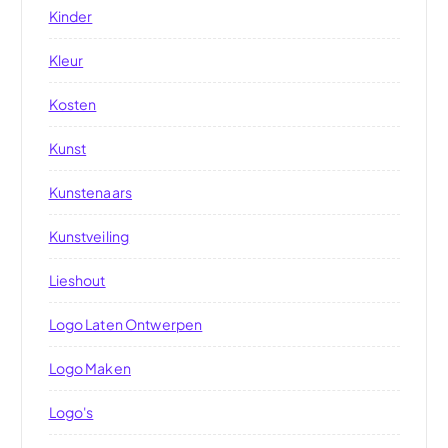
Kinder
Kleur
Kosten
Kunst
Kunstenaars
Kunstveiling
Lieshout
Logo Laten Ontwerpen
Logo Maken
Logo's