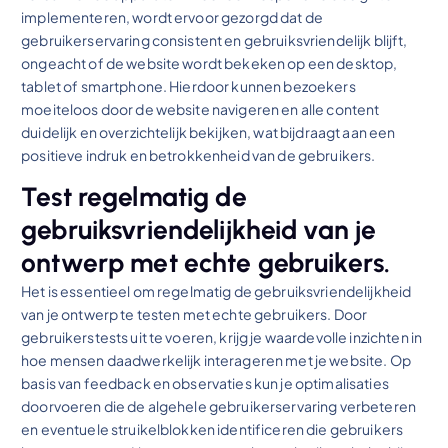
implementeren, wordt ervoor gezorgd dat de
gebruikerservaring consistent en gebruiksvriendelijk blijft,
ongeacht of de website wordt bekeken op een desktop,
tablet of smartphone. Hierdoor kunnen bezoekers
moeiteloos door de website navigeren en alle content
duidelijk en overzichtelijk bekijken, wat bijdraagt aan een
positieve indruk en betrokkenheid van de gebruikers.
Test regelmatig de
gebruiksvriendelijkheid van je
ontwerp met echte gebruikers.
Het is essentieel om regelmatig de gebruiksvriendelijkheid
van je ontwerp te testen met echte gebruikers. Door
gebruikerstests uit te voeren, krijg je waardevolle inzichten in
hoe mensen daadwerkelijk interageren met je website. Op
basis van feedback en observaties kun je optimalisaties
doorvoeren die de algehele gebruikerservaring verbeteren
en eventuele struikelblokken identificeren die gebruikers