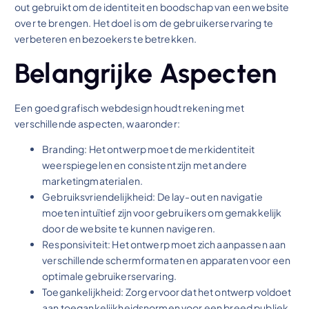
out gebruikt om de identiteit en boodschap van een website
over te brengen. Het doel is om de gebruikerservaring te
verbeteren en bezoekers te betrekken.
Belangrijke Aspecten
Een goed grafisch webdesign houdt rekening met
verschillende aspecten, waaronder:
Branding: Het ontwerp moet de merkidentiteit
weerspiegelen en consistent zijn met andere
marketingmaterialen.
Gebruiksvriendelijkheid: De lay-out en navigatie
moeten intuïtief zijn voor gebruikers om gemakkelijk
door de website te kunnen navigeren.
Responsiviteit: Het ontwerp moet zich aanpassen aan
verschillende schermformaten en apparaten voor een
optimale gebruikerservaring.
Toegankelijkheid: Zorg ervoor dat het ontwerp voldoet
aan toegankelijkheidsnormen voor een breed publiek.