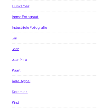
Huiskamer
Immo Fotograaf
Industriele Fotografie
Jan
Joan
Joan Miro
Kaart
Karel Appel
Keramiek
Kind