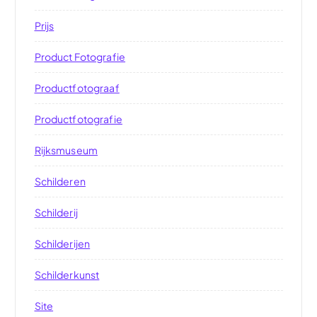
Prijs
Product Fotografie
Productfotograaf
Productfotografie
Rijksmuseum
Schilderen
Schilderij
Schilderijen
Schilderkunst
Site