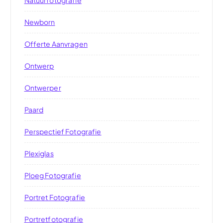
Newborn
Offerte Aanvragen
Ontwerp
Ontwerper
Paard
Perspectief Fotografie
Plexiglas
Ploeg Fotografie
Portret Fotografie
Portretfotografie