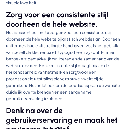
visuele kwaliteit.
Zorg voor een consistente stijl
doorheen de hele website.
Het is essentieel om te zorgen voor een consistente stijl
doorheen de hele website bij grafisch webdesign. Door een
uniforme visuele uitstraling te handhaven, zoals het gebruik
van dezelfde kleurenpalet, typografie en lay-out, kunnen
bezoekers gemakkelijk navigeren en de samenhang van de
website ervaren. Een consistente stijl draagt bij aan de
herkenbaarheid van het merk en zorgt voor een
professionele uitstraling die vertrouwen wekt bij de
gebruikers. Het helpt ook om de boodschap van de website
duidelijk over te brengen en een aangename
gebruikerservaring te bieden.
Denk na over de
gebruikerservaring en maak het