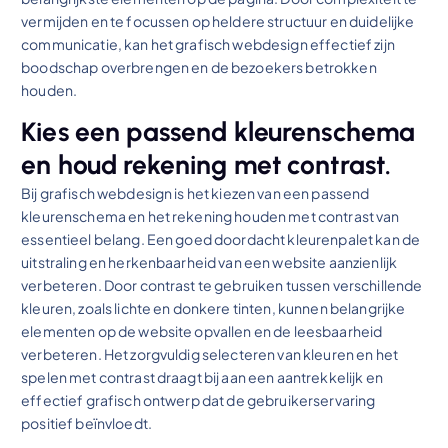
vermijden en te focussen op heldere structuur en duidelijke
communicatie, kan het grafisch webdesign effectief zijn
boodschap overbrengen en de bezoekers betrokken
houden.
Kies een passend kleurenschema
en houd rekening met contrast.
Bij grafisch webdesign is het kiezen van een passend
kleurenschema en het rekening houden met contrast van
essentieel belang. Een goed doordacht kleurenpalet kan de
uitstraling en herkenbaarheid van een website aanzienlijk
verbeteren. Door contrast te gebruiken tussen verschillende
kleuren, zoals lichte en donkere tinten, kunnen belangrijke
elementen op de website opvallen en de leesbaarheid
verbeteren. Het zorgvuldig selecteren van kleuren en het
spelen met contrast draagt bij aan een aantrekkelijk en
effectief grafisch ontwerp dat de gebruikerservaring
positief beïnvloedt.