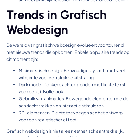
Trends in Grafisch
Webdesign
De wereld van grafisch webdesign evolueert voortdurend,
met nieuwe trends die opkomen. Enkele populaire trends op
dit moment zijn:
Minimalistisch design: Eenvoudige lay-outs met veel
witruimte voor een strakke uitstraling.
Dark mode: Donkere achtergronden met lichte tekst
voor een stijlvolle look.
Gebruik van animaties: Bewegende elementen die de
aandacht trekken en interactie stimuleren.
3D-elementen: Diepte toevoegen aan het ontwerp
voor een realistischer effect.
Grafisch webdesign is niet alleen esthetisch aantrekkelijk,