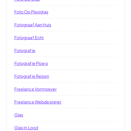
Foto Op Plexiglas
Fotograaf Aan Huis
Fotograaf Echt
Fotografie
Fotografie Ploeg
Fotografie Reizen
Freelance Vormgever
Freelance Webdesigner
Glas
Glas In Lood