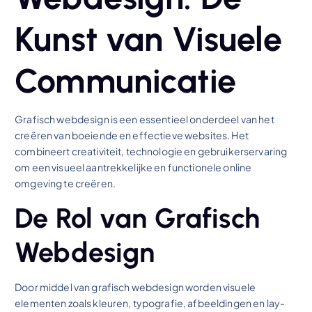
Kunst van Visuele
Communicatie
Grafisch webdesign is een essentieel onderdeel van het
creëren van boeiende en effectieve websites. Het
combineert creativiteit, technologie en gebruikerservaring
om een visueel aantrekkelijke en functionele online
omgeving te creëren.
De Rol van Grafisch
Webdesign
Door middel van grafisch webdesign worden visuele
elementen zoals kleuren, typografie, afbeeldingen en lay-