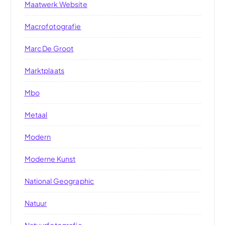
Maatwerk Website
Macrofotografie
Marc De Groot
Marktplaats
Mbo
Metaal
Modern
Moderne Kunst
National Geographic
Natuur
Natuurfotografie