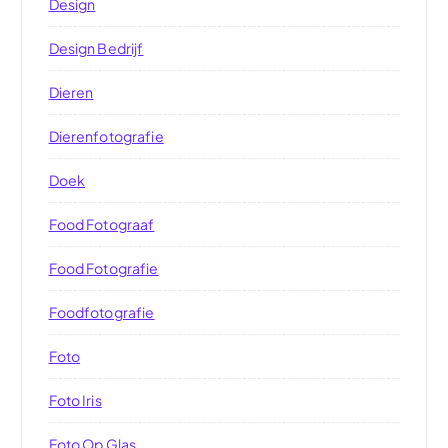
Design
Design Bedrijf
Dieren
Dierenfotografie
Doek
Food Fotograaf
Food Fotografie
Foodfotografie
Foto
Foto Iris
Foto Op Glas