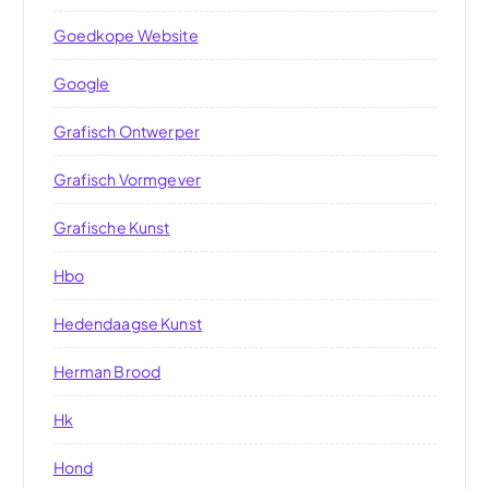
Goedkope Website
Google
Grafisch Ontwerper
Grafisch Vormgever
Grafische Kunst
Hbo
Hedendaagse Kunst
Herman Brood
Hk
Hond