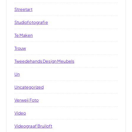
Streetart
Studiofotografie
Te Maken
Trouw
Tweedehands Design Meubels
Un
Uncategorized
Verweij Foto
Video
Videograaf Bruiloft