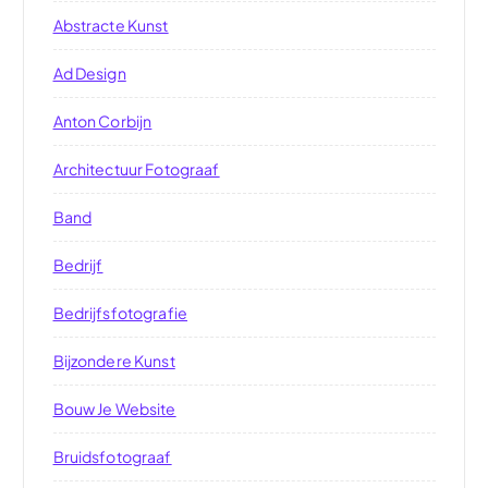
Abstracte Kunst
Ad Design
Anton Corbijn
Architectuur Fotograaf
Band
Bedrijf
Bedrijfsfotografie
Bijzondere Kunst
Bouw Je Website
Bruidsfotograaf