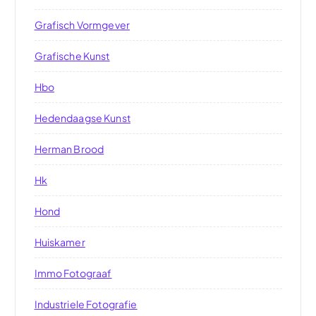
Grafisch Vormgever
Grafische Kunst
Hbo
Hedendaagse Kunst
Herman Brood
Hk
Hond
Huiskamer
Immo Fotograaf
Industriele Fotografie