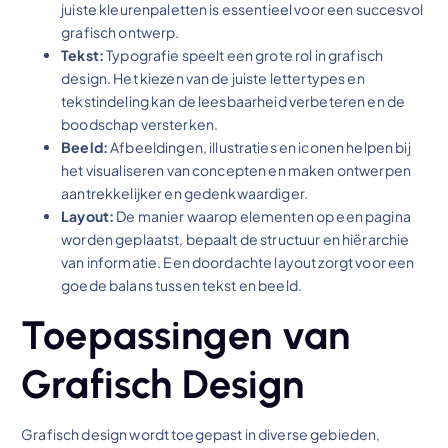
juiste kleurenpaletten is essentieel voor een succesvol
grafisch ontwerp.
Tekst:
Typografie speelt een grote rol in grafisch
design. Het kiezen van de juiste lettertypes en
tekstindeling kan de leesbaarheid verbeteren en de
boodschap versterken.
Beeld:
Afbeeldingen, illustraties en iconen helpen bij
het visualiseren van concepten en maken ontwerpen
aantrekkelijker en gedenkwaardiger.
Layout:
De manier waarop elementen op een pagina
worden geplaatst, bepaalt de structuur en hiërarchie
van informatie. Een doordachte layout zorgt voor een
goede balans tussen tekst en beeld.
Toepassingen van
Grafisch Design
Grafisch design wordt toegepast in diverse gebieden,