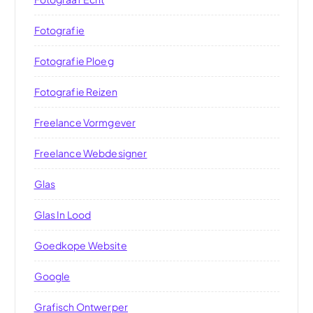
Fotografie
Fotografie Ploeg
Fotografie Reizen
Freelance Vormgever
Freelance Webdesigner
Glas
Glas In Lood
Goedkope Website
Google
Grafisch Ontwerper