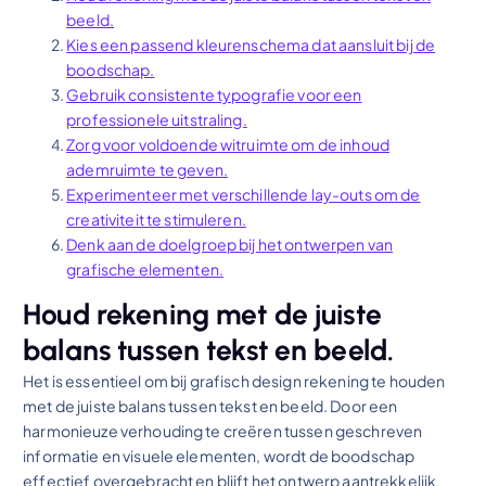
beeld.
Kies een passend kleurenschema dat aansluit bij de
boodschap.
Gebruik consistente typografie voor een
professionele uitstraling.
Zorg voor voldoende witruimte om de inhoud
ademruimte te geven.
Experimenteer met verschillende lay-outs om de
creativiteit te stimuleren.
Denk aan de doelgroep bij het ontwerpen van
grafische elementen.
Houd rekening met de juiste
balans tussen tekst en beeld.
Het is essentieel om bij grafisch design rekening te houden
met de juiste balans tussen tekst en beeld. Door een
harmonieuze verhouding te creëren tussen geschreven
informatie en visuele elementen, wordt de boodschap
effectief overgebracht en blijft het ontwerp aantrekkelijk