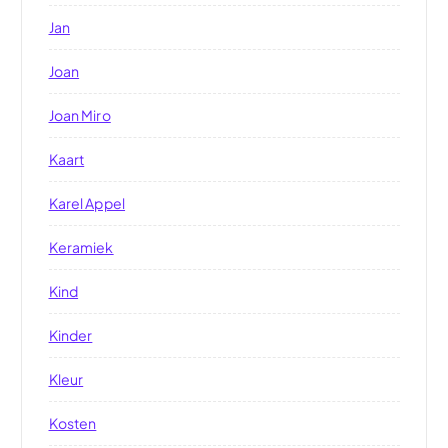
Jan
Joan
Joan Miro
Kaart
Karel Appel
Keramiek
Kind
Kinder
Kleur
Kosten