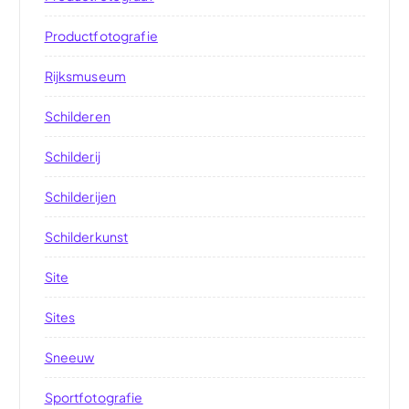
Productfotografie
Rijksmuseum
Schilderen
Schilderij
Schilderijen
Schilderkunst
Site
Sites
Sneeuw
Sportfotografie