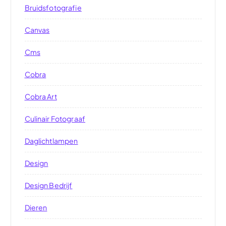
Bruidsfotografie
Canvas
Cms
Cobra
Cobra Art
Culinair Fotograaf
Daglichtlampen
Design
Design Bedrijf
Dieren