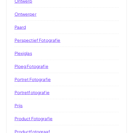
Ontwerp
Ontwerper
Paard
Perspectief Fotografie
Plexiglas
Ploeg Fotografie
Portret Fotografie
Portretfotografie
Prijs
Product Fotografie
Productfotograaf