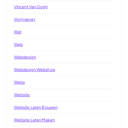
Vincent Van Gogh
Vormgever
Wat
Web
Webdesign
Webdesign Webshop
Webs
Website
Website Laten Bouwen
Website Laten Maken