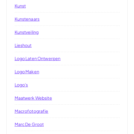
Kunst
Kunstenaars
Kunstveiling
Lieshout
Logo Laten Ontwerpen
Logo Maken
Logo's
Maatwerk Website
Macrofotografie
Marc De Groot