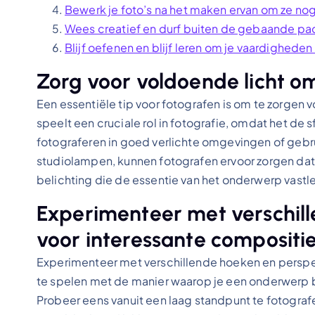
Bewerk je foto’s na het maken ervan om ze nog
Wees creatief en durf buiten de gebaande pade
Blijf oefenen en blijf leren om je vaardigheden
Zorg voor voldoende licht o
Een essentiële tip voor fotografen is om te zorgen v
speelt een cruciale rol in fotografie, omdat het de s
fotograferen in goed verlichte omgevingen of gebrui
studiolampen, kunnen fotografen ervoor zorgen dat 
belichting die de essentie van het onderwerp vastl
Experimenteer met verschil
voor interessante compositie
Experimenteer met verschillende hoeken en perspe
te spelen met de manier waarop je een onderwerp b
Probeer eens vanuit een laag standpunt te fotograf