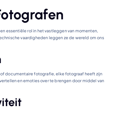
Fotografen
een essentiële rol in het vastleggen van momenten,
technische vaardigheden leggen ze de wereld om ons
n
f documentaire fotografie, elke fotograaf heeft zijn
te vertellen en emoties over te brengen door middel van
iteit