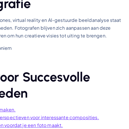
rafie
es, virtual reality en AI-gestuurde beeldanalyse staat
eden. Fotografen blijven zich aanpassen aan deze
n om hun creatieve visies tot uiting te brengen.
oniem
oor Succesvolle
heden
 maken.
erspectieven voor interessante composities.
 voordat je een foto maakt.