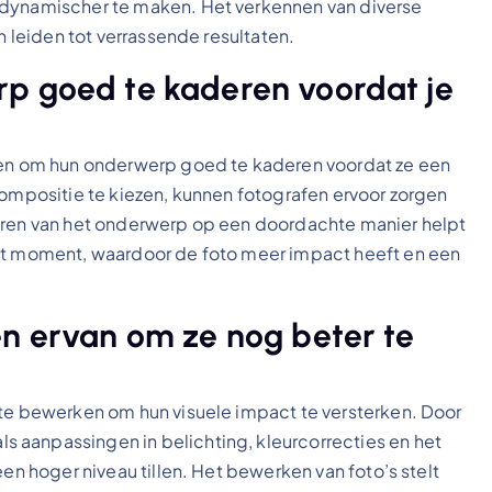
 dynamischer te maken. Het verkennen van diverse
n leiden tot verrassende resultaten.
rp goed te kaderen voordat je
emen om hun onderwerp goed te kaderen voordat ze een
compositie te kiezen, kunnen fotografen ervoor zorgen
deren van het onderwerp op een doordachte manier helpt
het moment, waardoor de foto meer impact heeft en een
en ervan om ze nog beter te
 te bewerken om hun visuele impact te versterken. Door
 aanpassingen in belichting, kleurcorrecties en het
een hoger niveau tillen. Het bewerken van foto’s stelt