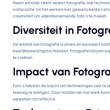
Naast artistiek talent vereist fotografie ook techni
compositie tot het werken met geavanceerde came
creativiteit om adembenemende foto’s te maken.
Diversiteit in Fotogr
De wereld van fotografie is divers en evolueert voort
beeldbewerkingstechnieken, fotografen blijven ex
te creëren.
Impact van Fotogra
Foto’s hebben de kracht om herinneringen vast te l
teweeg te brengen. Door middel van hun werk kunnen
aanzetten tot reflectie.