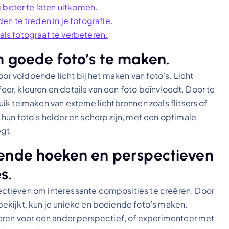
 beter te laten uitkomen.
n te treden in je fotografie.
 als fotograaf te verbeteren.
m goede foto’s te maken.
oor voldoende licht bij het maken van foto’s. Licht
feer, kleuren en details van een foto beïnvloedt. Door te
k te maken van externe lichtbronnen zoals flitsers of
hun foto’s helder en scherp zijn, met een optimale
egt.
lende hoeken en perspectieven
s.
ctieven om interessante composities te creëren. Door
ekijkt, kun je unieke en boeiende foto’s maken.
eren voor een ander perspectief, of experimenteer met