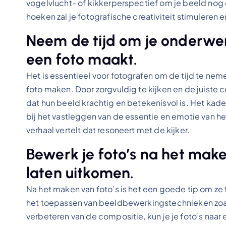
vogelvlucht- of kikkerperspectief om je beeld nog
hoeken zal je fotografische creativiteit stimuleren e
Neem de tijd om je onderwe
een foto maakt.
Het is essentieel voor fotografen om de tijd te n
foto maken. Door zorgvuldig te kijken en de juiste 
dat hun beeld krachtig en betekenisvol is. Het ka
bij het vastleggen van de essentie en emotie van 
verhaal vertelt dat resoneert met de kijker.
Bewerk je foto’s na het mak
laten uitkomen.
Na het maken van foto’s is het een goede tip om ze
het toepassen van beeldbewerkingstechnieken zoals
verbeteren van de compositie, kun je je foto’s naar 