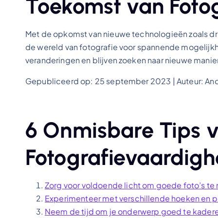
Toekomst van Fotog
Met de opkomst van nieuwe technologieën zoals dron
de wereld van fotografie voor spannende mogelijkh
veranderingen en blijven zoeken naar nieuwe maniere
Gepubliceerd op: 25 september 2023 | Auteur: An
6 Onmisbare Tips v
Fotografievaardig
Zorg voor voldoende licht om goede foto’s te
Experimenteer met verschillende hoeken en p
Neem de tijd om je onderwerp goed te kaderen