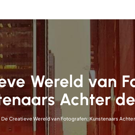
eve Wereld van F
tenaars Achter de
De Creatieve Wereld van Fotografen: Kunstenaars Achter