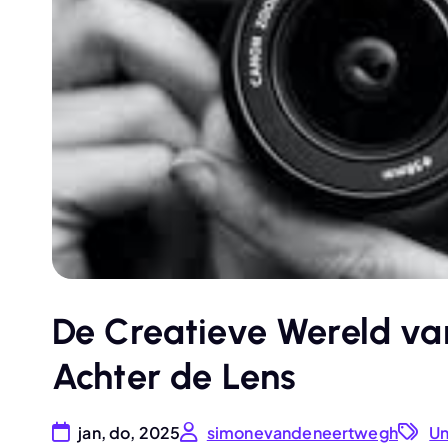
De Creatieve Wereld va
Achter de Lens
jan, do, 2025
simonevandeneertwegh
Un