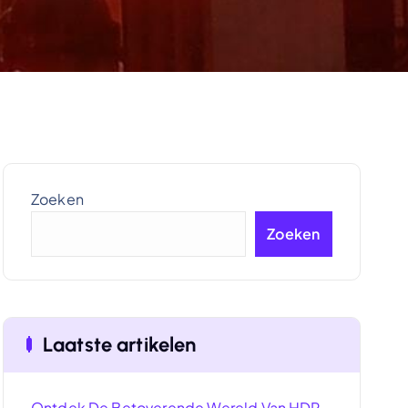
Zoeken
Zoeken
Laatste artikelen
Ontdek De Betoverende Wereld Van HDR