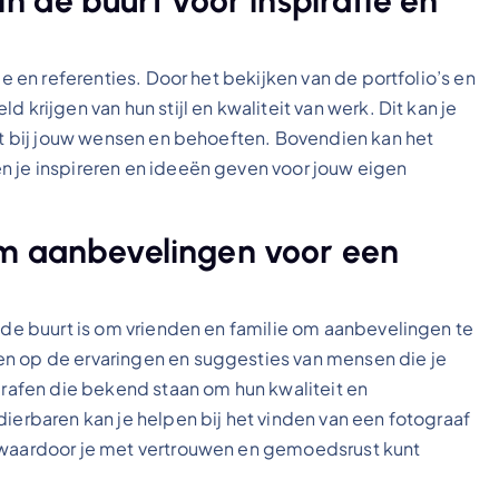
n de buurt voor inspiratie en
ie en referenties. Door het bekijken van de portfolio’s en
 krijgen van hun stijl en kwaliteit van werk. Dit kan je
ast bij jouw wensen en behoeften. Bovendien kan het
n je inspireren en ideeën geven voor jouw eigen
om aanbevelingen voor een
n de buurt is om vrienden en familie om aanbevelingen te
en op de ervaringen en suggesties van mensen die je
ografen die bekend staan om hun kwaliteit en
dierbaren kan je helpen bij het vinden van een fotograaf
, waardoor je met vertrouwen en gemoedsrust kunt