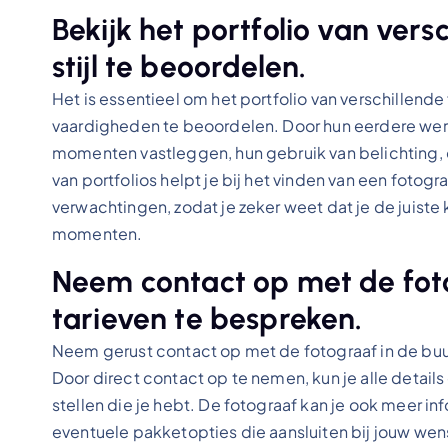
Bekijk het portfolio van ver
stijl te beoordelen.
Het is essentieel om het portfolio van verschillende
vaardigheden te beoordelen. Door hun eerdere werk 
momenten vastleggen, hun gebruik van belichting,
van portfolios helpt je bij het vinden van een fotograa
verwachtingen, zodat je zeker weet dat je de juist
momenten.
Neem contact op met de fot
tarieven te bespreken.
Neem gerust contact op met de fotograaf in de buu
Door direct contact op te nemen, kun je alle detai
stellen die je hebt. De fotograaf kan je ook meer inf
eventuele pakketopties die aansluiten bij jouw wense