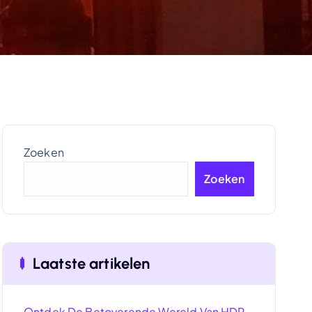
Zoeken
Zoeken
Laatste artikelen
Ontdek De Betoverende Wereld Van HDR