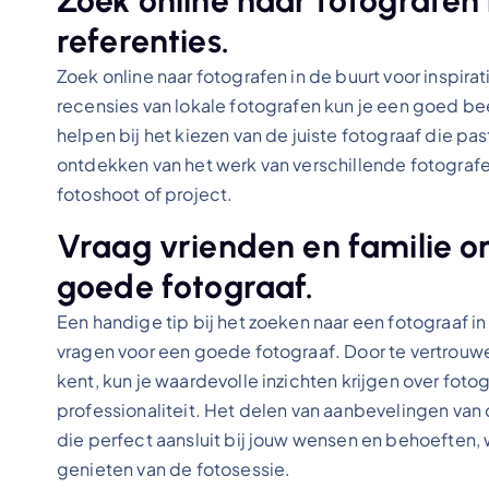
Zoek online naar fotografen i
referenties.
Zoek online naar fotografen in de buurt voor inspirat
recensies van lokale fotografen kun je een goed beeld
helpen bij het kiezen van de juiste fotograaf die p
ontdekken van het werk van verschillende fotografe
fotoshoot of project.
Vraag vrienden en familie 
goede fotograaf.
Een handige tip bij het zoeken naar een fotograaf i
vragen voor een goede fotograaf. Door te vertrouw
kent, kun je waardevolle inzichten krijgen over fot
professionaliteit. Het delen van aanbevelingen van 
die perfect aansluit bij jouw wensen en behoeften
genieten van de fotosessie.