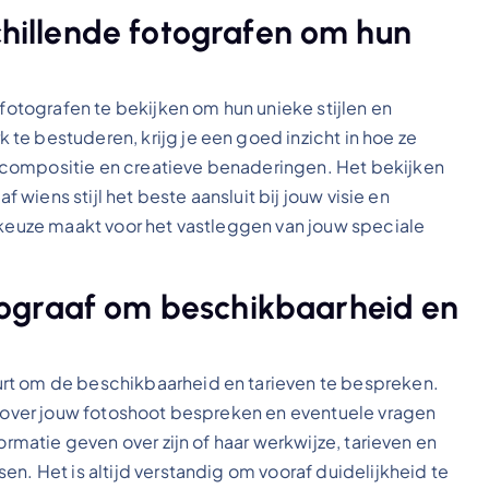
schillende fotografen om hun
 fotografen te bekijken om hun unieke stijlen en
te bestuderen, krijg je een goed inzicht in hoe ze
 compositie en creatieve benaderingen. Het bekijken
f wiens stijl het beste aansluit bij jouw visie en
e keuze maakt voor het vastleggen van jouw speciale
ograaf om beschikbaarheid en
rt om de beschikbaarheid en tarieven te bespreken.
ls over jouw fotoshoot bespreken en eventuele vragen
ormatie geven over zijn of haar werkwijze, tarieven en
n. Het is altijd verstandig om vooraf duidelijkheid te