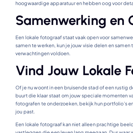
hoogwaardige apparatuur en hebben oog voor detai
Samenwerking en Cr
Een lokale fotograaf staat vaak open voor samenw
samen te werken, kun je jouw visie delen en samen 
verwachtingen voldoen.
Vind Jouw Lokale F
Of je nu woont in een bruisende stad of een rustig do
buurt die klaar staat om jouw speciale momenten v
fotografen te onderzoeken, bekijk hun portfolio’s e
jou past.
Een lokale fotograaf kan niet alleen prachtige bee
vastleggen die een leven lang meegaan. Dus waar 