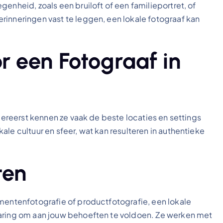
enheid, zoals een bruiloft of een familieportret, of
rinneringen vast te leggen, een lokale fotograaf kan
 een Fotograaf in
llereerst kennen ze vaak de beste locaties en settings
le cultuur en sfeer, wat kan resulteren in authentieke
ten
ementenfotografie of productfotografie, een lokale
varing om aan jouw behoeften te voldoen. Ze werken met