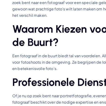
zoek bent naar een fotograaf voor een speciale geleg
gewoon wat prachtige foto’s wilt laten maken om he
het verschil maken.
Waarom Kiezen voor
de Buurt?
Een fotograaf in de buurt biedt tal van voordelen. A
voor fotoshoots in de omgeving. Ze begrijpen de loka
en betekenisvolle foto’s.
Professionele Diens
Of je nu op zoek bent naar portretfotografie, even
fotograaf beschikt over de nodige expertise en er