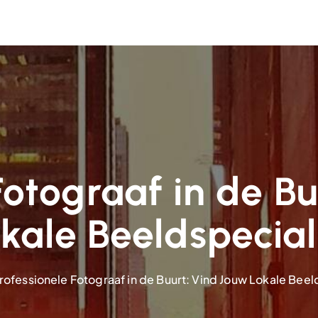
Fotograaf in de B
kale Beeldspecial
rofessionele Fotograaf in de Buurt: Vind Jouw Lokale Beel