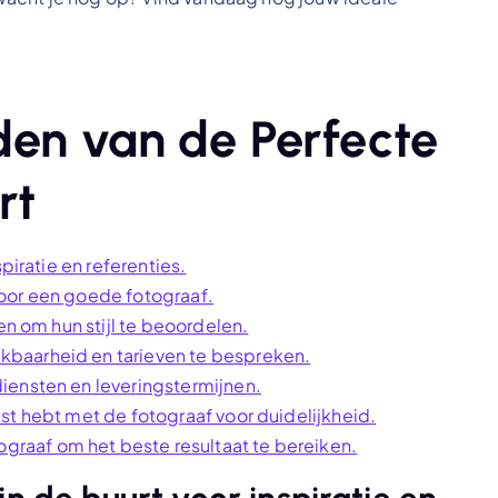
den van de Perfecte
rt
piratie en referenties.
oor een goede fotograaf.
en om hun stijl te beoordelen.
baarheid en tarieven te bespreken.
iensten en leveringstermijnen.
st hebt met de fotograaf voor duidelijkheid.
aaf om het beste resultaat te bereiken.