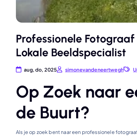
Professionele Fotograaf
Lokale Beeldspecialist
aug, do, 2025
simonevandeneertwegh
U
Op Zoek naar ee
de Buurt?
Als je op zoek bent naar een professionele fotograaf 