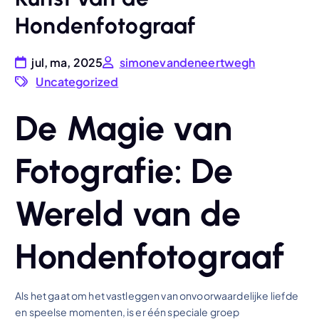
Hondenfotograaf
jul, ma, 2025
simonevandeneertwegh
Uncategorized
De Magie van
Fotografie: De
Wereld van de
Hondenfotograaf
Als het gaat om het vastleggen van onvoorwaardelijke liefde
en speelse momenten, is er één speciale groep