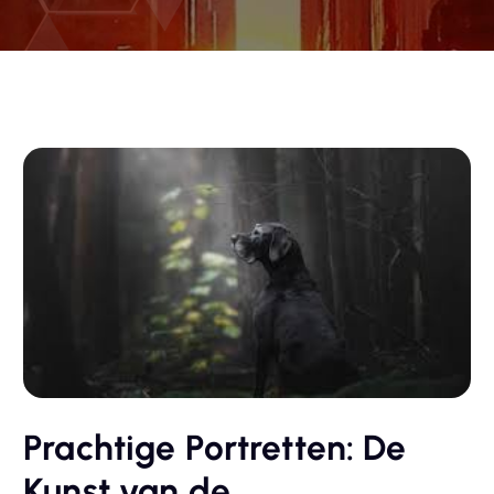
Prachtige Portretten: De
Kunst van de