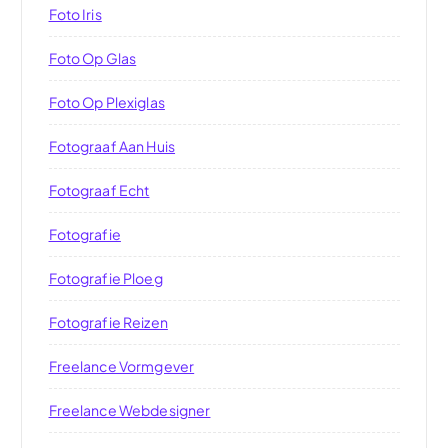
Foto Iris
Foto Op Glas
Foto Op Plexiglas
Fotograaf Aan Huis
Fotograaf Echt
Fotografie
Fotografie Ploeg
Fotografie Reizen
Freelance Vormgever
Freelance Webdesigner