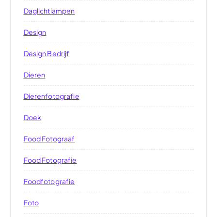
Daglichtlampen
Design
Design Bedrijf
Dieren
Dierenfotografie
Doek
Food Fotograaf
Food Fotografie
Foodfotografie
Foto