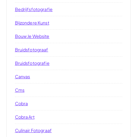
Bedrijfsfotografie
Bijzondere Kunst
Bouw Je Website
Bruidsfotograaf
Bruidsfotografie
Canvas
Cms
Cobra
Cobra Art
Culinair Fotograaf