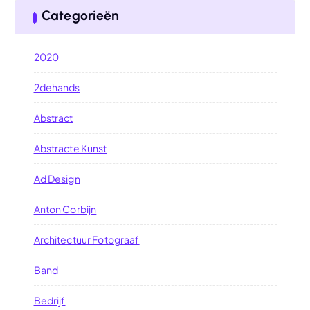
Categorieën
2020
2dehands
Abstract
Abstracte Kunst
Ad Design
Anton Corbijn
Architectuur Fotograaf
Band
Bedrijf