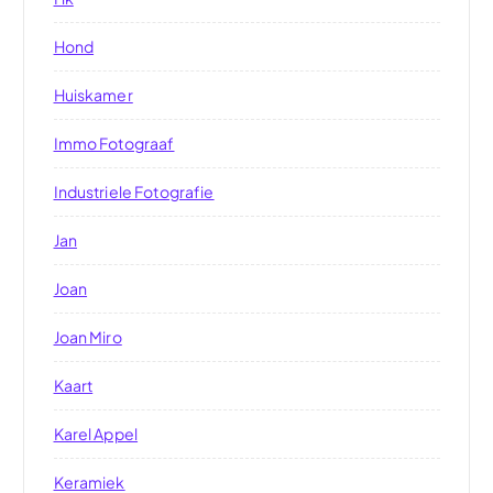
Hond
Huiskamer
Immo Fotograaf
Industriele Fotografie
Jan
Joan
Joan Miro
Kaart
Karel Appel
Keramiek