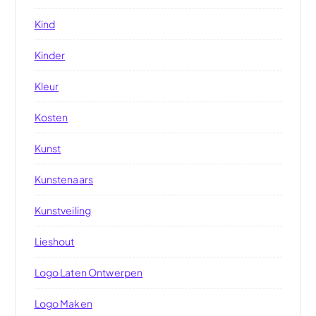
Kind
Kinder
Kleur
Kosten
Kunst
Kunstenaars
Kunstveiling
Lieshout
Logo Laten Ontwerpen
Logo Maken