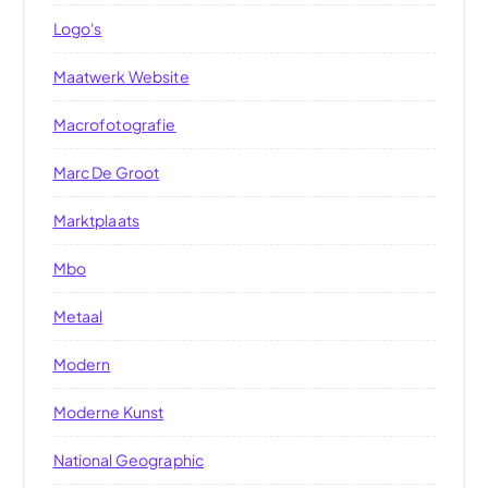
Logo's
Maatwerk Website
Macrofotografie
Marc De Groot
Marktplaats
Mbo
Metaal
Modern
Moderne Kunst
National Geographic