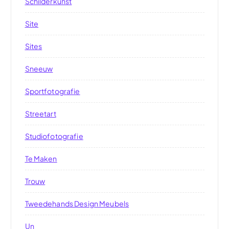
Schilderkunst
Site
Sites
Sneeuw
Sportfotografie
Streetart
Studiofotografie
Te Maken
Trouw
Tweedehands Design Meubels
Un