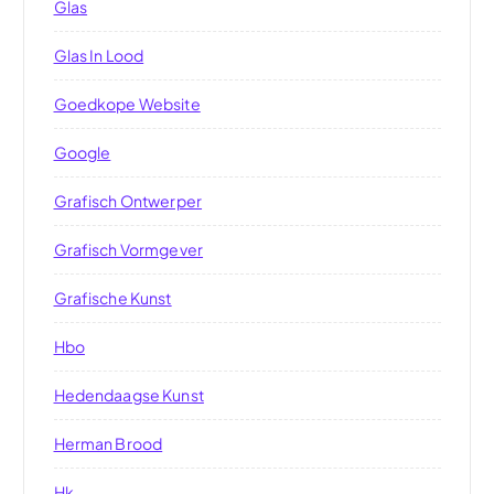
Glas
Glas In Lood
Goedkope Website
Google
Grafisch Ontwerper
Grafisch Vormgever
Grafische Kunst
Hbo
Hedendaagse Kunst
Herman Brood
Hk