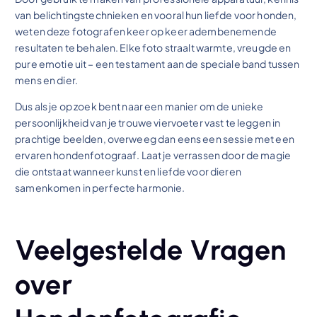
van belichtingstechnieken en vooral hun liefde voor honden,
weten deze fotografen keer op keer adembenemende
resultaten te behalen. Elke foto straalt warmte, vreugde en
pure emotie uit – een testament aan de speciale band tussen
mens en dier.
Dus als je op zoek bent naar een manier om de unieke
persoonlijkheid van je trouwe viervoeter vast te leggen in
prachtige beelden, overweeg dan eens een sessie met een
ervaren hondenfotograaf. Laat je verrassen door de magie
die ontstaat wanneer kunst en liefde voor dieren
samenkomen in perfecte harmonie.
Veelgestelde Vragen
over