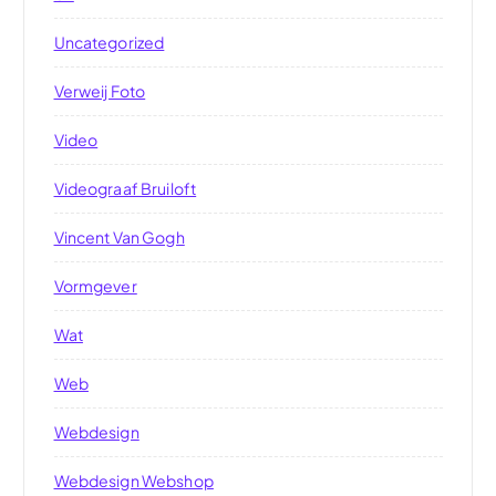
Uncategorized
Verweij Foto
Video
Videograaf Bruiloft
Vincent Van Gogh
Vormgever
Wat
Web
Webdesign
Webdesign Webshop