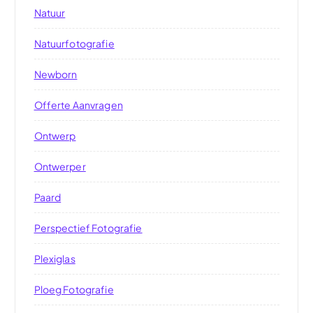
Natuur
Natuurfotografie
Newborn
Offerte Aanvragen
Ontwerp
Ontwerper
Paard
Perspectief Fotografie
Plexiglas
Ploeg Fotografie