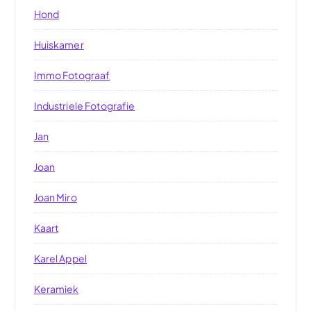
Hond
Huiskamer
Immo Fotograaf
Industriele Fotografie
Jan
Joan
Joan Miro
Kaart
Karel Appel
Keramiek