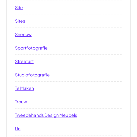
Site
Sites
Sneeuw
Sportfotografie
Streetart
Studiofotografie
Te Maken
Trouw
Tweedehands Design Meubels
Un