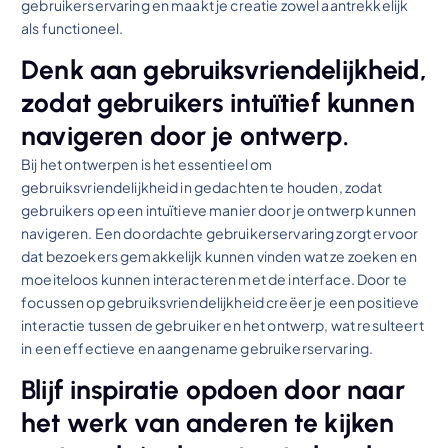
gebruikerservaring en maakt je creatie zowel aantrekkelijk
als functioneel.
Denk aan gebruiksvriendelijkheid,
zodat gebruikers intuïtief kunnen
navigeren door je ontwerp.
Bij het ontwerpen is het essentieel om
gebruiksvriendelijkheid in gedachten te houden, zodat
gebruikers op een intuïtieve manier door je ontwerp kunnen
navigeren. Een doordachte gebruikerservaring zorgt ervoor
dat bezoekers gemakkelijk kunnen vinden wat ze zoeken en
moeiteloos kunnen interacteren met de interface. Door te
focussen op gebruiksvriendelijkheid creëer je een positieve
interactie tussen de gebruiker en het ontwerp, wat resulteert
in een effectieve en aangename gebruikerservaring.
Blijf inspiratie opdoen door naar
het werk van anderen te kijken