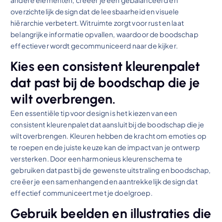
overzichtelijk design dat de leesbaarheid en visuele
hiërarchie verbetert. Witruimte zorgt voor rust en laat
belangrijke informatie opvallen, waardoor de boodschap
effectiever wordt gecommuniceerd naar de kijker.
Kies een consistent kleurenpalet
dat past bij de boodschap die je
wilt overbrengen.
Een essentiële tip voor design is het kiezen van een
consistent kleurenpalet dat aansluit bij de boodschap die je
wilt overbrengen. Kleuren hebben de kracht om emoties op
te roepen en de juiste keuze kan de impact van je ontwerp
versterken. Door een harmonieus kleurenschema te
gebruiken dat past bij de gewenste uitstraling en boodschap,
creëer je een samenhangend en aantrekkelijk design dat
effectief communiceert met je doelgroep.
Gebruik beelden en illustraties die