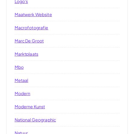
Logo's
Maatwerk Website
Macrofotografie
Marc De Groot
Marktplaats
Mbo
Metaal
Modern
Moderne Kunst
National Geographic
Natuur