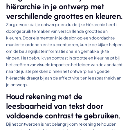
hiërarchie in je ontwerp met
verschillende groottes en kleuren.
Zorg ervoor dat je ontwerp een duidelijke hiërarchie heeft
door gebruik te maken van verschillende groottes en
kleuren. Door elementen in je design op een doordachte
manier te ordenen en te accentueren, kun je de kijker helpen
om de belangrijkste informatie snel en gemakkelijk te
vinden. Het gebruik van contrast in grootte en kleur helpt bij
het creëren van visuele impact en het leiden van de aandacht
naar de juiste plekken binnen het ontwerp. Een goede
hiërarchie draagt bij aan de effectiviteit en leesbaarheid van
je ontwerp.
Houd rekening met de
leesbaarheid van tekst door
voldoende contrast te gebruiken.
Bij het ontwerpen is het belangrijk om rekening te houden