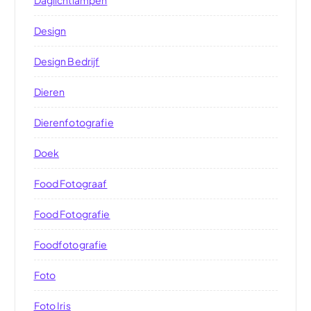
Daglichtlampen
Design
Design Bedrijf
Dieren
Dierenfotografie
Doek
Food Fotograaf
Food Fotografie
Foodfotografie
Foto
Foto Iris