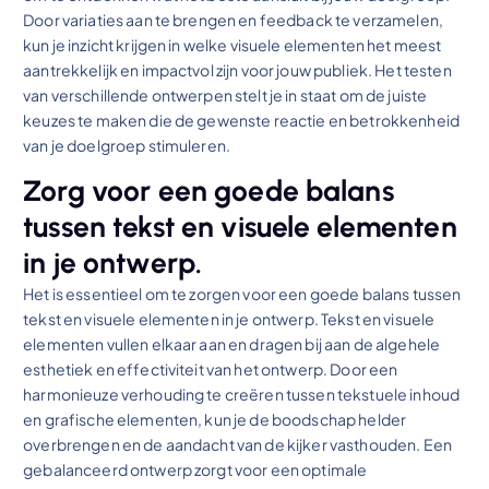
Door variaties aan te brengen en feedback te verzamelen,
kun je inzicht krijgen in welke visuele elementen het meest
aantrekkelijk en impactvol zijn voor jouw publiek. Het testen
van verschillende ontwerpen stelt je in staat om de juiste
keuzes te maken die de gewenste reactie en betrokkenheid
van je doelgroep stimuleren.
Zorg voor een goede balans
tussen tekst en visuele elementen
in je ontwerp.
Het is essentieel om te zorgen voor een goede balans tussen
tekst en visuele elementen in je ontwerp. Tekst en visuele
elementen vullen elkaar aan en dragen bij aan de algehele
esthetiek en effectiviteit van het ontwerp. Door een
harmonieuze verhouding te creëren tussen tekstuele inhoud
en grafische elementen, kun je de boodschap helder
overbrengen en de aandacht van de kijker vasthouden. Een
gebalanceerd ontwerp zorgt voor een optimale