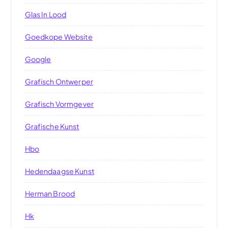
Glas In Lood
Goedkope Website
Google
Grafisch Ontwerper
Grafisch Vormgever
Grafische Kunst
Hbo
Hedendaagse Kunst
Herman Brood
Hk