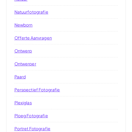
Natuurfotografie
Newborn
Offerte Aanvragen
Ontwerp
Ontwerper
Paard
Perspectief Fotografie
Plexiglas
Ploeg Fotografie
Portret Fotografie