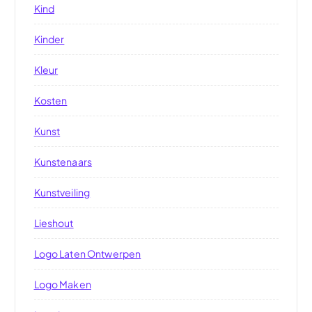
Kind
Kinder
Kleur
Kosten
Kunst
Kunstenaars
Kunstveiling
Lieshout
Logo Laten Ontwerpen
Logo Maken