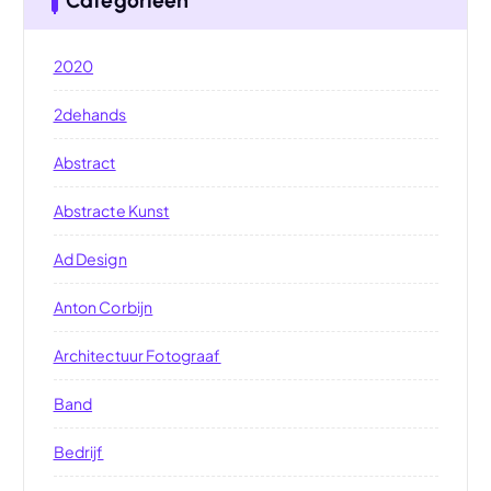
Categorieën
2020
2dehands
Abstract
Abstracte Kunst
Ad Design
Anton Corbijn
Architectuur Fotograaf
Band
Bedrijf