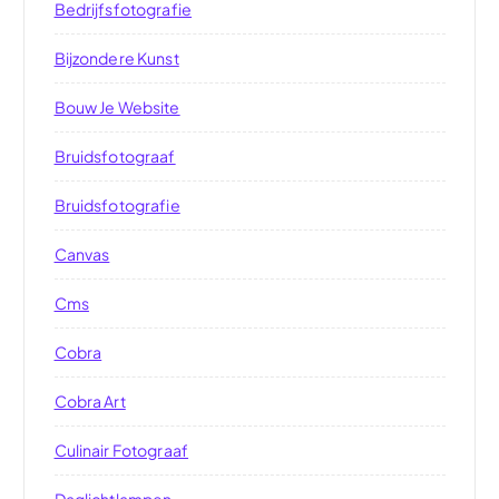
Bedrijfsfotografie
Bijzondere Kunst
Bouw Je Website
Bruidsfotograaf
Bruidsfotografie
Canvas
Cms
Cobra
Cobra Art
Culinair Fotograaf