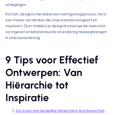
uitdagingen.
Kortom, design is niet alleen een vormgevingsproces; het is
een manier van denken die onze wereld vormgeeft en
inspireert. Door middel van design kunnen we de toekomst
vormgeven en betekenisvolle verandering teweegbrengen
in onze samenleving.
9 Tips voor Effectief
Ontwerpen: Van
Hiërarchie tot
Inspiratie
Zorg voor een duidelijke hiërarchie in je ontwerp met