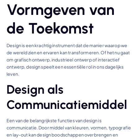
Vormgeven van
de Toekomst
Design is een krachtig instrument dat de manier waarop we
de wereld zien en ervaren kan transformeren. Of het nu gaat
om grafisch ontwerp, industrieel ontwerp of interactief
ontwerp, design speelt een essentiële rol in ons dagelijks
leven.
Design als
Communicatiemiddel
Een van de belangrijkste functies van design is
communicatie. Door middel van kleuren, vormen, typografie
en lay-out kan design boodschappen overbrengen en