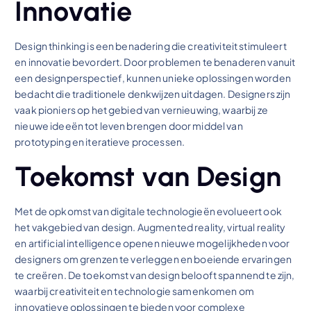
Innovatie
Design thinking is een benadering die creativiteit stimuleert
en innovatie bevordert. Door problemen te benaderen vanuit
een designperspectief, kunnen unieke oplossingen worden
bedacht die traditionele denkwijzen uitdagen. Designers zijn
vaak pioniers op het gebied van vernieuwing, waarbij ze
nieuwe ideeën tot leven brengen door middel van
prototyping en iteratieve processen.
Toekomst van Design
Met de opkomst van digitale technologieën evolueert ook
het vakgebied van design. Augmented reality, virtual reality
en artificial intelligence openen nieuwe mogelijkheden voor
designers om grenzen te verleggen en boeiende ervaringen
te creëren. De toekomst van design belooft spannend te zijn,
waarbij creativiteit en technologie samenkomen om
innovatieve oplossingen te bieden voor complexe