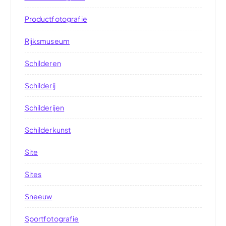
Productfotografie
Rijksmuseum
Schilderen
Schilderij
Schilderijen
Schilderkunst
Site
Sites
Sneeuw
Sportfotografie