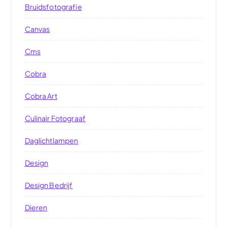
Bruidsfotografie
Canvas
Cms
Cobra
Cobra Art
Culinair Fotograaf
Daglichtlampen
Design
Design Bedrijf
Dieren