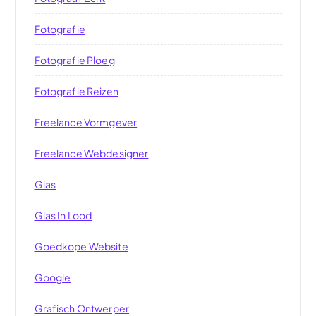
Fotografie
Fotografie Ploeg
Fotografie Reizen
Freelance Vormgever
Freelance Webdesigner
Glas
Glas In Lood
Goedkope Website
Google
Grafisch Ontwerper