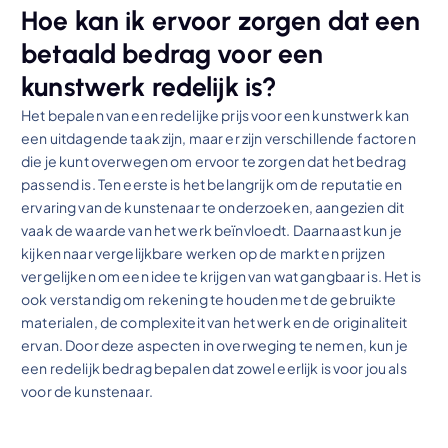
Hoe kan ik ervoor zorgen dat een
betaald bedrag voor een
kunstwerk redelijk is?
Het bepalen van een redelijke prijs voor een kunstwerk kan
een uitdagende taak zijn, maar er zijn verschillende factoren
die je kunt overwegen om ervoor te zorgen dat het bedrag
passend is. Ten eerste is het belangrijk om de reputatie en
ervaring van de kunstenaar te onderzoeken, aangezien dit
vaak de waarde van het werk beïnvloedt. Daarnaast kun je
kijken naar vergelijkbare werken op de markt en prijzen
vergelijken om een idee te krijgen van wat gangbaar is. Het is
ook verstandig om rekening te houden met de gebruikte
materialen, de complexiteit van het werk en de originaliteit
ervan. Door deze aspecten in overweging te nemen, kun je
een redelijk bedrag bepalen dat zowel eerlijk is voor jou als
voor de kunstenaar.