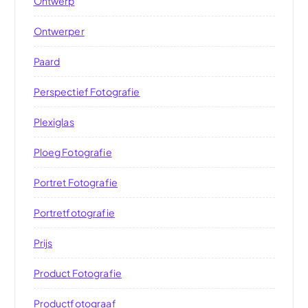
Ontwerp
Ontwerper
Paard
Perspectief Fotografie
Plexiglas
Ploeg Fotografie
Portret Fotografie
Portretfotografie
Prijs
Product Fotografie
Productfotograaf