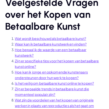
Veelgestelde Vragen
over het Kopen van
Betaalbare Kunst
Wat wordt beschouwd als betaalbare kunst?
Waar kan ik betaalbare kunstwerken vinden?
Hoe bepaal ik de waarde van een betaalbaar
kunstwerk?
Zijn er specifieke tips voor het kopen van betaalbare
kunst online?
Hoe kan ik jonge en opkomende kunstenaars
ondersteunen door hun werk te kopen?
Is het veilig om betaalbare kunst online te kopen?
Zijn er bepaalde trends in betaalbare kunst die
momenteel populair zijn?
Wat zijn de voordelen van het kopen van originele
werken in plaats van reproducties als het gaat om