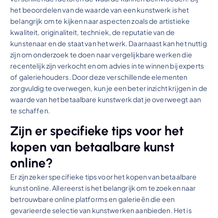
het beoordelen van de waarde van een kunstwerk is het
belangrijk om te kijken naar aspecten zoals de artistieke
kwaliteit, originaliteit, techniek, de reputatie van de
kunstenaar en de staat van het werk. Daarnaast kan het nuttig
zijn om onderzoek te doen naar vergelijkbare werken die
recentelijk zijn verkocht en om advies in te winnen bij experts
of galeriehouders. Door deze verschillende elementen
zorgvuldig te overwegen, kun je een beter inzicht krijgen in de
waarde van het betaalbare kunstwerk dat je overweegt aan
te schaffen.
Zijn er specifieke tips voor het
kopen van betaalbare kunst
online?
Er zijn zeker specifieke tips voor het kopen van betaalbare
kunst online. Allereerst is het belangrijk om te zoeken naar
betrouwbare online platforms en galerieën die een
gevarieerde selectie van kunstwerken aanbieden. Het is