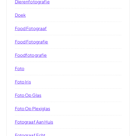
Dierenfotografie
Doek
Food Fotograaf
Food Fotografie
Foodfotografie
Foto
Foto Iris
Foto Op Glas
Foto Op Plexiglas
Fotograaf Aan Huis
Fotograaf Echt