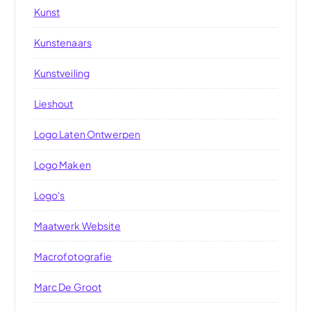
Kunst
Kunstenaars
Kunstveiling
Lieshout
Logo Laten Ontwerpen
Logo Maken
Logo's
Maatwerk Website
Macrofotografie
Marc De Groot