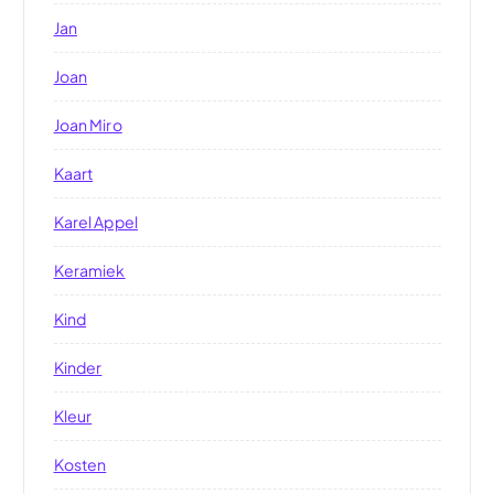
Jan
Joan
Joan Miro
Kaart
Karel Appel
Keramiek
Kind
Kinder
Kleur
Kosten