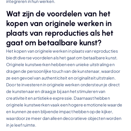
integreren in hun werken.
Wat zijn de voordelen van het
kopen van originele werken in
plaats van reproducties als het
gaat om betaalbare kunst?
Het kopen van originele werken in plaats van reproducties
biedt diverse voordelen als het gaat om betaalbare kunst.
Originele kunstwerken hebben een unieke uitstraling en
dragen de persoonlijke touch van de kunstenaar, waardoor
ze een gevoel van authenticiteit en originaliteit uitstralen.
Door te investeren in originele werken ondersteun je direct
de kunstenaar en draag je bij aan het stimuleren van
creativiteit en artistieke expressie. Daarnaast hebben
originele kunstwerken vaak een hogere emotionele waarde
en kunnen ze een blijvende impact hebben op de kijker,
waardoor ze meer dan alleen decoratieve objecten worden
in je leefruimte.