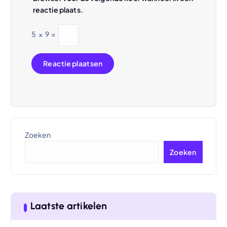
reactie plaats.
5
×
9
=
Zoeken
Zoeken
Laatste artikelen