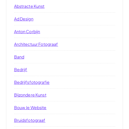
Abstracte Kunst
Ad Design
Anton Corbijn
Architectuur Fotograaf
Band
Bedrijf
Bedrijfsfotografie
Bijzondere Kunst
Bouw Je Website
Bruidsfotograaf