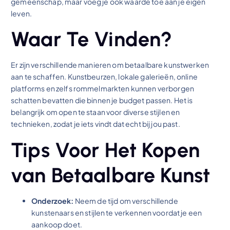
gemeenschap, maar voeg je ook waarde toe aan je eigen
leven.
Waar Te Vinden?
Er zijn verschillende manieren om betaalbare kunstwerken
aan te schaffen. Kunstbeurzen, lokale galerieën, online
platforms en zelfs rommelmarkten kunnen verborgen
schatten bevatten die binnen je budget passen. Het is
belangrijk om open te staan voor diverse stijlen en
technieken, zodat je iets vindt dat echt bij jou past.
Tips Voor Het Kopen
van Betaalbare Kunst
Onderzoek:
Neem de tijd om verschillende
kunstenaars en stijlen te verkennen voordat je een
aankoop doet.