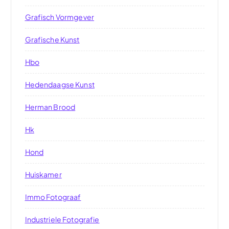
Grafisch Vormgever
Grafische Kunst
Hbo
Hedendaagse Kunst
Herman Brood
Hk
Hond
Huiskamer
Immo Fotograaf
Industriele Fotografie