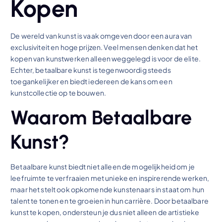
Kopen
De wereld van kunst is vaak omgeven door een aura van
exclusiviteit en hoge prijzen. Veel mensen denken dat het
kopen van kunstwerken alleen weggelegd is voor de elite.
Echter, betaalbare kunst is tegenwoordig steeds
toegankelijker en biedt iedereen de kans om een
kunstcollectie op te bouwen.
Waarom Betaalbare
Kunst?
Betaalbare kunst biedt niet alleen de mogelijkheid om je
leefruimte te verfraaien met unieke en inspirerende werken,
maar het stelt ook opkomende kunstenaars in staat om hun
talent te tonen en te groeien in hun carrière. Door betaalbare
kunst te kopen, ondersteun je dus niet alleen de artistieke