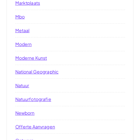
Marktplaats
Mbo
Metaal
Modern
Moderne Kunst
National Geographic
Natuur
Natuurfotografie
Newborn
Offerte Aanvragen