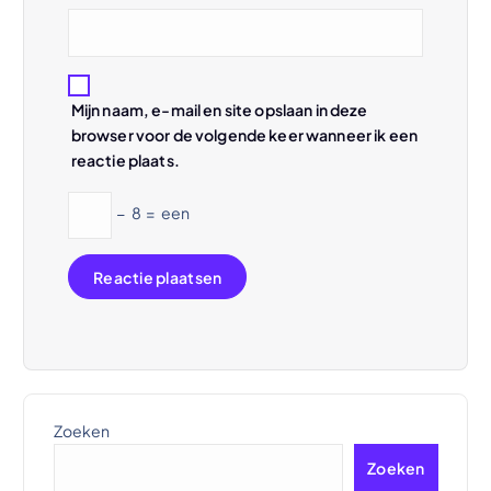
Mijn naam, e-mail en site opslaan in deze
browser voor de volgende keer wanneer ik een
reactie plaats.
−
8
=
een
Zoeken
Zoeken