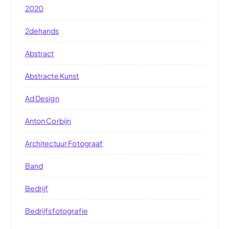
2020
2dehands
Abstract
Abstracte Kunst
Ad Design
Anton Corbijn
Architectuur Fotograaf
Band
Bedrijf
Bedrijfsfotografie