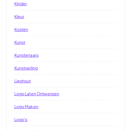
Kinder
Kleur
Kosten
Kunst
Kunstenaars
Kunstveiling
Lieshout
Logo Laten Ontwerpen
Logo Maken
Logo's