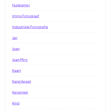
Huiskamer
Immo Fotograaf
Industriele Fotografie
Jan
Joan
Joan Miro
Kaart
Karel Appel
Keramiek
Kind