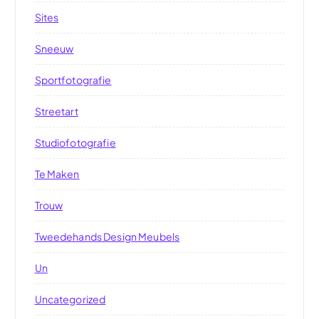
Sites
Sneeuw
Sportfotografie
Streetart
Studiofotografie
Te Maken
Trouw
Tweedehands Design Meubels
Un
Uncategorized