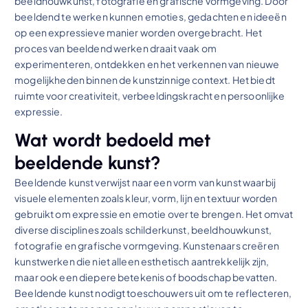
beeldhouwkunst, fotografie en grafische vormgeving. Door
beeldend te werken kunnen emoties, gedachten en ideeën
op een expressieve manier worden overgebracht. Het
proces van beeldend werken draait vaak om
experimenteren, ontdekken en het verkennen van nieuwe
mogelijkheden binnen de kunstzinnige context. Het biedt
ruimte voor creativiteit, verbeeldingskracht en persoonlijke
expressie.
Wat wordt bedoeld met
beeldende kunst?
Beeldende kunst verwijst naar een vorm van kunst waarbij
visuele elementen zoals kleur, vorm, lijn en textuur worden
gebruikt om expressie en emotie over te brengen. Het omvat
diverse disciplines zoals schilderkunst, beeldhouwkunst,
fotografie en grafische vormgeving. Kunstenaars creëren
kunstwerken die niet alleen esthetisch aantrekkelijk zijn,
maar ook een diepere betekenis of boodschap bevatten.
Beeldende kunst nodigt toeschouwers uit om te reflecteren,