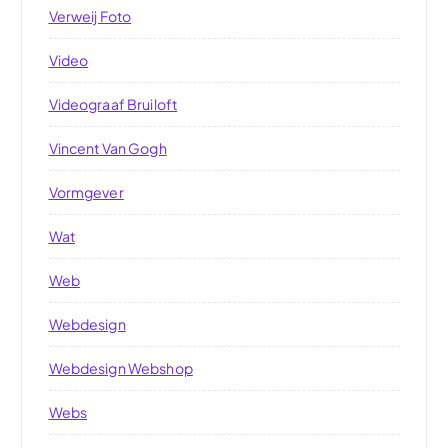
Verweij Foto
Video
Videograaf Bruiloft
Vincent Van Gogh
Vormgever
Wat
Web
Webdesign
Webdesign Webshop
Webs