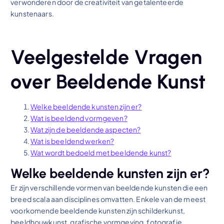
verwonderen door de creativiteit van getalenteerde
kunstenaars.
Veelgestelde Vragen
over Beeldende Kunst
Welke beeldende kunsten zijn er?
Wat is beeldend vormgeven?
Wat zijn de beeldende aspecten?
Wat is beeldend werken?
Wat wordt bedoeld met beeldende kunst?
Welke beeldende kunsten zijn er?
Er zijn verschillende vormen van beeldende kunsten die een
breed scala aan disciplines omvatten. Enkele van de meest
voorkomende beeldende kunsten zijn schilderkunst,
beeldhouwkunst, grafische vormgeving, fotografie,