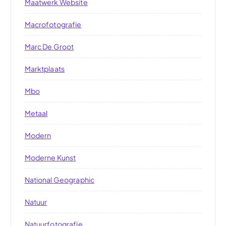
Maatwerk Website
Macrofotografie
Marc De Groot
Marktplaats
Mbo
Metaal
Modern
Moderne Kunst
National Geographic
Natuur
Natuurfotografie