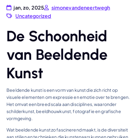
jan, zo, 2025
simonevandeneertwegh
Uncategorized
De Schoonheid
van Beeldende
Kunst
Beeldende kunst is een vorm van kunst die zich richt op
visuele elementen om expressie en emotie over te brengen.
Het omvat een breed scala aan disciplines, waaronder
schilderkunst, beeldhouwkunst, fotografie en grafische
vormgeving.
Wat beeldende kunst zo fascinerend maakt, is de diversiteit
aan stijlen en technieken die kunstenaars kunnen gebruiken