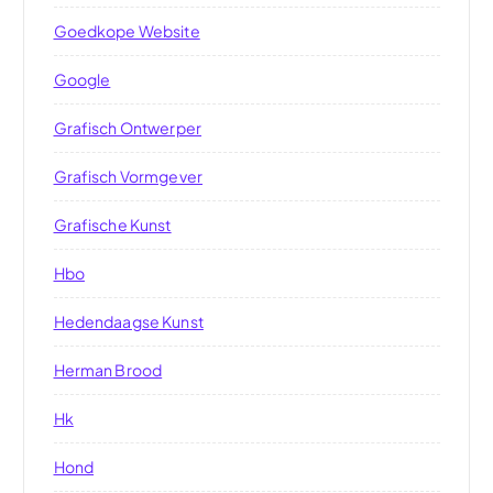
Goedkope Website
Google
Grafisch Ontwerper
Grafisch Vormgever
Grafische Kunst
Hbo
Hedendaagse Kunst
Herman Brood
Hk
Hond