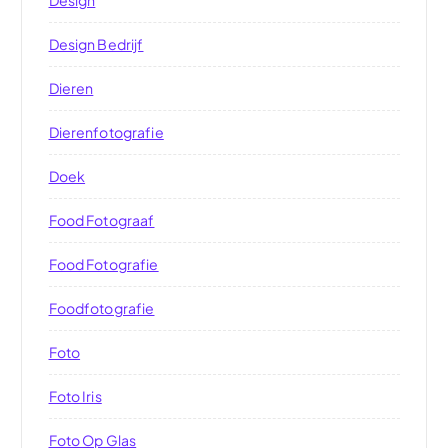
Design
Design Bedrijf
Dieren
Dierenfotografie
Doek
Food Fotograaf
Food Fotografie
Foodfotografie
Foto
Foto Iris
Foto Op Glas