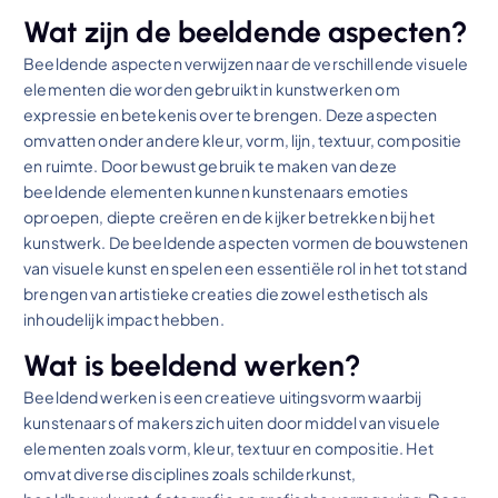
Wat zijn de beeldende aspecten?
Beeldende aspecten verwijzen naar de verschillende visuele
elementen die worden gebruikt in kunstwerken om
expressie en betekenis over te brengen. Deze aspecten
omvatten onder andere kleur, vorm, lijn, textuur, compositie
en ruimte. Door bewust gebruik te maken van deze
beeldende elementen kunnen kunstenaars emoties
oproepen, diepte creëren en de kijker betrekken bij het
kunstwerk. De beeldende aspecten vormen de bouwstenen
van visuele kunst en spelen een essentiële rol in het tot stand
brengen van artistieke creaties die zowel esthetisch als
inhoudelijk impact hebben.
Wat is beeldend werken?
Beeldend werken is een creatieve uitingsvorm waarbij
kunstenaars of makers zich uiten door middel van visuele
elementen zoals vorm, kleur, textuur en compositie. Het
omvat diverse disciplines zoals schilderkunst,