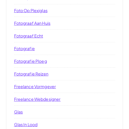
Foto Op Plexiglas
Fotograaf Aan Huis
Fotograaf Echt
Fotografie
Fotografie Ploeg
Fotografie Reizen
Freelance Vormgever
Freelance Webdesigner
Glas
Glas In Lood