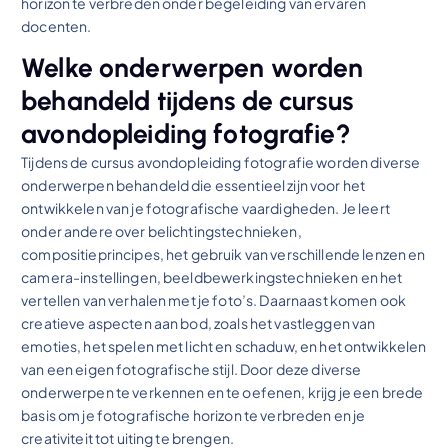
horizon te verbreden onder begeleiding van ervaren
docenten.
Welke onderwerpen worden
behandeld tijdens de cursus
avondopleiding fotografie?
Tijdens de cursus avondopleiding fotografie worden diverse
onderwerpen behandeld die essentieel zijn voor het
ontwikkelen van je fotografische vaardigheden. Je leert
onder andere over belichtingstechnieken,
compositieprincipes, het gebruik van verschillende lenzen en
camera-instellingen, beeldbewerkingstechnieken en het
vertellen van verhalen met je foto’s. Daarnaast komen ook
creatieve aspecten aan bod, zoals het vastleggen van
emoties, het spelen met licht en schaduw, en het ontwikkelen
van een eigen fotografische stijl. Door deze diverse
onderwerpen te verkennen en te oefenen, krijg je een brede
basis om je fotografische horizon te verbreden en je
creativiteit tot uiting te brengen.