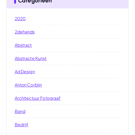
Categorieën
2020
2dehands
Abstract
Abstracte Kunst
Ad Design
Anton Corbijn
Architectuur Fotograaf
Band
Bedrijf