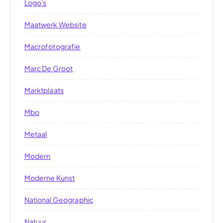
Logo's
Maatwerk Website
Macrofotografie
Marc De Groot
Marktplaats
Mbo
Metaal
Modern
Moderne Kunst
National Geographic
Natuur