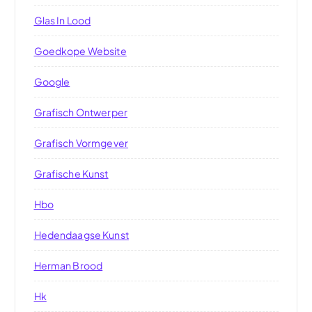
Glas In Lood
Goedkope Website
Google
Grafisch Ontwerper
Grafisch Vormgever
Grafische Kunst
Hbo
Hedendaagse Kunst
Herman Brood
Hk