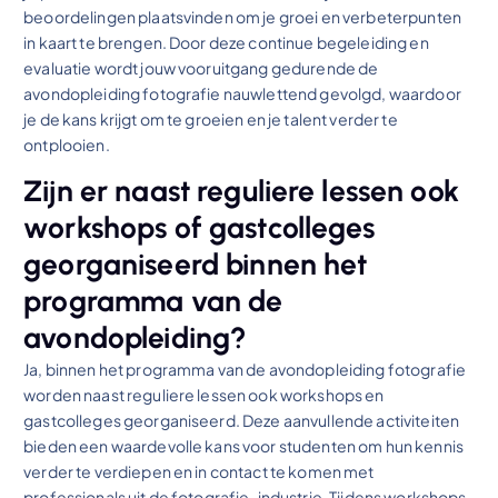
beoordelingen plaatsvinden om je groei en verbeterpunten
in kaart te brengen. Door deze continue begeleiding en
evaluatie wordt jouw vooruitgang gedurende de
avondopleiding fotografie nauwlettend gevolgd, waardoor
je de kans krijgt om te groeien en je talent verder te
ontplooien.
Zijn er naast reguliere lessen ook
workshops of gastcolleges
georganiseerd binnen het
programma van de
avondopleiding?
Ja, binnen het programma van de avondopleiding fotografie
worden naast reguliere lessen ook workshops en
gastcolleges georganiseerd. Deze aanvullende activiteiten
bieden een waardevolle kans voor studenten om hun kennis
verder te verdiepen en in contact te komen met
professionals uit de fotografie-industrie. Tijdens workshops