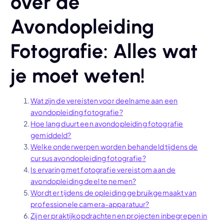
over de
Avondopleiding
Fotografie: Alles wat
je moet weten!
Wat zijn de vereisten voor deelname aan een
avondopleiding fotografie?
Hoe lang duurt een avondopleiding fotografie
gemiddeld?
Welke onderwerpen worden behandeld tijdens de
cursus avondopleiding fotografie?
Is ervaring met fotografie vereist om aan de
avondopleiding deel te nemen?
Wordt er tijdens de opleiding gebruikgemaakt van
professionele camera-apparatuur?
Zijn er praktijkopdrachten en projecten inbegrepen in