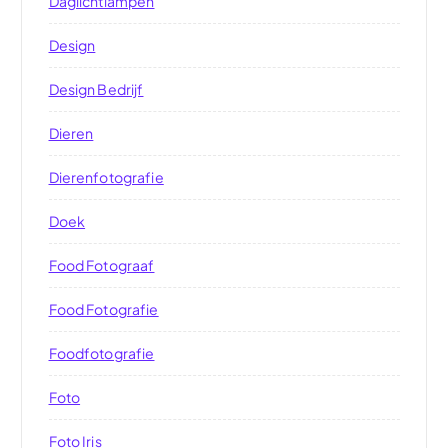
Daglichtlampen
Design
Design Bedrijf
Dieren
Dierenfotografie
Doek
Food Fotograaf
Food Fotografie
Foodfotografie
Foto
Foto Iris