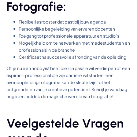
Fotografie:
Flexibel lesrooster dat past bij jouw agenda
Persoonlijke begeleiding van ervaren docenten
Toegang tot professionele apparatuur en studio’s
Mogelijkheid om te netwerken met medestudenten en
professionals in de branche
Certificaat na succesvolle afronding van de opleiding
Of je nu een hobbyist bent die zijn passie wil verdiepen of een
aspirant-professional die zijn carrière wil starten, een
avondopleiding fotografie kan de sleutel zijn tot het
ontgrendelen van je creatieve potentieel. Schrijf je vandaag
nog in en ontdek de magische wereld van fotografie!
Veelgestelde Vragen