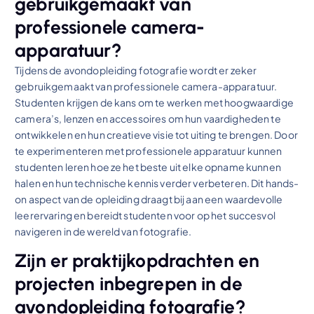
gebruikgemaakt van
professionele camera-
apparatuur?
Tijdens de avondopleiding fotografie wordt er zeker
gebruikgemaakt van professionele camera-apparatuur.
Studenten krijgen de kans om te werken met hoogwaardige
camera’s, lenzen en accessoires om hun vaardigheden te
ontwikkelen en hun creatieve visie tot uiting te brengen. Door
te experimenteren met professionele apparatuur kunnen
studenten leren hoe ze het beste uit elke opname kunnen
halen en hun technische kennis verder verbeteren. Dit hands-
on aspect van de opleiding draagt bij aan een waardevolle
leerervaring en bereidt studenten voor op het succesvol
navigeren in de wereld van fotografie.
Zijn er praktijkopdrachten en
projecten inbegrepen in de
avondopleiding fotografie?