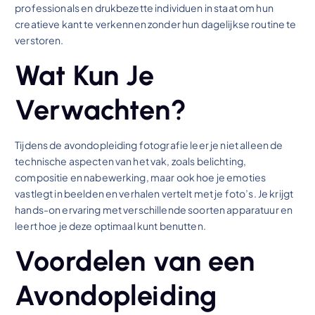
professionals en drukbezette individuen in staat om hun
creatieve kant te verkennen zonder hun dagelijkse routine te
verstoren.
Wat Kun Je
Verwachten?
Tijdens de avondopleiding fotografie leer je niet alleen de
technische aspecten van het vak, zoals belichting,
compositie en nabewerking, maar ook hoe je emoties
vastlegt in beelden en verhalen vertelt met je foto’s. Je krijgt
hands-on ervaring met verschillende soorten apparatuur en
leert hoe je deze optimaal kunt benutten.
Voordelen van een
Avondopleiding