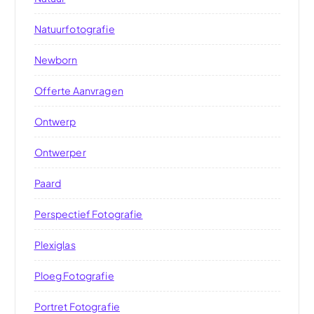
Natuurfotografie
Newborn
Offerte Aanvragen
Ontwerp
Ontwerper
Paard
Perspectief Fotografie
Plexiglas
Ploeg Fotografie
Portret Fotografie