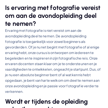
Is ervaring met fotografie vereist
om aan de avondopleiding deel
te nemen?
Ervaring met fotografie is niet vereist om aan de
avondopleiding deel te nemen. De avondopleiding
fotografie is toegankelijk voor zowel beginners als
gevorderden. Of je nu net begint met fotografie of al enige
ervaring hebt, onze cursus is ontworpen om iedereen te
begeleiden en te inspireren in zijn fotografische reis. Onze
ervaren docenten staan klaar om je te ondersteunen en je
vaardigheden te ontwikkelen, ongeacht je startpunt. Dus, of
je nu een absolute beginner bent of al wat kennis hebt
opgedaan, je bent van harte welkom om deel te nemen aan
onze avondopleiding en je passie voor fotografie verder te
verkennen.
Wordt er tijdens de opleiding