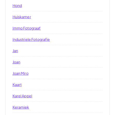
Hond
Huiskamer
Immo Fotograaf
Industriele Fotografie
Jan
Joan
Joan Miro
Kaart
Karel Appel
Keramiek