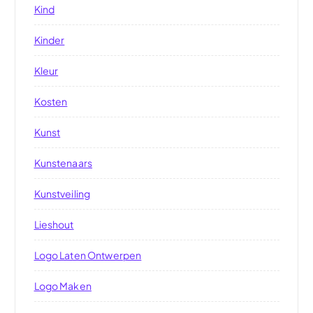
Kind
Kinder
Kleur
Kosten
Kunst
Kunstenaars
Kunstveiling
Lieshout
Logo Laten Ontwerpen
Logo Maken