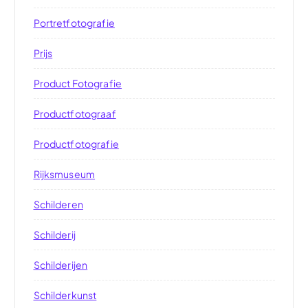
Portretfotografie
Prijs
Product Fotografie
Productfotograaf
Productfotografie
Rijksmuseum
Schilderen
Schilderij
Schilderijen
Schilderkunst