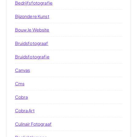
Bedrijfsfotografie
Bijzondere Kunst
Bouw Je Website
Bruidsfotograaf
Bruidsfotografie
Canvas
Cms
Cobra
Cobra Art
Culinair Fotograaf