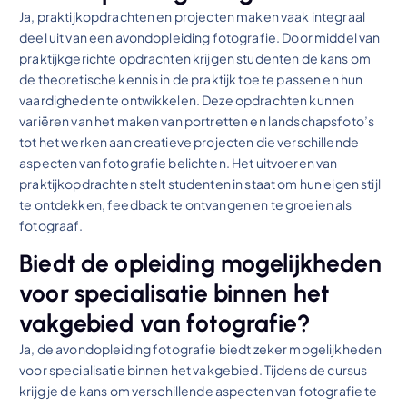
Ja, praktijkopdrachten en projecten maken vaak integraal
deel uit van een avondopleiding fotografie. Door middel van
praktijkgerichte opdrachten krijgen studenten de kans om
de theoretische kennis in de praktijk toe te passen en hun
vaardigheden te ontwikkelen. Deze opdrachten kunnen
variëren van het maken van portretten en landschapsfoto’s
tot het werken aan creatieve projecten die verschillende
aspecten van fotografie belichten. Het uitvoeren van
praktijkopdrachten stelt studenten in staat om hun eigen stijl
te ontdekken, feedback te ontvangen en te groeien als
fotograaf.
Biedt de opleiding mogelijkheden
voor specialisatie binnen het
vakgebied van fotografie?
Ja, de avondopleiding fotografie biedt zeker mogelijkheden
voor specialisatie binnen het vakgebied. Tijdens de cursus
krijg je de kans om verschillende aspecten van fotografie te