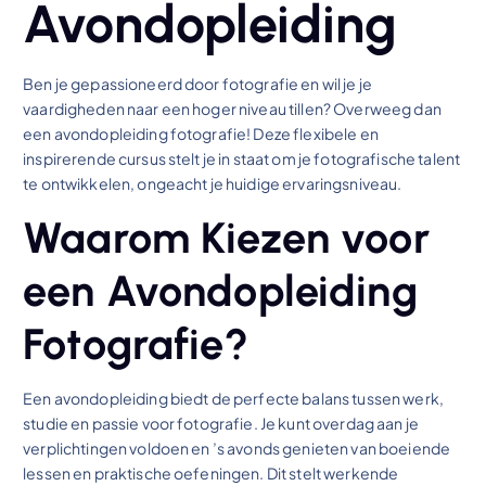
Avondopleiding
Ben je gepassioneerd door fotografie en wil je je
vaardigheden naar een hoger niveau tillen? Overweeg dan
een avondopleiding fotografie! Deze flexibele en
inspirerende cursus stelt je in staat om je fotografische talent
te ontwikkelen, ongeacht je huidige ervaringsniveau.
Waarom Kiezen voor
een Avondopleiding
Fotografie?
Een avondopleiding biedt de perfecte balans tussen werk,
studie en passie voor fotografie. Je kunt overdag aan je
verplichtingen voldoen en ’s avonds genieten van boeiende
lessen en praktische oefeningen. Dit stelt werkende