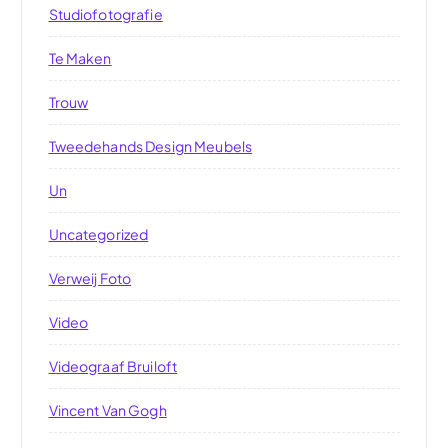
Studiofotografie
Te Maken
Trouw
Tweedehands Design Meubels
Un
Uncategorized
Verweij Foto
Video
Videograaf Bruiloft
Vincent Van Gogh