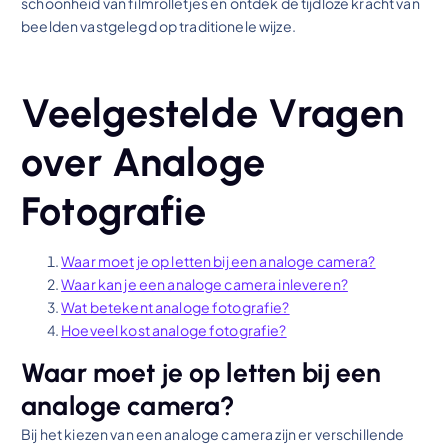
schoonheid van filmrolletjes en ontdek de tijdloze kracht van
beelden vastgelegd op traditionele wijze.
Veelgestelde Vragen
over Analoge
Fotografie
Waar moet je op letten bij een analoge camera?
Waar kan je een analoge camera inleveren?
Wat betekent analoge fotografie?
Hoeveel kost analoge fotografie?
Waar moet je op letten bij een
analoge camera?
Bij het kiezen van een analoge camera zijn er verschillende