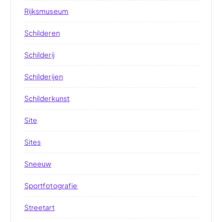
Rijksmuseum
Schilderen
Schilderij
Schilderijen
Schilderkunst
Site
Sites
Sneeuw
Sportfotografie
Streetart