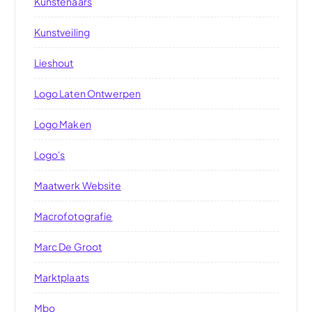
Kunstenaars
Kunstveiling
Lieshout
Logo Laten Ontwerpen
Logo Maken
Logo's
Maatwerk Website
Macrofotografie
Marc De Groot
Marktplaats
Mbo