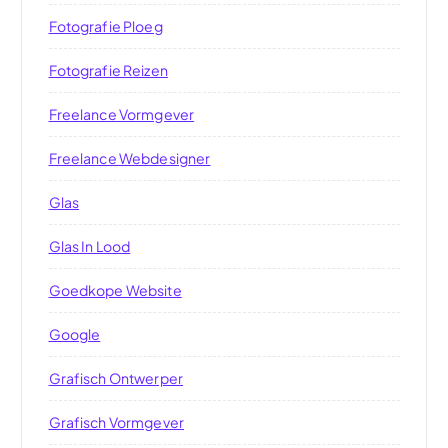
Fotografie Ploeg
Fotografie Reizen
Freelance Vormgever
Freelance Webdesigner
Glas
Glas In Lood
Goedkope Website
Google
Grafisch Ontwerper
Grafisch Vormgever