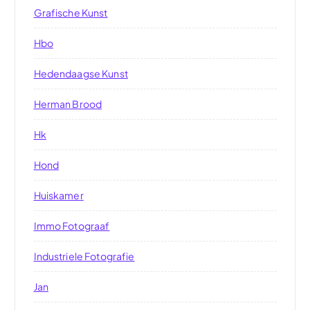
Grafische Kunst
Hbo
Hedendaagse Kunst
Herman Brood
Hk
Hond
Huiskamer
Immo Fotograaf
Industriele Fotografie
Jan