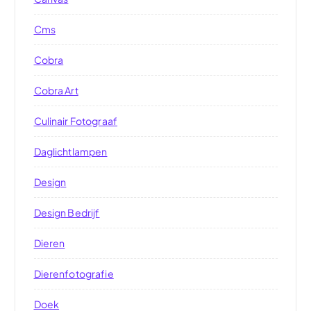
Cms
Cobra
Cobra Art
Culinair Fotograaf
Daglichtlampen
Design
Design Bedrijf
Dieren
Dierenfotografie
Doek