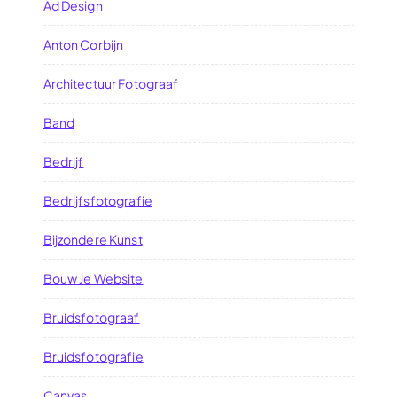
Ad Design
Anton Corbijn
Architectuur Fotograaf
Band
Bedrijf
Bedrijfsfotografie
Bijzondere Kunst
Bouw Je Website
Bruidsfotograaf
Bruidsfotografie
Canvas