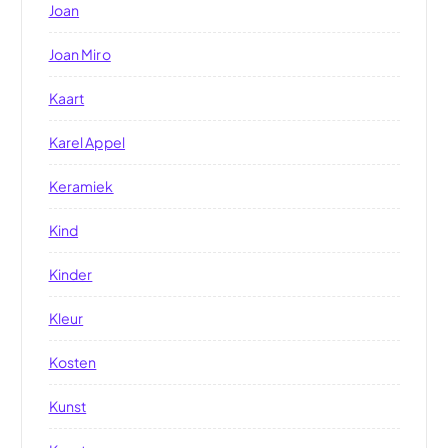
Joan
Joan Miro
Kaart
Karel Appel
Keramiek
Kind
Kinder
Kleur
Kosten
Kunst