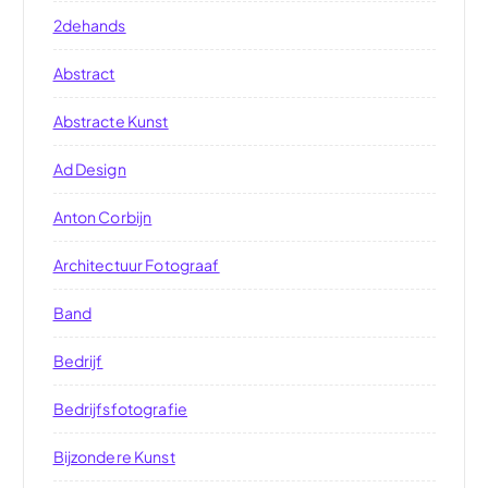
2dehands
Abstract
Abstracte Kunst
Ad Design
Anton Corbijn
Architectuur Fotograaf
Band
Bedrijf
Bedrijfsfotografie
Bijzondere Kunst