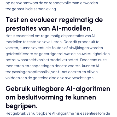
op een verantwoorde en respectvolle manier worden
toegepast in de samenleving.
Test en evalueer regelmatig de
prestaties van AI-modellen.
Het is essentieel om regelmatig de prestaties van AI-
modellen te testen en evalueren. Door dit proces uit te
voeren, kunnen eventuele fouten of afwijkingen worden
geïdentificeerd en gecorrigeerd, wat de nauwkeurigheid en
betrouwbaarheid van het model verbetert. Door continu te
monitoren en aanpassingen door te voeren, kunnen AI-
toepassingen optimaal blijven functioneren en blijven
voldoen aan de gestelde doelen en verwachtingen.
Gebruik uitlegbare AI-algoritmen
om besluitvorming te kunnen
begrijpen.
Het gebruik van uitlegbare AI-algoritmen is essentieel om de