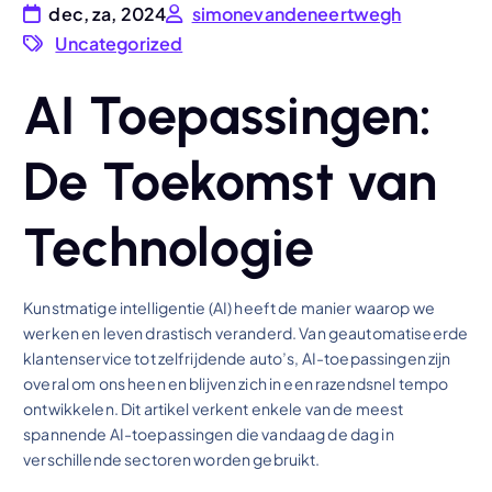
dec, za, 2024
simonevandeneertwegh
Uncategorized
AI Toepassingen:
De Toekomst van
Technologie
Kunstmatige intelligentie (AI) heeft de manier waarop we
werken en leven drastisch veranderd. Van geautomatiseerde
klantenservice tot zelfrijdende auto’s, AI-toepassingen zijn
overal om ons heen en blijven zich in een razendsnel tempo
ontwikkelen. Dit artikel verkent enkele van de meest
spannende AI-toepassingen die vandaag de dag in
verschillende sectoren worden gebruikt.