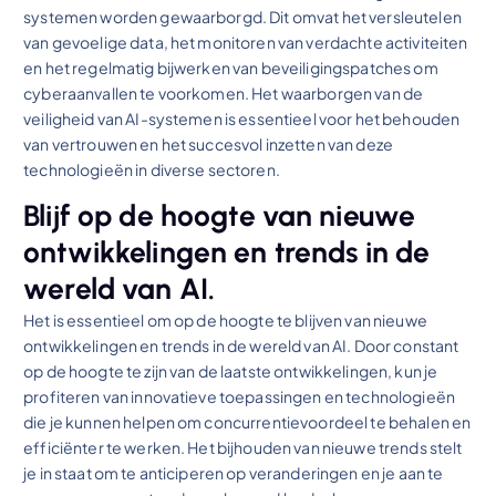
systemen worden gewaarborgd. Dit omvat het versleutelen
van gevoelige data, het monitoren van verdachte activiteiten
en het regelmatig bijwerken van beveiligingspatches om
cyberaanvallen te voorkomen. Het waarborgen van de
veiligheid van AI-systemen is essentieel voor het behouden
van vertrouwen en het succesvol inzetten van deze
technologieën in diverse sectoren.
Blijf op de hoogte van nieuwe
ontwikkelingen en trends in de
wereld van AI.
Het is essentieel om op de hoogte te blijven van nieuwe
ontwikkelingen en trends in de wereld van AI. Door constant
op de hoogte te zijn van de laatste ontwikkelingen, kun je
profiteren van innovatieve toepassingen en technologieën
die je kunnen helpen om concurrentievoordeel te behalen en
efficiënter te werken. Het bijhouden van nieuwe trends stelt
je in staat om te anticiperen op veranderingen en je aan te