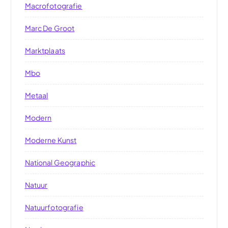
Macrofotografie
Marc De Groot
Marktplaats
Mbo
Metaal
Modern
Moderne Kunst
National Geographic
Natuur
Natuurfotografie