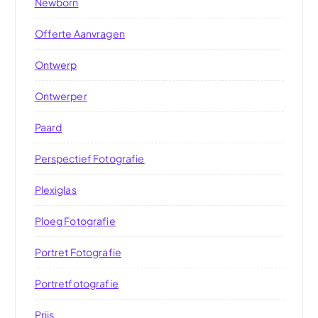
Newborn
Offerte Aanvragen
Ontwerp
Ontwerper
Paard
Perspectief Fotografie
Plexiglas
Ploeg Fotografie
Portret Fotografie
Portretfotografie
Prijs