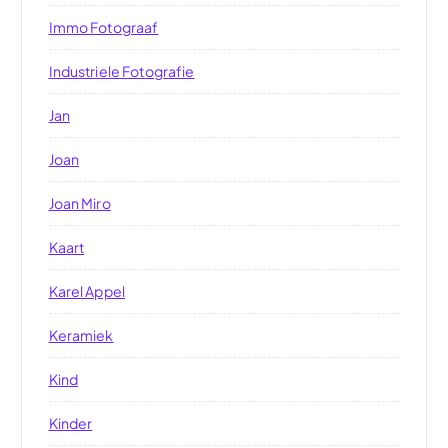
Immo Fotograaf
Industriele Fotografie
Jan
Joan
Joan Miro
Kaart
Karel Appel
Keramiek
Kind
Kinder