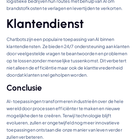
logistieke bedrijven hun routes met behulp van AI om
brandstofkosten te verlagen en levertijden te verkorten.
Klantendienst
Chatbots zijn een populaire toepassing van AI binnen
klantendiensten. Ze bieden 24/7 ondersteuning aan klanten
door veelgestelde vragen te beantwoorden en problemen
op te lossen zonder menselijke tussenkomst. Dit verbetert
niet alleen de efficiëntie maar ook de klanttevredenheid
doordat klanten snel geholpen worden.
Conclusie
AI-toepassingen transformeren industrieën over de hele
wereld door processen efficiënter te maken en nieuwe
mogelijkheden te creëren. Terwijl technologie blijft
evolueren, zullen er ongetwijfeld nog meer innovatieve
toepassingen ontstaan die onze manier van leven verder
zullen verbeteren.