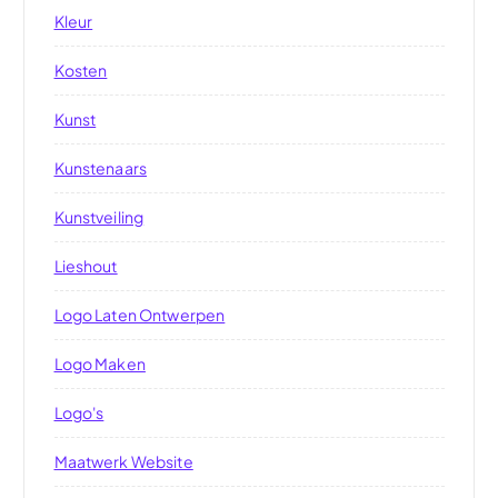
Kleur
Kosten
Kunst
Kunstenaars
Kunstveiling
Lieshout
Logo Laten Ontwerpen
Logo Maken
Logo's
Maatwerk Website