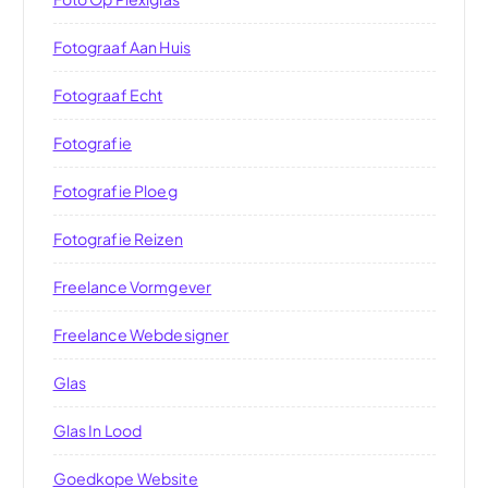
Fotograaf Aan Huis
Fotograaf Echt
Fotografie
Fotografie Ploeg
Fotografie Reizen
Freelance Vormgever
Freelance Webdesigner
Glas
Glas In Lood
Goedkope Website