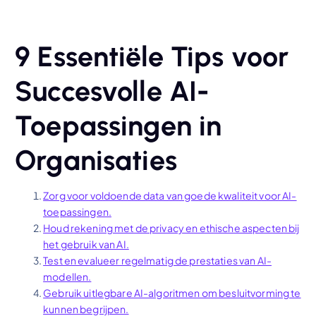
9 Essentiële Tips voor
Succesvolle AI-
Toepassingen in
Organisaties
Zorg voor voldoende data van goede kwaliteit voor AI-
toepassingen.
Houd rekening met de privacy en ethische aspecten bij
het gebruik van AI.
Test en evalueer regelmatig de prestaties van AI-
modellen.
Gebruik uitlegbare AI-algoritmen om besluitvorming te
kunnen begrijpen.