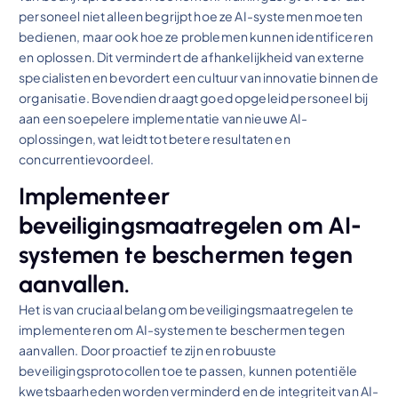
personeel niet alleen begrijpt hoe ze AI-systemen moeten
bedienen, maar ook hoe ze problemen kunnen identificeren
en oplossen. Dit vermindert de afhankelijkheid van externe
specialisten en bevordert een cultuur van innovatie binnen de
organisatie. Bovendien draagt goed opgeleid personeel bij
aan een soepelere implementatie van nieuwe AI-
oplossingen, wat leidt tot betere resultaten en
concurrentievoordeel.
Implementeer
beveiligingsmaatregelen om AI-
systemen te beschermen tegen
aanvallen.
Het is van cruciaal belang om beveiligingsmaatregelen te
implementeren om AI-systemen te beschermen tegen
aanvallen. Door proactief te zijn en robuuste
beveiligingsprotocollen toe te passen, kunnen potentiële
kwetsbaarheden worden verminderd en de integriteit van AI-