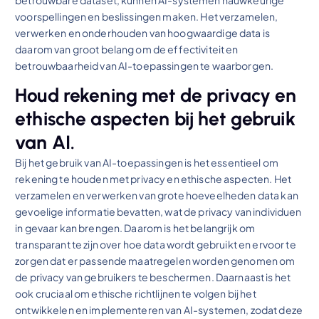
voorspellingen en beslissingen maken. Het verzamelen,
verwerken en onderhouden van hoogwaardige data is
daarom van groot belang om de effectiviteit en
betrouwbaarheid van AI-toepassingen te waarborgen.
Houd rekening met de privacy en
ethische aspecten bij het gebruik
van AI.
Bij het gebruik van AI-toepassingen is het essentieel om
rekening te houden met privacy en ethische aspecten. Het
verzamelen en verwerken van grote hoeveelheden data kan
gevoelige informatie bevatten, wat de privacy van individuen
in gevaar kan brengen. Daarom is het belangrijk om
transparant te zijn over hoe data wordt gebruikt en ervoor te
zorgen dat er passende maatregelen worden genomen om
de privacy van gebruikers te beschermen. Daarnaast is het
ook cruciaal om ethische richtlijnen te volgen bij het
ontwikkelen en implementeren van AI-systemen, zodat deze