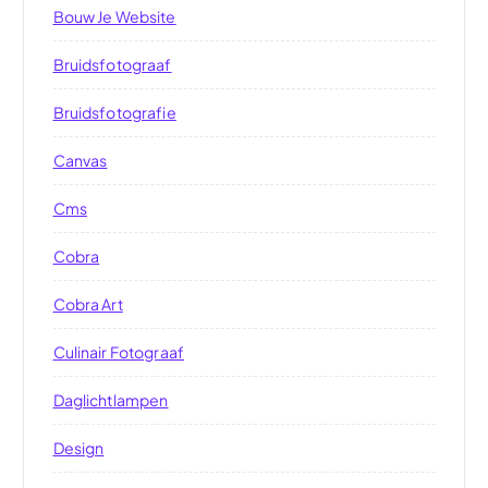
Bouw Je Website
Bruidsfotograaf
Bruidsfotografie
Canvas
Cms
Cobra
Cobra Art
Culinair Fotograaf
Daglichtlampen
Design