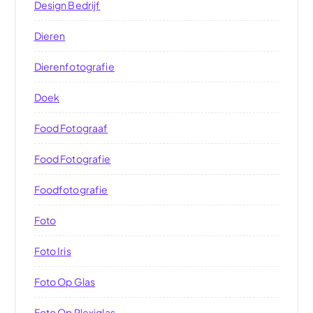
Design Bedrijf
Dieren
Dierenfotografie
Doek
Food Fotograaf
Food Fotografie
Foodfotografie
Foto
Foto Iris
Foto Op Glas
Foto Op Plexiglas