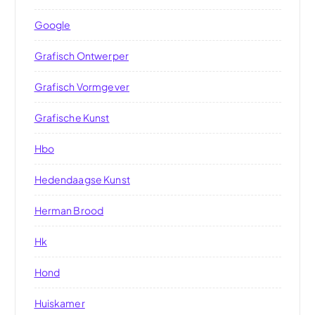
Google
Grafisch Ontwerper
Grafisch Vormgever
Grafische Kunst
Hbo
Hedendaagse Kunst
Herman Brood
Hk
Hond
Huiskamer