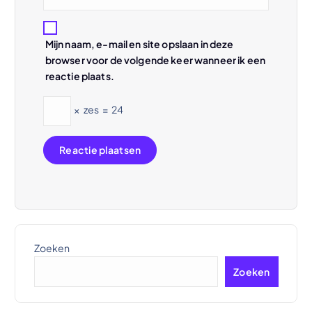
Mijn naam, e-mail en site opslaan in deze
browser voor de volgende keer wanneer ik een
reactie plaats.
×
zes
=
24
Zoeken
Zoeken