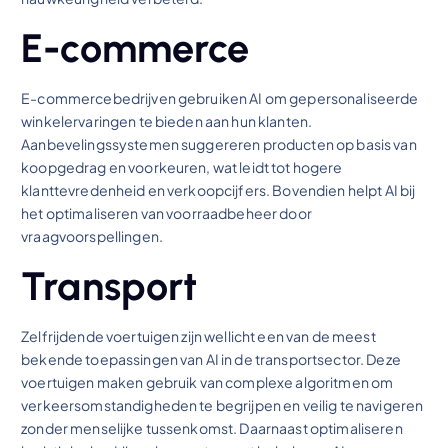
E-commerce
E-commercebedrijven gebruiken AI om gepersonaliseerde
winkelervaringen te bieden aan hun klanten.
Aanbevelingssystemen suggereren producten op basis van
koopgedrag en voorkeuren, wat leidt tot hogere
klanttevredenheid en verkoopcijfers. Bovendien helpt AI bij
het optimaliseren van voorraadbeheer door
vraagvoorspellingen.
Transport
Zelfrijdende voertuigen zijn wellicht een van de meest
bekende toepassingen van AI in de transportsector. Deze
voertuigen maken gebruik van complexe algoritmen om
verkeersomstandigheden te begrijpen en veilig te navigeren
zonder menselijke tussenkomst. Daarnaast optimaliseren