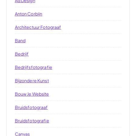
Ad Design
Anton Corbijn
Architectuur Fotograaf
Band
Bedrijf
Bedrijfsfotografie
Bijzondere Kunst
Bouw Je Website
Bruidsfotograaf
Bruidsfotografie
Canvas