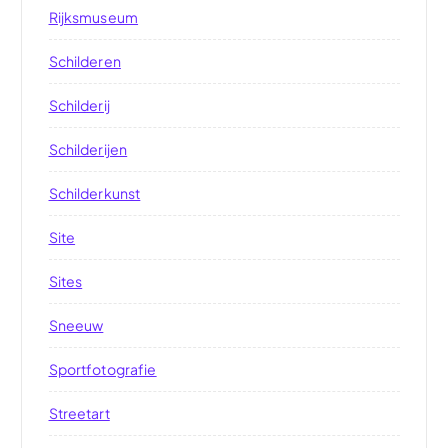
Rijksmuseum
Schilderen
Schilderij
Schilderijen
Schilderkunst
Site
Sites
Sneeuw
Sportfotografie
Streetart