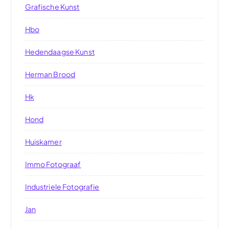
Grafische Kunst
Hbo
Hedendaagse Kunst
Herman Brood
Hk
Hond
Huiskamer
Immo Fotograaf
Industriele Fotografie
Jan