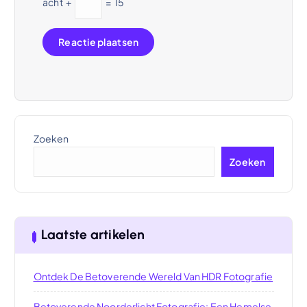
acht
+
=
15
Zoeken
Zoeken
Laatste artikelen
Ontdek De Betoverende Wereld Van HDR Fotografie
Betoverende Noorderlicht Fotografie: Een Hemelse