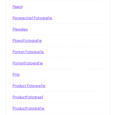
Paard
Perspectief Fotografie
Plexiglas
Ploeg Fotografie
Portret Fotografie
Portretfotografie
Prijs
Product Fotografie
Productfotograaf
Productfotografie