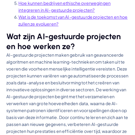
Hoe kunnen bedrijven ethische overwegingen
integreren in AI-gestuurde projecten?
Wat is de toekomst van AI-gestuurde projecten en hoe
zullen ze evolueren?
Wat zijn AI-gestuurde projecten
en hoe werken ze?
AI-gestuurde projecten maken gebruik van geavanceerde
algoritmen en machine learning-technieken om taken uit te
voeren die voorheen menselijke intelligentie vereisten. Deze
projecten kunnen variëren van geautomatiseerde processen
zoals data-analyse en besluitvorming tot het creëren van
innovatieve oplossingen in diverse sectoren. De werking van
AI-gestuurde projecten begint met het verzamelen en
verwerken van grote hoeveelheden data, waarna de AI-
systemen patronen identificeren en voorspellingen doen op
basis van deze informatie. Door continu te leren en zich aan te
passen aan nieuwe gegevens, verbeteren AI-gestuurde
projecten hun prestaties en efficiëntie over tijd, waardoor ze