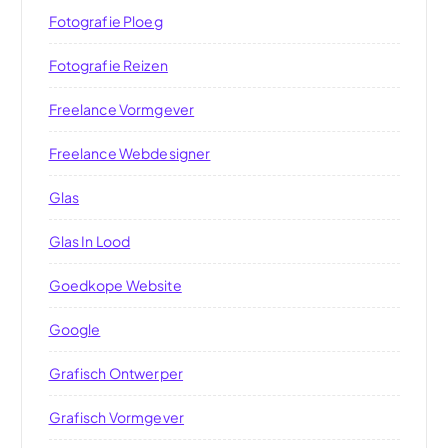
Fotografie Ploeg
Fotografie Reizen
Freelance Vormgever
Freelance Webdesigner
Glas
Glas In Lood
Goedkope Website
Google
Grafisch Ontwerper
Grafisch Vormgever