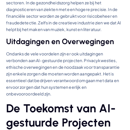
sectoren. In de gezondheidszorg helpen ze bij het
diagnosticeren van ziekten met een hogere precisie. In de
financiële sector worden ze gebruikt voor risicobeheer en
fraudedetectie. Zelfs in de creatieve industrie zien we dat AI
helpt bij het maken van muziek, kunst en literatuur.
Uitdagingen en Overwegingen
Ondanks de vele voordelen zijn er ook uitdagingen
verbonden aan AI-gestuurde projecten. Privacykwesties,
ethische overwegingen en de noodzaak voor transparantie
zijn enkele zorgen die moeten worden aangepakt. Het is
essentieel dat bedrijven verantwoord omgaan met data en
ervoor zorgen dat hun systemen eerlijk en
onbevooroordeeld zijn.
De Toekomst van AI-
gestuurde Projecten