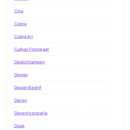
Cms
Cobra
Cobra Art
Culinair Fotograaf
Daglichtlampen
Design
Design Bedrijf
Dieren
Dierenfotografie
Doek