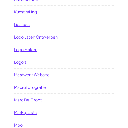
Kunstveiling
Lieshout
Logo Laten Ontwerpen
Logo Maken
Logo's
Maatwerk Website
Macrofotografie
Marc De Groot
Marktplaats
Mbo