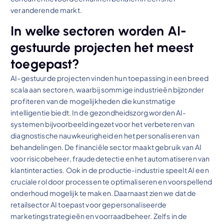
veranderende markt.
In welke sectoren worden AI-
gestuurde projecten het meest
toegepast?
AI-gestuurde projecten vinden hun toepassing in een breed
scala aan sectoren, waarbij sommige industrieën bijzonder
profiteren van de mogelijkheden die kunstmatige
intelligentie biedt. In de gezondheidszorg worden AI-
systemen bijvoorbeeld ingezet voor het verbeteren van
diagnostische nauwkeurigheid en het personaliseren van
behandelingen. De financiële sector maakt gebruik van AI
voor risicobeheer, fraudedetectie en het automatiseren van
klantinteracties. Ook in de productie-industrie speelt AI een
cruciale rol door processen te optimaliseren en voorspellend
onderhoud mogelijk te maken. Daarnaast zien we dat de
retailsector AI toepast voor gepersonaliseerde
marketingstrategieën en voorraadbeheer. Zelfs in de