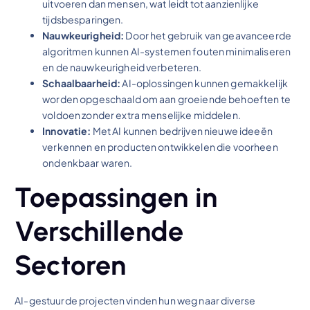
uitvoeren dan mensen, wat leidt tot aanzienlijke
tijdsbesparingen.
Nauwkeurigheid:
Door het gebruik van geavanceerde
algoritmen kunnen AI-systemen fouten minimaliseren
en de nauwkeurigheid verbeteren.
Schaalbaarheid:
AI-oplossingen kunnen gemakkelijk
worden opgeschaald om aan groeiende behoeften te
voldoen zonder extra menselijke middelen.
Innovatie:
Met AI kunnen bedrijven nieuwe ideeën
verkennen en producten ontwikkelen die voorheen
ondenkbaar waren.
Toepassingen in
Verschillende
Sectoren
AI-gestuurde projecten vinden hun weg naar diverse