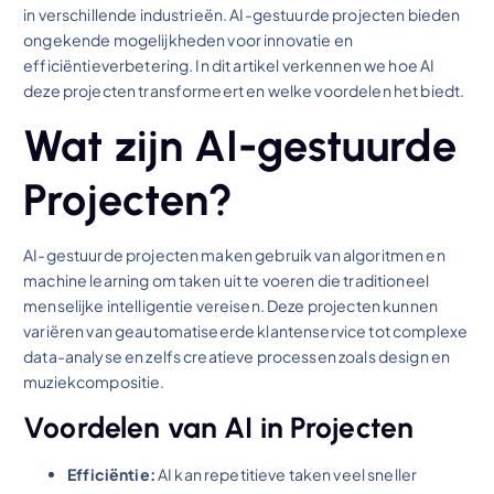
in verschillende industrieën. AI-gestuurde projecten bieden
ongekende mogelijkheden voor innovatie en
efficiëntieverbetering. In dit artikel verkennen we hoe AI
deze projecten transformeert en welke voordelen het biedt.
Wat zijn AI-gestuurde
Projecten?
AI-gestuurde projecten maken gebruik van algoritmen en
machine learning om taken uit te voeren die traditioneel
menselijke intelligentie vereisen. Deze projecten kunnen
variëren van geautomatiseerde klantenservice tot complexe
data-analyse en zelfs creatieve processen zoals design en
muziekcompositie.
Voordelen van AI in Projecten
Efficiëntie:
AI kan repetitieve taken veel sneller