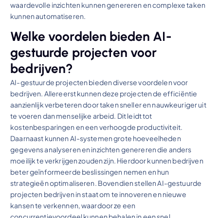
waardevolle inzichten kunnen genereren en complexe taken
kunnen automatiseren.
Welke voordelen bieden AI-
gestuurde projecten voor
bedrijven?
AI-gestuurde projecten bieden diverse voordelen voor
bedrijven. Allereerst kunnen deze projecten de efficiëntie
aanzienlijk verbeteren door taken sneller en nauwkeuriger uit
te voeren dan menselijke arbeid. Dit leidt tot
kostenbesparingen en een verhoogde productiviteit.
Daarnaast kunnen AI-systemen grote hoeveelheden
gegevens analyseren en inzichten genereren die anders
moeilijk te verkrijgen zouden zijn. Hierdoor kunnen bedrijven
beter geïnformeerde beslissingen nemen en hun
strategieën optimaliseren. Bovendien stellen AI-gestuurde
projecten bedrijven in staat om te innoveren en nieuwe
kansen te verkennen, waardoor ze een
concurrentievoordeel kunnen behalen in een snel