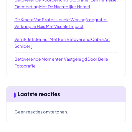
Ontmoeting Met De Nachtelijke Hemel
De Kracht Van Professionele Woningfotografie:
Verkoop Je Huis Met Visuele Impact
Verrijk Je Interieur Met Een Betoverend Cobra Art
Schilderij
Betoverende Momenten Vastgelegd Door Belle
Fotografie
Laatste reacties
Geen reacties om te tonen.