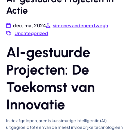
Actie
dec, ma, 2024
simonevandeneertwegh
Uncategorized
AI-gestuurde
Projecten: De
Toekomst van
Innovatie
In de afgelopen jaren is kunstmatige intelligentie (AI)
uitgegroeid tot een van de meest invloedrijke technologieën