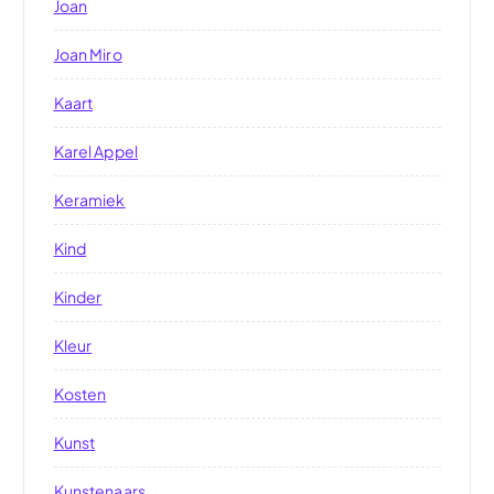
Joan
Joan Miro
Kaart
Karel Appel
Keramiek
Kind
Kinder
Kleur
Kosten
Kunst
Kunstenaars