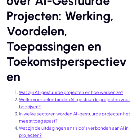
over AI-Gestuurde
Projecten: Werking,
Voordelen,
Toepassingen en
Toekomstperspectiev
en
Wat zijn AI-gestuurde projecten en hoe werken ze?
Welke voordelen bieden AI-gestuurde projecten voor
bedrijven?
In welke sectoren worden AI-gestuurde projecten het
meest toegepast?
Wat zijn de uitdagingen en risico’s verbonden aan AI in
projecten?