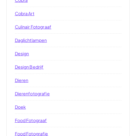
Cobra Art
Culinair Fotograaf
Daglichtlampen
Design
Design Bedrijf
Dieren
Dierenfotografie
Doek
Food Fotograaf
Food Fotografie