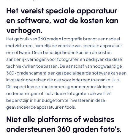
Het vereist speciale apparatuur
en software, wat de kosten kan
verhogen.
Het gebruik van 360 graden fotografie brengt een nadeel
met zich mee, namelijk de vereiste van speciale apparatuur
en software. Deze benodigdheden kunnen de kosten
aanzienlijk verhogen voor fotografen en bedrijven die deze
techniek willen toepassen. De aanschaf van hoogwaardige
360-gradencamera’s en gespecialiseerde software kan een
investering vereisen die niet voor iedereen toegankelijk is.
Dit aspect kan een belemmering vormen voor kleinere
ondernemingen of individuele fotografen die wellicht
beperkt zijn in hun budget om te investeren in deze
geavanceerde apparatuur en tools.
Niet alle platforms of websites
ondersteunen 360 graden foto’s,