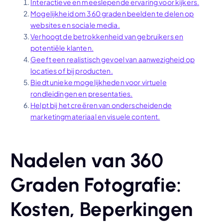
Interactieve en meeslepende ervaring voor kijkers.
Mogelijkheid om 360 graden beelden te delen op
websites en sociale media.
Verhoogt de betrokkenheid van gebruikers en
potentiële klanten.
Geeft een realistisch gevoel van aanwezigheid op
locaties of bij producten.
Biedt unieke mogelijkheden voor virtuele
rondleidingen en presentaties.
Helpt bij het creëren van onderscheidende
marketingmateriaal en visuele content.
Nadelen van 360
Graden Fotografie:
Kosten, Beperkingen