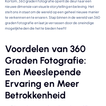
Kortom, 360 graden fotografie opent de deur naar een
nieuwe dimensie van visuele storytelling en beleving. Het
stelt ons in staat om de wereld op een geheel nieuwe manier
te verkennen en te ervaren. Stap binnen in de wereld van 360
graden fotografie en laat je verrassen door de oneindige
mogelijkheden die het te bieden heeft!
Voordelen van 360
Graden Fotografie:
Een Meeslepende
Ervaring en Meer
Betrokkenheid