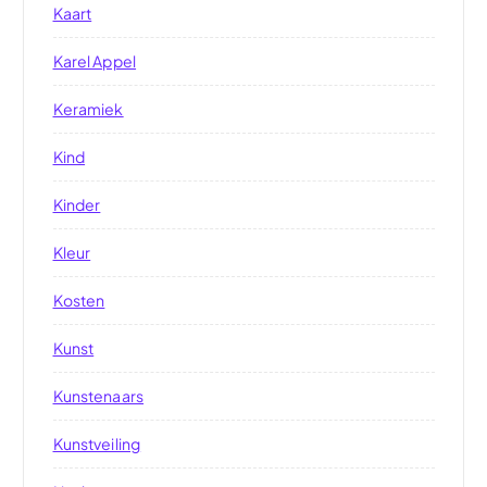
Kaart
Karel Appel
Keramiek
Kind
Kinder
Kleur
Kosten
Kunst
Kunstenaars
Kunstveiling