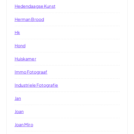
Hedendaagse Kunst
Herman Brood
Hk
Hond
Huiskamer
Immo Fotograaf
Industriele Fotografie
Jan
Joan
Joan Miro