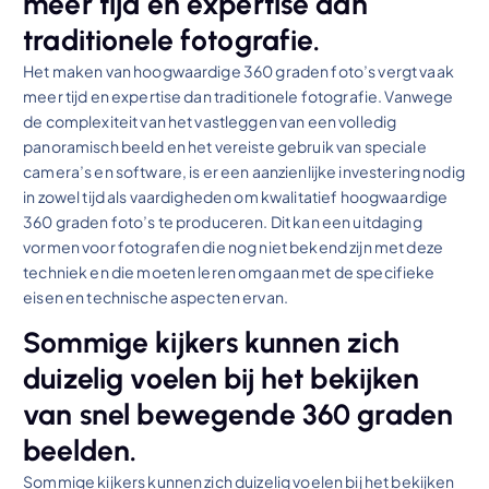
meer tijd en expertise dan
traditionele fotografie.
Het maken van hoogwaardige 360 graden foto’s vergt vaak
meer tijd en expertise dan traditionele fotografie. Vanwege
de complexiteit van het vastleggen van een volledig
panoramisch beeld en het vereiste gebruik van speciale
camera’s en software, is er een aanzienlijke investering nodig
in zowel tijd als vaardigheden om kwalitatief hoogwaardige
360 graden foto’s te produceren. Dit kan een uitdaging
vormen voor fotografen die nog niet bekend zijn met deze
techniek en die moeten leren omgaan met de specifieke
eisen en technische aspecten ervan.
Sommige kijkers kunnen zich
duizelig voelen bij het bekijken
van snel bewegende 360 graden
beelden.
Sommige kijkers kunnen zich duizelig voelen bij het bekijken