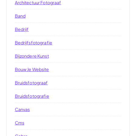
Architectuur Fotograaf
Band
Bedrijf
Bedrijfsfotografie
Bijzondere Kunst
Bouw Je Website
Bruidsfotograaf
Bruidsfotografie
Canvas
Cms
Cobra