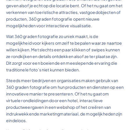
geven alsof je echt op die locatie bent. Of het nu gaat om het
verkennen van toeristische attracties, vastgoedobjecten of
producten, 360 graden fotografie opent nieuwe
mogelijkheden voor interactieve visualisatie.
Wat 360 graden fotografie zo uniek maakt, is de
mogelijkheid voor kijkers om zelf te bepalen waar ze naartoe
willen kijken. Met slechts een paar klikken of swipes kunnen
ze rondkijken en details ontdekken alsof ze ter plaatse zijn.
Dit zorgt voor een boeiende en meeslepende ervaring die
traditionele foto’s niet kunnen bieden.
Steeds meer bedrijven en organisaties maken gebruik van
360 graden fotografie om hun producten en diensten op een
innovatieve manier te presenteren. Of het nu gaat om
virtuele rondleidingen door een hotel, interactieve
productweergaven in een webshop of het creëren van
indrukwekkende marketingmateriaal, de mogelijkheden zijn
eindeloos.