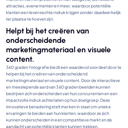
attracties, evenementen en meer, waardoor potentiële
klanten een levensechte indruk krijgen zonder daadwerkelijk
ter plaatse te hoeven zijn.
Helpt bij het creëren van
onderscheidende
marketingmateriaal en visuele
content.
360 graden fotografie biedt een waardevol voordeel door te
helpen bij het creëren van onderscheidend
marketingmateriaal en visuele content. Door de interactieve
en meeslepende aard van 360 graden beelden kunnen
bedrijven zich onderscheiden van hun concurrenten en een
impactvolle indruk achterlaten op hun doelgroep. Deze
innovatieve benadering stelt merken in staat om unieke
ervaringen te bieden aan hun klanten, waardoor ze zich
kunnen onderscheiden in een competitieve markt en de
aandacht van potentiële klanten kunnen trekken.