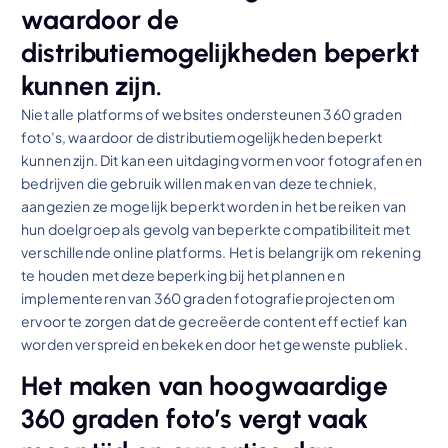
waardoor de
distributiemogelijkheden beperkt
kunnen zijn.
Niet alle platforms of websites ondersteunen 360 graden
foto’s, waardoor de distributiemogelijkheden beperkt
kunnen zijn. Dit kan een uitdaging vormen voor fotografen en
bedrijven die gebruik willen maken van deze techniek,
aangezien ze mogelijk beperkt worden in het bereiken van
hun doelgroep als gevolg van beperkte compatibiliteit met
verschillende online platforms. Het is belangrijk om rekening
te houden met deze beperking bij het plannen en
implementeren van 360 graden fotografieprojecten om
ervoor te zorgen dat de gecreëerde content effectief kan
worden verspreid en bekeken door het gewenste publiek.
Het maken van hoogwaardige
360 graden foto’s vergt vaak