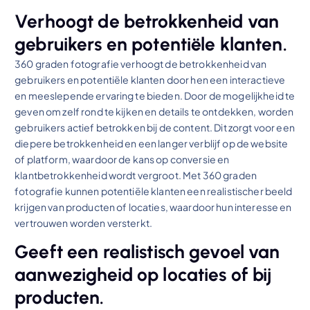
Verhoogt de betrokkenheid van
gebruikers en potentiële klanten.
360 graden fotografie verhoogt de betrokkenheid van
gebruikers en potentiële klanten door hen een interactieve
en meeslepende ervaring te bieden. Door de mogelijkheid te
geven om zelf rond te kijken en details te ontdekken, worden
gebruikers actief betrokken bij de content. Dit zorgt voor een
diepere betrokkenheid en een langer verblijf op de website
of platform, waardoor de kans op conversie en
klantbetrokkenheid wordt vergroot. Met 360 graden
fotografie kunnen potentiële klanten een realistischer beeld
krijgen van producten of locaties, waardoor hun interesse en
vertrouwen worden versterkt.
Geeft een realistisch gevoel van
aanwezigheid op locaties of bij
producten.