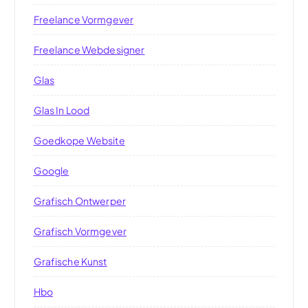
Freelance Vormgever
Freelance Webdesigner
Glas
Glas In Lood
Goedkope Website
Google
Grafisch Ontwerper
Grafisch Vormgever
Grafische Kunst
Hbo