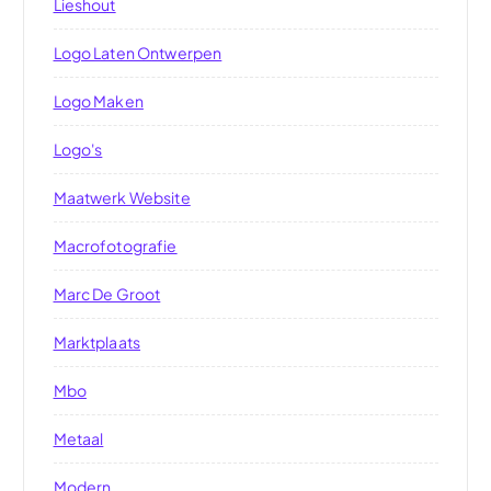
Lieshout
Logo Laten Ontwerpen
Logo Maken
Logo's
Maatwerk Website
Macrofotografie
Marc De Groot
Marktplaats
Mbo
Metaal
Modern