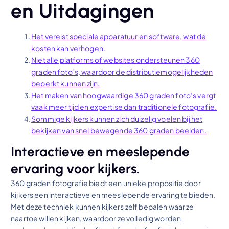
en Uitdagingen
Het vereist speciale apparatuur en software, wat de
kosten kan verhogen.
Niet alle platforms of websites ondersteunen 360
graden foto’s, waardoor de distributiemogelijkheden
beperkt kunnen zijn.
Het maken van hoogwaardige 360 graden foto’s vergt
vaak meer tijd en expertise dan traditionele fotografie.
Sommige kijkers kunnen zich duizelig voelen bij het
bekijken van snel bewegende 360 graden beelden.
Interactieve en meeslepende
ervaring voor kijkers.
360 graden fotografie biedt een unieke propositie door
kijkers een interactieve en meeslepende ervaring te bieden.
Met deze techniek kunnen kijkers zelf bepalen waar ze
naartoe willen kijken, waardoor ze volledig worden