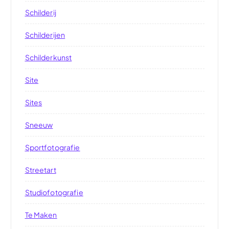
Schilderij
Schilderijen
Schilderkunst
Site
Sites
Sneeuw
Sportfotografie
Streetart
Studiofotografie
Te Maken