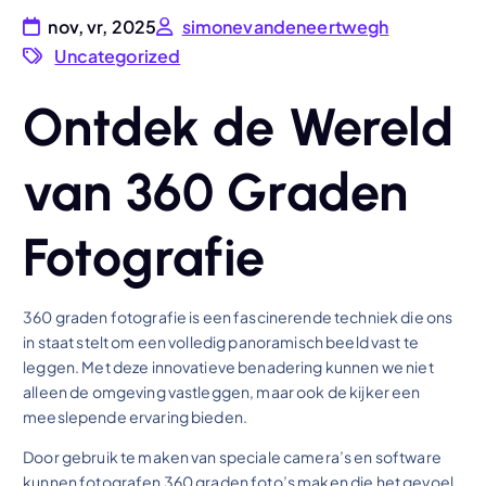
nov, vr, 2025
simonevandeneertwegh
Uncategorized
Ontdek de Wereld
van 360 Graden
Fotografie
360 graden fotografie is een fascinerende techniek die ons
in staat stelt om een volledig panoramisch beeld vast te
leggen. Met deze innovatieve benadering kunnen we niet
alleen de omgeving vastleggen, maar ook de kijker een
meeslepende ervaring bieden.
Door gebruik te maken van speciale camera’s en software
kunnen fotografen 360 graden foto’s maken die het gevoel