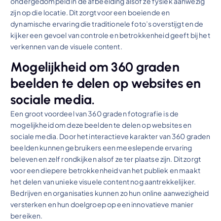
ondergedompeld in de afbeelding alsof ze fysiek aanwezig
zijn op die locatie. Dit zorgt voor een boeiende en
dynamische ervaring die traditionele foto’s overstijgt en de
kijker een gevoel van controle en betrokkenheid geeft bij het
verkennen van de visuele content.
Mogelijkheid om 360 graden
beelden te delen op websites en
sociale media.
Een groot voordeel van 360 graden fotografie is de
mogelijkheid om deze beelden te delen op websites en
sociale media. Door het interactieve karakter van 360 graden
beelden kunnen gebruikers een meeslepende ervaring
beleven en zelf rondkijken alsof ze ter plaatse zijn. Dit zorgt
voor een diepere betrokkenheid van het publiek en maakt
het delen van unieke visuele content nog aantrekkelijker.
Bedrijven en organisaties kunnen zo hun online aanwezigheid
versterken en hun doelgroep op een innovatieve manier
bereiken.