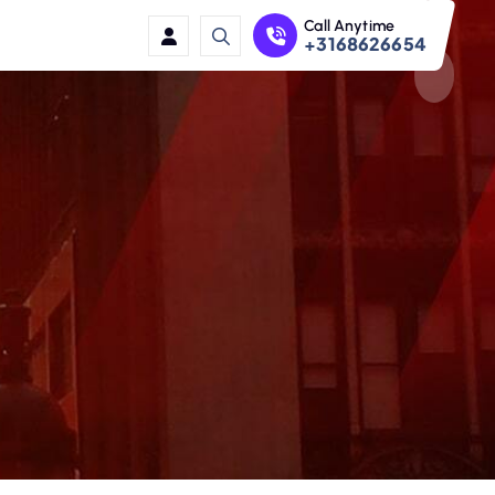
Call Anytime
+3168626654