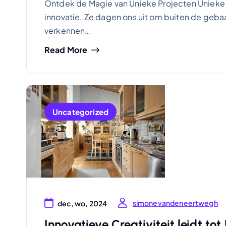
Ontdek de Magie van Unieke Projecten Unieke p
innovatie. Ze dagen ons uit om buiten de geb
verkennen…
Read More
Uncategorized
simonevandeneertwegh
dec, wo, 2024
Innovatieve Creativiteit leidt to