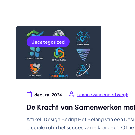
Uncategorized
simonevandeneertwegh
dec, za, 2024
De Kracht van Samenwerken met e
Artikel: Design Bedrijf Het Belang van een Des
cruciale rol in het succes van elk project. Of 