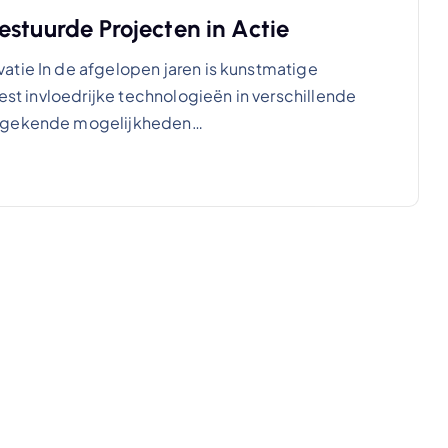
stuurde Projecten in Actie
atie In de afgelopen jaren is kunstmatige
eest invloedrijke technologieën in verschillende
 ongekende mogelijkheden…