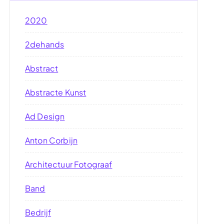
2020
2dehands
Abstract
Abstracte Kunst
Ad Design
Anton Corbijn
Architectuur Fotograaf
Band
Bedrijf