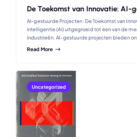
De Toekomst van Innovatie: AI-ge
AI-gestuurde Projecten: De Toekomst van Innov
intelligentie (AI) uitgegroeid tot een van de m
industrieën. AI-gestuurde projecten bieden
Read More
Uncategorized