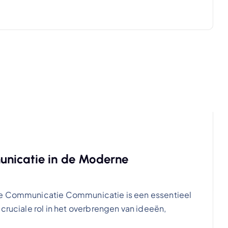
unicatie in de Moderne
eve Communicatie Communicatie is een essentieel
cruciale rol in het overbrengen van ideeën,