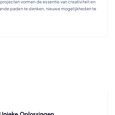
rojecten vormen de essentie van creativiteit en
aande paden te denken, nieuwe mogelijkheden te
t Unieke Oplossingen