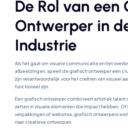
De Rol van een 
Ontwerper in d
Industrie
Als het gaat om visuele communicatie en het ove
afbeeldingen, speelt de grafisch ontwerper een cruc
zijn verantwoordelijk voor het creëren van visueel a
functioneel zijn.
Een grafisch ontwerper combineert artistiek tale
zetten in visuele elementen die impact hebben. Of 
verpakkingen of websites, grafisch ontwerpers wer
naar creatieve ontwerpen.