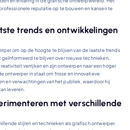
eden en ervaring in de grafische ontwerpwereld. Het
 professionele reputatie op te bouwen en kansen te
atste trends en ontwikkelingen
erper om op de hoogte te blijven van de laatste trends
t geïnformeerd te blijven over nieuwe technieken,
creativiteit verrijken en zijn ontwerpen naar een hoger
 de ontwerper in staat om frisse en innovatieve
en en verwachtingen van het publiek, waardoor hij
an leveren.
perimenteren met verschillende
llende stijlen en technieken als grafisch ontwerper.