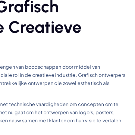
Grafisch
e Creatieve
rbrengen van boodschappen door middel van
iale rol in de creatieve industrie. Grafisch ontwerpers
antrekkelijke ontwerpen die zowel esthetisch als
nt met technische vaardigheden om concepten om te
het nu gaat om het ontwerpen van logo’s, posters,
ken nauw samen met klanten om hun visie te vertalen