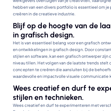
werkgevers overtuigen van je creativiteit, vaardigh
hebben van een divers portfolio is essentieel om je
creëren in de creatieve industrie.
Blijf op de hoogte van de la
in grafisch design.
Het is van essentieel belang voor een grafisch ontw
en ontwikkelingen in grafisch design. Door constan
stijlen en software, kan een grafisch ontwerper zijn 
niveau tillen. Het volgen van de laatste trends stelt
concepten te creëren die aansluiten bij de behoeft
waardevolle en impactvolle visuele communicatie k
Wees creatief en durf te ex
stijlen en technieken.
Wees creatief en durf te experimenteren met verschi