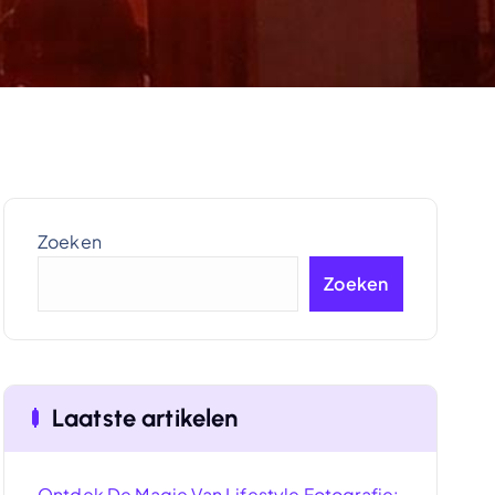
Zoeken
Zoeken
Laatste artikelen
Ontdek De Magie Van Lifestyle Fotografie: