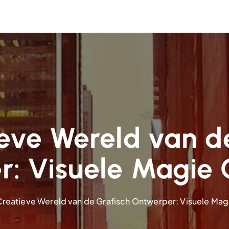
eve Wereld van d
: Visuele Magie
Creatieve Wereld van de Grafisch Ontwerper: Visuele Ma