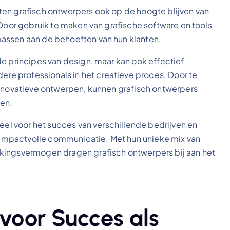
ten grafisch ontwerpers ook op de hoogte blijven van
 Door gebruik te maken van grafische software en tools
assen aan de behoeften van hun klanten.
de principes van design, maar kan ook effectief
e professionals in het creatieve proces. Door te
innovatieve ontwerpen, kunnen grafisch ontwerpers
ken.
ieel voor het succes van verschillende bedrijven en
en impactvolle communicatie. Met hun unieke mix van
kingsvermogen dragen grafisch ontwerpers bij aan het
 voor Succes als