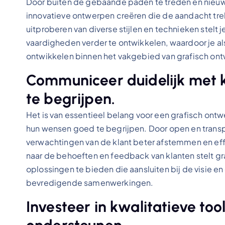
Door buiten de gebaande paden te treden en nieuw
innovatieve ontwerpen creëren die de aandacht trek
uitproberen van diverse stijlen en technieken stelt je
vaardigheden verder te ontwikkelen, waardoor je als
ontwikkelen binnen het vakgebied van grafisch on
Communiceer duidelijk met
te begrijpen.
Het is van essentieel belang voor een grafisch on
hun wensen goed te begrijpen. Door open en transp
verwachtingen van de klant beter afstemmen en effe
naar de behoeften en feedback van klanten stelt g
oplossingen te bieden die aansluiten bij de visie en
bevredigende samenwerkingen.
Investeer in kwalitatieve to