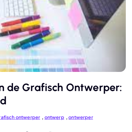
n de Grafisch Ontwerper:
nd
rafisch ontwerper
,
ontwerp
,
ontwerper