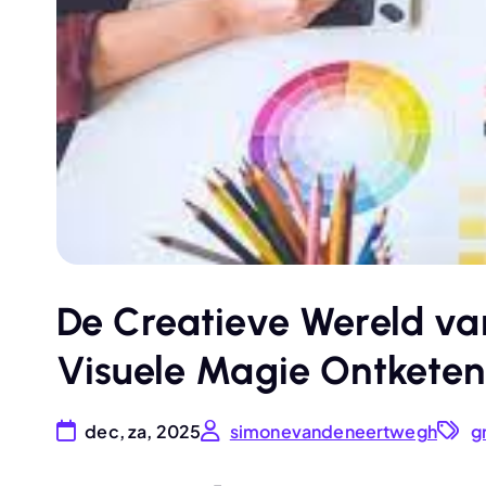
De Creatieve Wereld va
Visuele Magie Ontkete
dec, za, 2025
simonevandeneertwegh
g