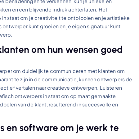
e benaderingen te verkennen, kun je unieke en
ken en een blijvende indruk achterlaten. Het
 in staat om je creativiteit te ontplooien en je artistieke
 ontwerper kunt groeien en je eigen signatuur kunt
twerp.
 klanten om hun wensen goed
twerper om duidelijk te communiceren met klanten om
arant te zijn in de communicatie, kunnen ontwerpers de
ctief vertalen naar creatieve ontwerpen. Luisteren
rafisch ontwerpers in staat om op maat gemaakte
 doelen van de klant, resulterend in succesvolle en
ols en software om je werk te