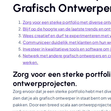
Grafisch Ontwerpe
Zorg voor een sterke portfolio met diverse on
Blijf op de hoogte van de laatste trends en on
Wees creatief en durf te experimenteren met v
Communiceer duidelijk met klanten om hun w
Investeer in kwalitatieve tools en software om
Netwerk met andere grafisch ontwerpers en cr
werken.
Zorg voor een sterke portfol
ontwerpprojecten.
Zorg ervoor dat je een sterke portfolio hebt met di
zien dat je als grafisch ontwerper in staat bent om v
pakken. Door een breed scala aan ontwerpprojecten 