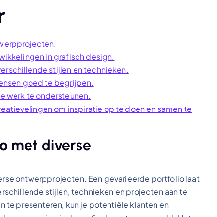
r
twerpprojecten.
twikkelingen in grafisch design.
erschillende stijlen en technieken.
ensen goed te begrijpen.
 je werk te ondersteunen.
eatievelingen om inspiratie op te doen en samen te
io met diverse
verse ontwerpprojecten. Een gevarieerde portfolio laat
erschillende stijlen, technieken en projecten aan te
te presenteren, kun je potentiële klanten en