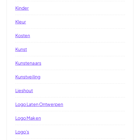
Kinder
Kleur
Kosten
Kunst
Kunstenaars
Kunstveiling
Lieshout
Logo Laten Ontwerpen
Logo Maken
Logo's