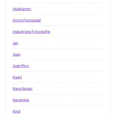
Huiskamer
Immo Fotograaf
Industriele Fotografie
Jan
Joan
Joan Miro
Kaart
Karel Appel
Keramiek
Kind