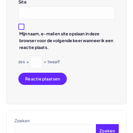
Site
Mijn naam, e-mail en site opslaan in deze
browser voor de volgende keer wanneer ik een
reactie plaats.
zes
×
=
twaalf
Zoeken
Zoeken