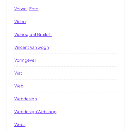
Verweij Foto
Video
Videograaf Bruiloft
Vincent Van Gogh
Vormgever
Wat
Web
Webdesign
Webdesign Webshop
Webs