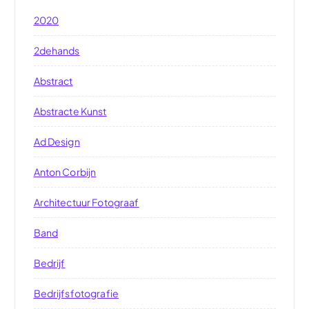
2020
2dehands
Abstract
Abstracte Kunst
Ad Design
Anton Corbijn
Architectuur Fotograaf
Band
Bedrijf
Bedrijfsfotografie