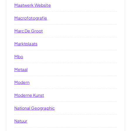
Maatwerk Website
Macrofotografie
Marc De Groot
Marktplaats
Mbo
Metaal
Modern
Moderne Kunst
National Geographic
Natuur