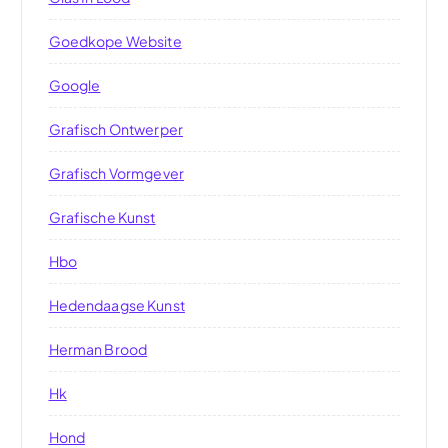
Goedkope Website
Google
Grafisch Ontwerper
Grafisch Vormgever
Grafische Kunst
Hbo
Hedendaagse Kunst
Herman Brood
Hk
Hond