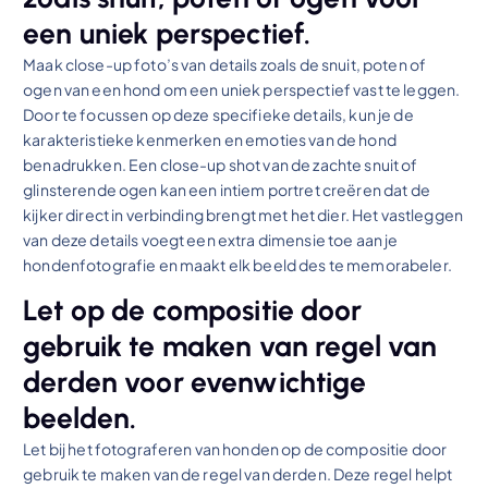
een uniek perspectief.
Maak close-up foto’s van details zoals de snuit, poten of
ogen van een hond om een uniek perspectief vast te leggen.
Door te focussen op deze specifieke details, kun je de
karakteristieke kenmerken en emoties van de hond
benadrukken. Een close-up shot van de zachte snuit of
glinsterende ogen kan een intiem portret creëren dat de
kijker direct in verbinding brengt met het dier. Het vastleggen
van deze details voegt een extra dimensie toe aan je
hondenfotografie en maakt elk beeld des te memorabeler.
Let op de compositie door
gebruik te maken van regel van
derden voor evenwichtige
beelden.
Let bij het fotograferen van honden op de compositie door
gebruik te maken van de regel van derden. Deze regel helpt