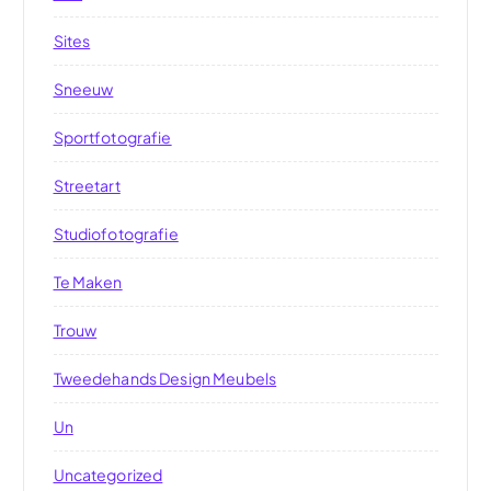
Sites
Sneeuw
Sportfotografie
Streetart
Studiofotografie
Te Maken
Trouw
Tweedehands Design Meubels
Un
Uncategorized