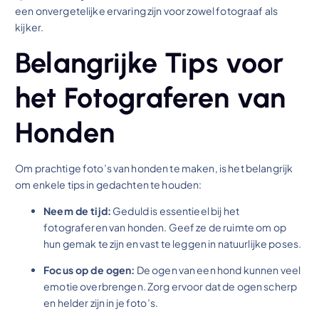
een onvergetelijke ervaring zijn voor zowel fotograaf als
kijker.
Belangrijke Tips voor
het Fotograferen van
Honden
Om prachtige foto’s van honden te maken, is het belangrijk
om enkele tips in gedachten te houden:
Neem de tijd:
Geduld is essentieel bij het
fotograferen van honden. Geef ze de ruimte om op
hun gemak te zijn en vast te leggen in natuurlijke poses.
Focus op de ogen:
De ogen van een hond kunnen veel
emotie overbrengen. Zorg ervoor dat de ogen scherp
en helder zijn in je foto’s.