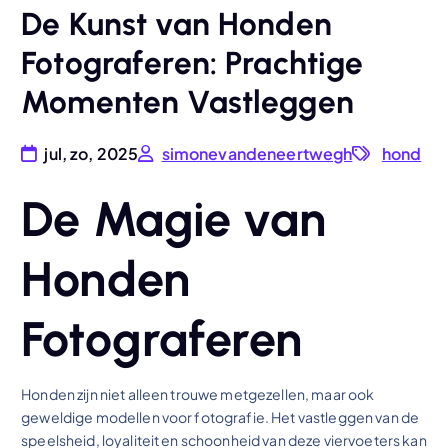
De Kunst van Honden
Fotograferen: Prachtige
Momenten Vastleggen
jul, zo, 2025
simonevandeneertwegh
hond
De Magie van
Honden
Fotograferen
Honden zijn niet alleen trouwe metgezellen, maar ook
geweldige modellen voor fotografie. Het vastleggen van de
speelsheid, loyaliteit en schoonheid van deze viervoeters kan