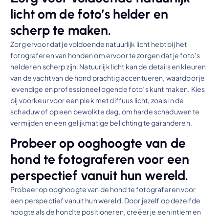
licht om de foto’s helder en
scherp te maken.
Zorg ervoor dat je voldoende natuurlijk licht hebt bij het
fotograferen van honden om ervoor te zorgen dat je foto’s
helder en scherp zijn. Natuurlijk licht kan de details en kleuren
van de vacht van de hond prachtig accentueren, waardoor je
levendige en professioneel ogende foto’s kunt maken. Kies
bij voorkeur voor een plek met diffuus licht, zoals in de
schaduw of op een bewolkte dag, om harde schaduwen te
vermijden en een gelijkmatige belichting te garanderen.
Probeer op ooghoogte van de
hond te fotograferen voor een
perspectief vanuit hun wereld.
Probeer op ooghoogte van de hond te fotograferen voor
een perspectief vanuit hun wereld. Door jezelf op dezelfde
hoogte als de hond te positioneren, creëer je een intiem en