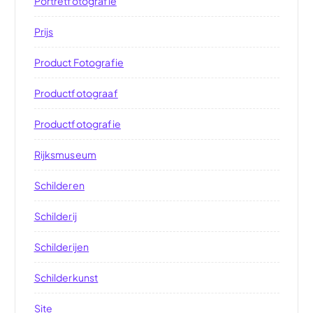
Portretfotografie
Prijs
Product Fotografie
Productfotograaf
Productfotografie
Rijksmuseum
Schilderen
Schilderij
Schilderijen
Schilderkunst
Site