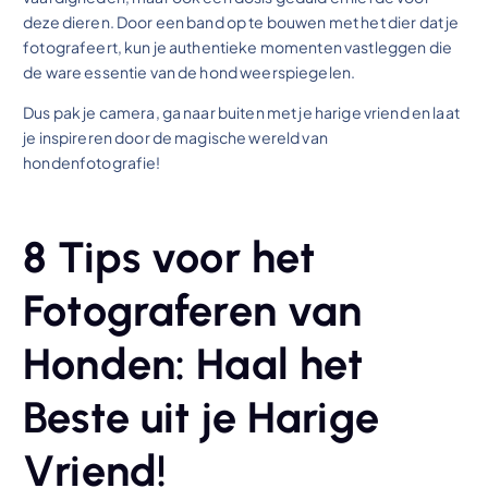
deze dieren. Door een band op te bouwen met het dier dat je
fotografeert, kun je authentieke momenten vastleggen die
de ware essentie van de hond weerspiegelen.
Dus pak je camera, ga naar buiten met je harige vriend en laat
je inspireren door de magische wereld van
hondenfotografie!
8 Tips voor het
Fotograferen van
Honden: Haal het
Beste uit je Harige
Vriend!