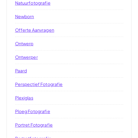
Natuurfotografie
Newborn
Offerte Aanvragen
Ontwerp
Ontwerper
Paard
Perspectief Fotografie
Plexiglas
Ploeg Fotografie
Portret Fotografie