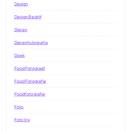
Design
Design Bedrijf
Dieren
Dierenfotografie
Doek
Food Fotograaf
Food Fotografie
Foodfotografie
Foto
Foto Iris