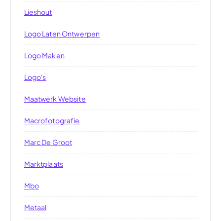
Lieshout
Logo Laten Ontwerpen
Logo Maken
Logo's
Maatwerk Website
Macrofotografie
Marc De Groot
Marktplaats
Mbo
Metaal