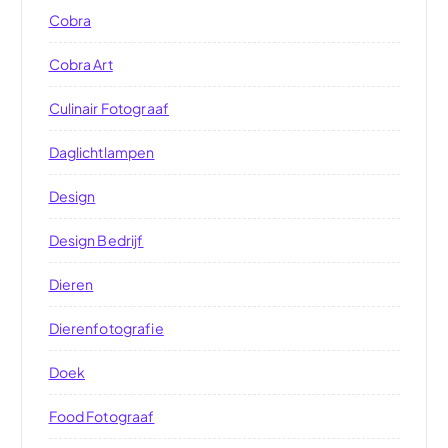
Cobra
Cobra Art
Culinair Fotograaf
Daglichtlampen
Design
Design Bedrijf
Dieren
Dierenfotografie
Doek
Food Fotograaf