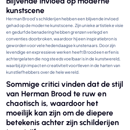
Blijvende invloed op moderne
kunstscene
Herman Brood’s schilderijen hebben een blijvende invloed
gehad op de moderne kunstscene. Zijn unieke artistieke visie
en gedurfde benadering hebben grenzen verlegd en
conventies doorbroken, waardoor hij een inspiratiebron is
geworden voor vele hedendaagse kunstenaars. Door zijn
levendige en expressieve werken heeft Brood een erfenis
achtergelaten die nog steeds voelbaar is in de kunstwereld,
waarbij zijn impact en creativiteit voortleven in de harten van
kunstliefhebbers over de hele wereld.
Sommige critici vinden dat de stijl
van Herman Brood te ruw en
chaotisch is, waardoor het
moeilijk kan zijn om de diepere
betekenis achter zijn schilderijen