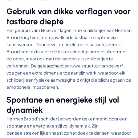
Gebruik van dikke verflagen voor
tastbare diepte
Het gebruik van dikke verflagen in de schilderijen van Herman
Brood zorgt voor een opvallende tastbare diepte in zijn
kunstwerken. Door deze techniek toe te passen, creëert
Brood een textuur die de kijker uitnodigt om niet alleen met
de ogen, maar ook met de handen zijn schilderijen te
verkennen. De gelaagdheid en ruwe structuur van de verf
voegen een extra dimensie toe aan zijn werk, waardoor elk
schilderij een fysieke aanwezigheid krijgt die bijdraagt aan de
emotionele impact ervan.
Spontane en energieke stijl vol
dynamiek
Herman Brood’s schilderijen worden gekenmerkt door een
spontane en energieke stijl vol dynamiek. Zijn
penseelstreken lijken haast op het doek te dansen, waardoor