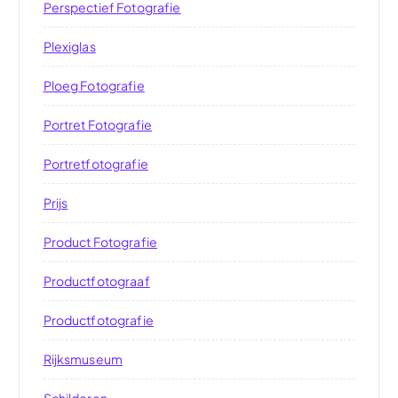
Perspectief Fotografie
Plexiglas
Ploeg Fotografie
Portret Fotografie
Portretfotografie
Prijs
Product Fotografie
Productfotograaf
Productfotografie
Rijksmuseum