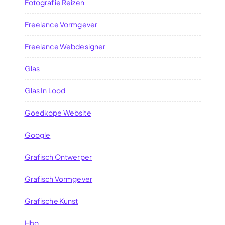
Fotografie Reizen
Freelance Vormgever
Freelance Webdesigner
Glas
Glas In Lood
Goedkope Website
Google
Grafisch Ontwerper
Grafisch Vormgever
Grafische Kunst
Hbo