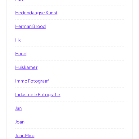
Hedendaagse Kunst
Herman Brood
Hk
Hond
Huiskamer
Immo Fotograaf
Industriele Fotografie
Jan
Joan
Joan Miro