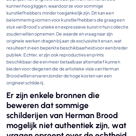
kunnen hoog liggen, waardoor ze voor sommige
kunstliefhebbers minder toegankelijk zijn. Dit kan een
belemmering vormen voor kunstliefhebbers die graag een
stuk van Brood’s unieke en expressieve kunst in hun collectie
zouden willen opnemen. De waarde en vraag naar zijn
originele werken dragen bij aan de exclusiviteit ervan, wat
resulteert in een beperkte beschikbaarheid voor een breder
publiek. Echter, er zijn ook reproducties en prints
beschikbaar die een meer betaalbaar alternatief kunnen
bieden voor diegenen die de artistieke visie van Herman
Brood willen ervaren zonder de hoge kosten van een
origineel schilderij.
Er zijn enkele bronnen die
beweren dat sommige
schilderijen van Herman Brood
mogelijk niet authentiek zijn, wat
vragen oproept over de echtheid