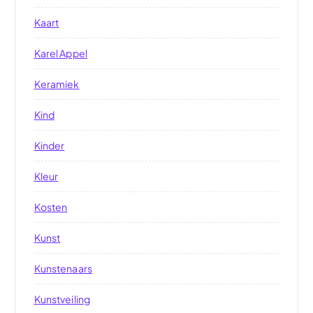
Kaart
Karel Appel
Keramiek
Kind
Kinder
Kleur
Kosten
Kunst
Kunstenaars
Kunstveiling