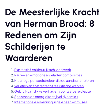
De Meesterlijke Kracht
van Herman Brood: 8
Redenen om Zijn
Schilderijen te
Waarderen
Expressief en kleurrijk schilderijwerk
Rauwe en emotioneel geladen composities
Krachtige penseelstreken die de aandacht trekken
Variatie van abstracte tot realistische werken
Gebruik van dikke verflagen voor tastbare diepte
Spontane en energieke stijl vol dynamiek
Internationale erkenning in galerieën en musea