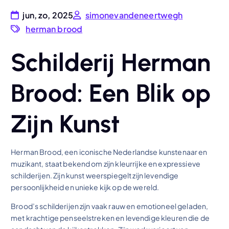
jun, zo, 2025
simonevandeneertwegh
herman brood
Schilderij Herman
Brood: Een Blik op
Zijn Kunst
Herman Brood, een iconische Nederlandse kunstenaar en
muzikant, staat bekend om zijn kleurrijke en expressieve
schilderijen. Zijn kunst weerspiegelt zijn levendige
persoonlijkheid en unieke kijk op de wereld.
Brood’s schilderijen zijn vaak rauw en emotioneel geladen,
met krachtige penseelstreken en levendige kleuren die de