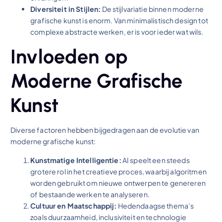
Diversiteit in Stijlen:
De stijlvariatie binnen moderne
grafische kunst is enorm. Van minimalistisch design tot
complexe abstracte werken, er is voor ieder wat wils.
Invloeden op
Moderne Grafische
Kunst
Diverse factoren hebben bijgedragen aan de evolutie van
moderne grafische kunst:
Kunstmatige Intelligentie:
AI speelt een steeds
grotere rol in het creatieve proces, waarbij algoritmen
worden gebruikt om nieuwe ontwerpen te genereren
of bestaande werken te analyseren.
Cultuur en Maatschappij:
Hedendaagse thema’s
zoals duurzaamheid, inclusiviteit en technologie