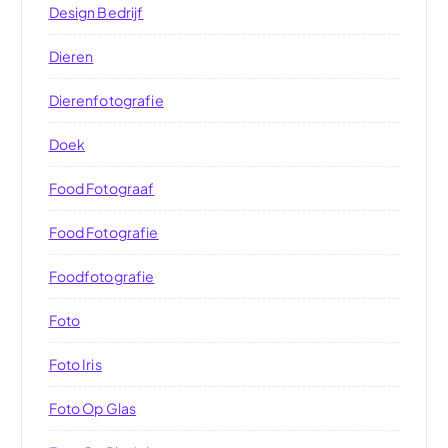
Design Bedrijf
Dieren
Dierenfotografie
Doek
Food Fotograaf
Food Fotografie
Foodfotografie
Foto
Foto Iris
Foto Op Glas