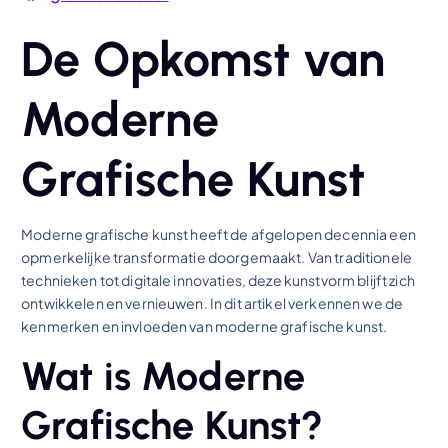
De Opkomst van
Moderne
Grafische Kunst
Moderne grafische kunst heeft de afgelopen decennia een
opmerkelijke transformatie doorgemaakt. Van traditionele
technieken tot digitale innovaties, deze kunstvorm blijft zich
ontwikkelen en vernieuwen. In dit artikel verkennen we de
kenmerken en invloeden van moderne grafische kunst.
Wat is Moderne
Grafische Kunst?