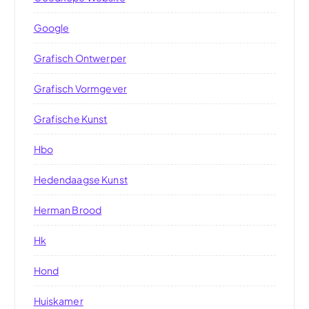
Google
Grafisch Ontwerper
Grafisch Vormgever
Grafische Kunst
Hbo
Hedendaagse Kunst
Herman Brood
Hk
Hond
Huiskamer