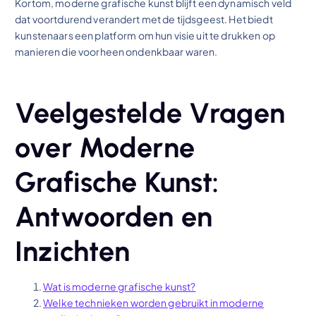
Kortom, moderne grafische kunst blijft een dynamisch veld
dat voortdurend verandert met de tijdsgeest. Het biedt
kunstenaars een platform om hun visie uit te drukken op
manieren die voorheen ondenkbaar waren.
Veelgestelde Vragen
over Moderne
Grafische Kunst:
Antwoorden en
Inzichten
Wat is moderne grafische kunst?
Welke technieken worden gebruikt in moderne