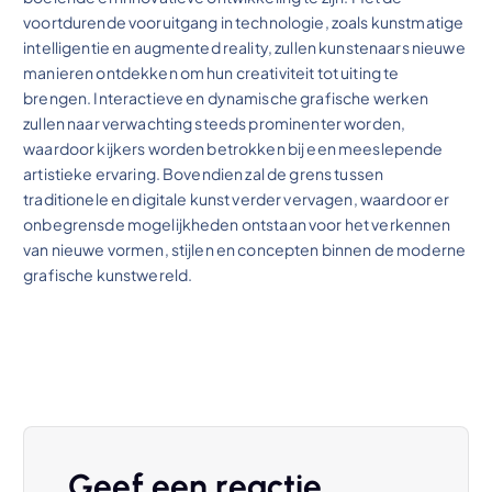
voortdurende vooruitgang in technologie, zoals kunstmatige
intelligentie en augmented reality, zullen kunstenaars nieuwe
manieren ontdekken om hun creativiteit tot uiting te
brengen. Interactieve en dynamische grafische werken
zullen naar verwachting steeds prominenter worden,
waardoor kijkers worden betrokken bij een meeslepende
artistieke ervaring. Bovendien zal de grens tussen
traditionele en digitale kunst verder vervagen, waardoor er
onbegrensde mogelijkheden ontstaan voor het verkennen
van nieuwe vormen, stijlen en concepten binnen de moderne
grafische kunstwereld.
Geef een reactie