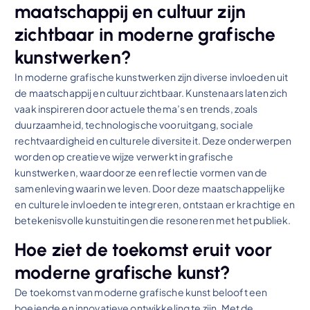
maatschappij en cultuur zijn
zichtbaar in moderne grafische
kunstwerken?
In moderne grafische kunstwerken zijn diverse invloeden uit
de maatschappij en cultuur zichtbaar. Kunstenaars laten zich
vaak inspireren door actuele thema’s en trends, zoals
duurzaamheid, technologische vooruitgang, sociale
rechtvaardigheid en culturele diversiteit. Deze onderwerpen
worden op creatieve wijze verwerkt in grafische
kunstwerken, waardoor ze een reflectie vormen van de
samenleving waarin we leven. Door deze maatschappelijke
en culturele invloeden te integreren, ontstaan er krachtige en
betekenisvolle kunstuitingen die resoneren met het publiek.
Hoe ziet de toekomst eruit voor
moderne grafische kunst?
De toekomst van moderne grafische kunst belooft een
boeiende en innovatieve ontwikkeling te zijn. Met de