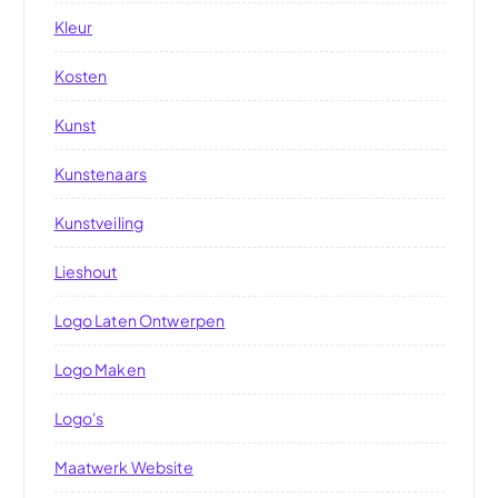
Kleur
Kosten
Kunst
Kunstenaars
Kunstveiling
Lieshout
Logo Laten Ontwerpen
Logo Maken
Logo's
Maatwerk Website