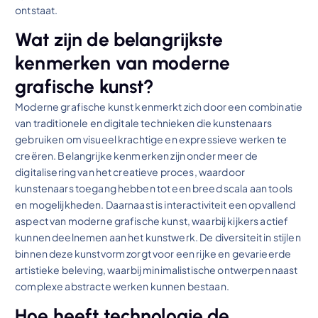
ontstaat.
Wat zijn de belangrijkste
kenmerken van moderne
grafische kunst?
Moderne grafische kunst kenmerkt zich door een combinatie
van traditionele en digitale technieken die kunstenaars
gebruiken om visueel krachtige en expressieve werken te
creëren. Belangrijke kenmerken zijn onder meer de
digitalisering van het creatieve proces, waardoor
kunstenaars toegang hebben tot een breed scala aan tools
en mogelijkheden. Daarnaast is interactiviteit een opvallend
aspect van moderne grafische kunst, waarbij kijkers actief
kunnen deelnemen aan het kunstwerk. De diversiteit in stijlen
binnen deze kunstvorm zorgt voor een rijke en gevarieerde
artistieke beleving, waarbij minimalistische ontwerpen naast
complexe abstracte werken kunnen bestaan.
Hoe heeft technologie de