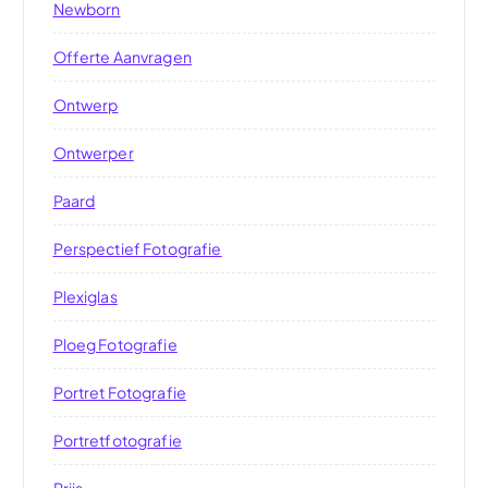
Newborn
Offerte Aanvragen
Ontwerp
Ontwerper
Paard
Perspectief Fotografie
Plexiglas
Ploeg Fotografie
Portret Fotografie
Portretfotografie