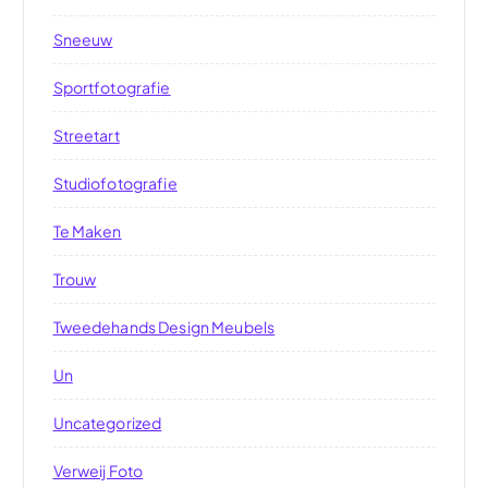
Sneeuw
Sportfotografie
Streetart
Studiofotografie
Te Maken
Trouw
Tweedehands Design Meubels
Un
Uncategorized
Verweij Foto