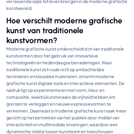
verrassende wijze tot leven brengen in de moderne grafische
kunstwereld.
Hoe verschilt moderne grafische
kunst van traditionele
kunstvormen?
Moderne grafische kunst onderscheidt zich van traditionele
kunstvormen door het gebruik van innovatieve
technologieën en hedendaagse benaderingen. Waar
traditionele kunst zich vaak richt op ambachtelijke
technieken en klassieke materialen, omarmt moderne
grafische kunst digitale tools en interactieve elementen. De
nadruk ligt op experimenteren met vorm, kleur en
compositie, waarbij kunstenaars de vrijheid hebben om
grenzen te verleggen en nieuwe expressievormen te
verkennen. Daarnaast is moderne grafische kunst vaak meer
gericht op het betrekken van het publiek door middel van
interactiviteit en multimediale ervaringen, waardoor een
dynamische relatie tussen kunstwerk en toeschouwer