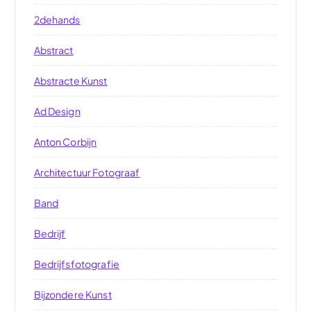
2dehands
Abstract
Abstracte Kunst
Ad Design
Anton Corbijn
Architectuur Fotograaf
Band
Bedrijf
Bedrijfsfotografie
Bijzondere Kunst