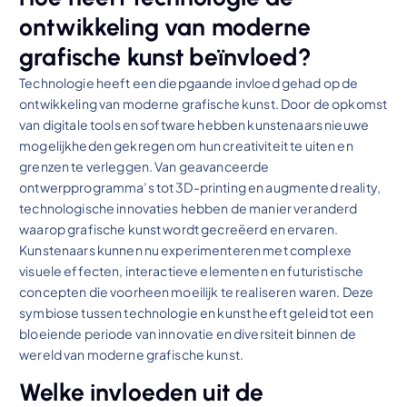
ontwikkeling van moderne
grafische kunst beïnvloed?
Technologie heeft een diepgaande invloed gehad op de
ontwikkeling van moderne grafische kunst. Door de opkomst
van digitale tools en software hebben kunstenaars nieuwe
mogelijkheden gekregen om hun creativiteit te uiten en
grenzen te verleggen. Van geavanceerde
ontwerpprogramma’s tot 3D-printing en augmented reality,
technologische innovaties hebben de manier veranderd
waarop grafische kunst wordt gecreëerd en ervaren.
Kunstenaars kunnen nu experimenteren met complexe
visuele effecten, interactieve elementen en futuristische
concepten die voorheen moeilijk te realiseren waren. Deze
symbiose tussen technologie en kunst heeft geleid tot een
bloeiende periode van innovatie en diversiteit binnen de
wereld van moderne grafische kunst.
Welke invloeden uit de