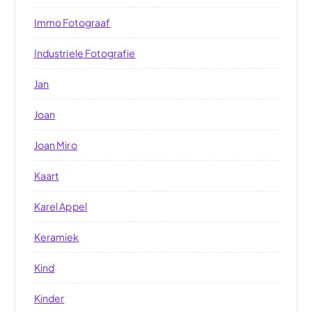
Immo Fotograaf
Industriele Fotografie
Jan
Joan
Joan Miro
Kaart
Karel Appel
Keramiek
Kind
Kinder