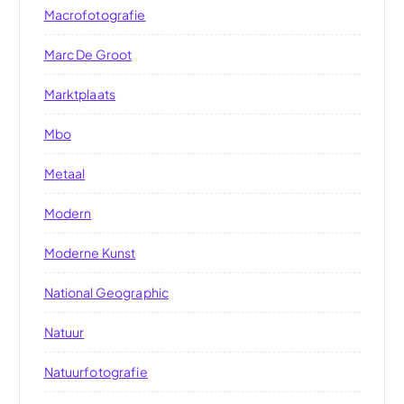
Macrofotografie
Marc De Groot
Marktplaats
Mbo
Metaal
Modern
Moderne Kunst
National Geographic
Natuur
Natuurfotografie