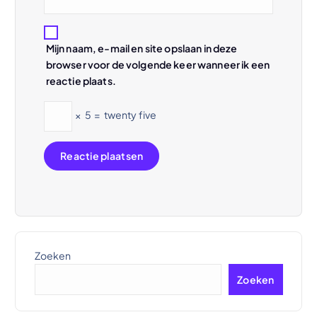
Mijn naam, e-mail en site opslaan in deze
browser voor de volgende keer wanneer ik een
reactie plaats.
×
5
=
twenty five
Zoeken
Zoeken