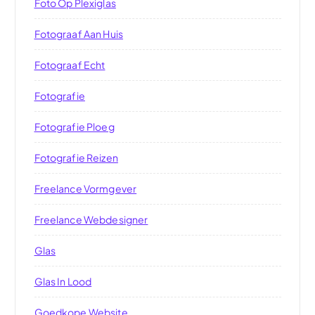
Foto Op Plexiglas
Fotograaf Aan Huis
Fotograaf Echt
Fotografie
Fotografie Ploeg
Fotografie Reizen
Freelance Vormgever
Freelance Webdesigner
Glas
Glas In Lood
Goedkope Website