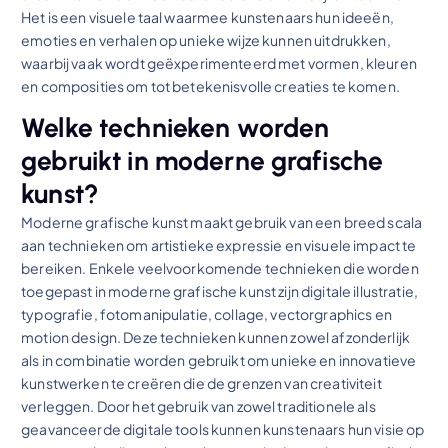
Het is een visuele taal waarmee kunstenaars hun ideeën,
emoties en verhalen op unieke wijze kunnen uitdrukken,
waarbij vaak wordt geëxperimenteerd met vormen, kleuren
en composities om tot betekenisvolle creaties te komen.
Welke technieken worden
gebruikt in moderne grafische
kunst?
Moderne grafische kunst maakt gebruik van een breed scala
aan technieken om artistieke expressie en visuele impact te
bereiken. Enkele veelvoorkomende technieken die worden
toegepast in moderne grafische kunst zijn digitale illustratie,
typografie, fotomanipulatie, collage, vectorgraphics en
motion design. Deze technieken kunnen zowel afzonderlijk
als in combinatie worden gebruikt om unieke en innovatieve
kunstwerken te creëren die de grenzen van creativiteit
verleggen. Door het gebruik van zowel traditionele als
geavanceerde digitale tools kunnen kunstenaars hun visie op