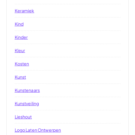
Keramiek
Kind
Kinder
Kleur
Kosten
Kunst
Kunstenaars
Kunstveiling
Lieshout
Logo Laten Ontwerpen