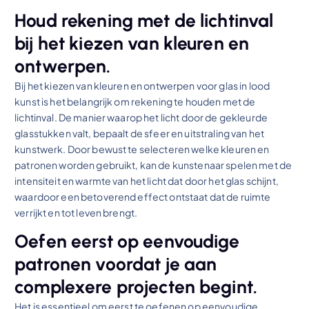
Houd rekening met de lichtinval
bij het kiezen van kleuren en
ontwerpen.
Bij het kiezen van kleuren en ontwerpen voor glas in lood
kunst is het belangrijk om rekening te houden met de
lichtinval. De manier waarop het licht door de gekleurde
glasstukken valt, bepaalt de sfeer en uitstraling van het
kunstwerk. Door bewust te selecteren welke kleuren en
patronen worden gebruikt, kan de kunstenaar spelen met de
intensiteit en warmte van het licht dat door het glas schijnt,
waardoor een betoverend effect ontstaat dat de ruimte
verrijkt en tot leven brengt.
Oefen eerst op eenvoudige
patronen voordat je aan
complexere projecten begint.
Het is essentieel om eerst te oefenen op eenvoudige