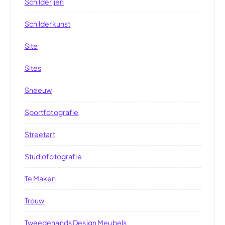
Schilderijen
Schilderkunst
Site
Sites
Sneeuw
Sportfotografie
Streetart
Studiofotografie
Te Maken
Trouw
Tweedehands Design Meubels