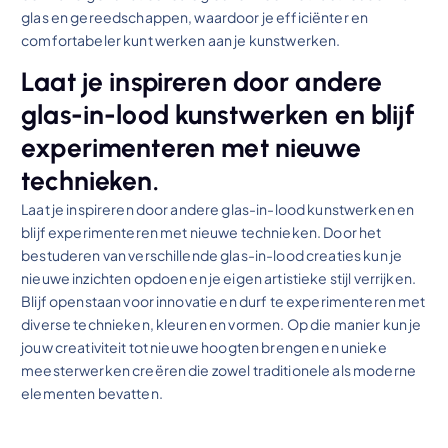
glas en gereedschappen, waardoor je efficiënter en
comfortabeler kunt werken aan je kunstwerken.
Laat je inspireren door andere
glas-in-lood kunstwerken en blijf
experimenteren met nieuwe
technieken.
Laat je inspireren door andere glas-in-lood kunstwerken en
blijf experimenteren met nieuwe technieken. Door het
bestuderen van verschillende glas-in-lood creaties kun je
nieuwe inzichten opdoen en je eigen artistieke stijl verrijken.
Blijf openstaan voor innovatie en durf te experimenteren met
diverse technieken, kleuren en vormen. Op die manier kun je
jouw creativiteit tot nieuwe hoogten brengen en unieke
meesterwerken creëren die zowel traditionele als moderne
elementen bevatten.