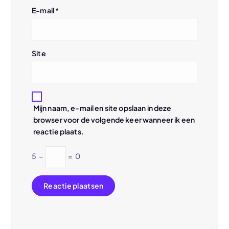
E-mail
*
Site
Mijn naam, e-mail en site opslaan in deze
browser voor de volgende keer wanneer ik een
reactie plaats.
5
−
=
0