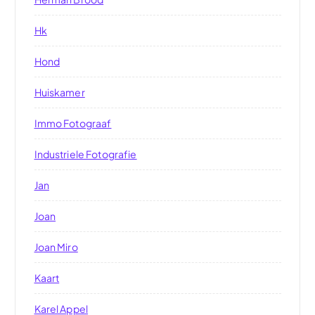
Hk
Hond
Huiskamer
Immo Fotograaf
Industriele Fotografie
Jan
Joan
Joan Miro
Kaart
Karel Appel