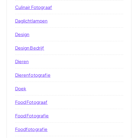
Culinair Fotograaf
Daglichtlampen
Design
Design Bedrijf
Dieren
Dierenfotografie
Doek
Food Fotograaf
Food Fotografie
Foodfotografie