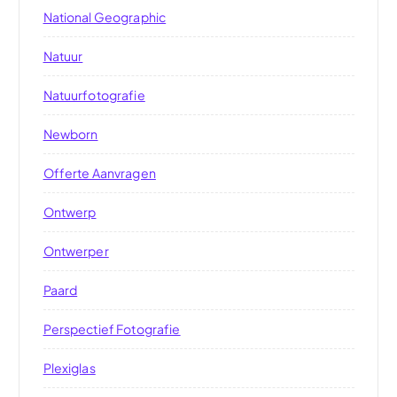
National Geographic
Natuur
Natuurfotografie
Newborn
Offerte Aanvragen
Ontwerp
Ontwerper
Paard
Perspectief Fotografie
Plexiglas