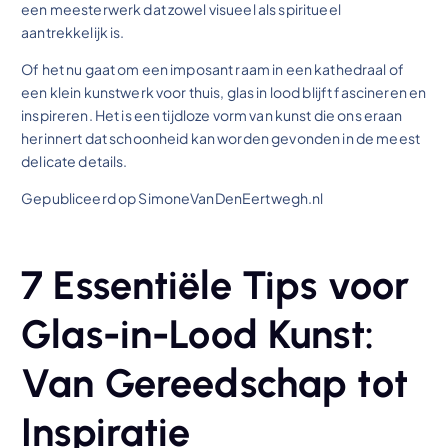
een meesterwerk dat zowel visueel als spiritueel
aantrekkelijk is.
Of het nu gaat om een imposant raam in een kathedraal of
een klein kunstwerk voor thuis, glas in lood blijft fascineren en
inspireren. Het is een tijdloze vorm van kunst die ons eraan
herinnert dat schoonheid kan worden gevonden in de meest
delicate details.
Gepubliceerd op SimoneVanDenEertwegh.nl
7 Essentiële Tips voor
Glas-in-Lood Kunst:
Van Gereedschap tot
Inspiratie