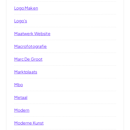
Logo Maken
Logo's
Maatwerk Website
Macrofotografie
Marc De Groot
Marktplaats
Mbo
Metaal
Modern
Moderne Kunst