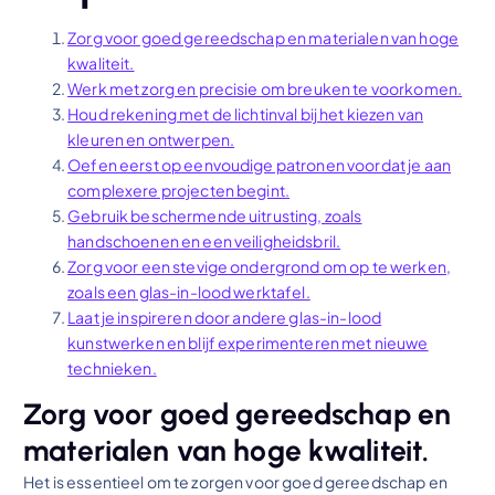
Zorg voor goed gereedschap en materialen van hoge
kwaliteit.
Werk met zorg en precisie om breuken te voorkomen.
Houd rekening met de lichtinval bij het kiezen van
kleuren en ontwerpen.
Oefen eerst op eenvoudige patronen voordat je aan
complexere projecten begint.
Gebruik beschermende uitrusting, zoals
handschoenen en een veiligheidsbril.
Zorg voor een stevige ondergrond om op te werken,
zoals een glas-in-lood werktafel.
Laat je inspireren door andere glas-in-lood
kunstwerken en blijf experimenteren met nieuwe
technieken.
Zorg voor goed gereedschap en
materialen van hoge kwaliteit.
Het is essentieel om te zorgen voor goed gereedschap en