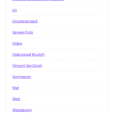
Un
Uncategorized
Verweij Foto
Video
Videograaf Bruiloft
Vincent Van Gogh
Vormgever
Wat
Web
Webdesign