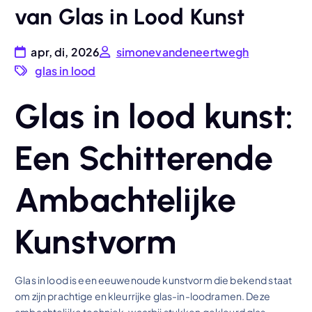
van Glas in Lood Kunst
apr, di, 2026
simonevandeneertwegh
glas in lood
Glas in lood kunst:
Een Schitterende
Ambachtelijke
Kunstvorm
Glas in lood is een eeuwenoude kunstvorm die bekend staat
om zijn prachtige en kleurrijke glas-in-loodramen. Deze