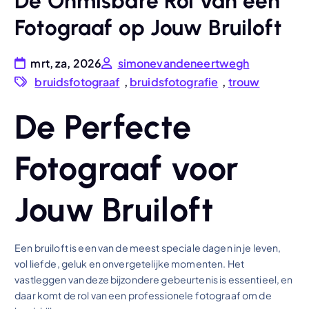
De Onmisbare Rol van een
Fotograaf op Jouw Bruiloft
mrt, za, 2026
simonevandeneertwegh
bruidsfotograaf
,
bruidsfotografie
,
trouw
De Perfecte
Fotograaf voor
Jouw Bruiloft
Een bruiloft is een van de meest speciale dagen in je leven,
vol liefde, geluk en onvergetelijke momenten. Het
vastleggen van deze bijzondere gebeurtenis is essentieel, en
daar komt de rol van een professionele fotograaf om de