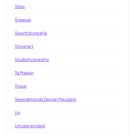
Sites
Sneeuw
Sportfotografie
Streetart
Studiofotografie
Te Maken
Trouw
Tweedehands Design Meubels
Un
Uncategorized