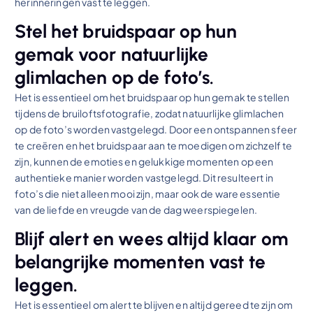
herinneringen vast te leggen.
Stel het bruidspaar op hun
gemak voor natuurlijke
glimlachen op de foto’s.
Het is essentieel om het bruidspaar op hun gemak te stellen
tijdens de bruiloftsfotografie, zodat natuurlijke glimlachen
op de foto’s worden vastgelegd. Door een ontspannen sfeer
te creëren en het bruidspaar aan te moedigen om zichzelf te
zijn, kunnen de emoties en gelukkige momenten op een
authentieke manier worden vastgelegd. Dit resulteert in
foto’s die niet alleen mooi zijn, maar ook de ware essentie
van de liefde en vreugde van de dag weerspiegelen.
Blijf alert en wees altijd klaar om
belangrijke momenten vast te
leggen.
Het is essentieel om alert te blijven en altijd gereed te zijn om