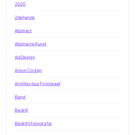
2020
2dehands
Abstract
Abstracte Kunst
Ad Design
Anton Corbijn
Architectuur Fotograaf
Band
Bedrijf
Bedrijfsfotografie