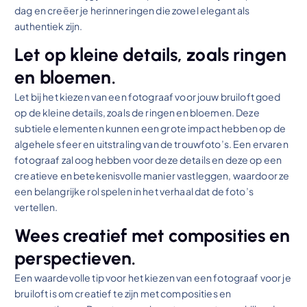
dag en creëer je herinneringen die zowel elegant als
authentiek zijn.
Let op kleine details, zoals ringen
en bloemen.
Let bij het kiezen van een fotograaf voor jouw bruiloft goed
op de kleine details, zoals de ringen en bloemen. Deze
subtiele elementen kunnen een grote impact hebben op de
algehele sfeer en uitstraling van de trouwfoto’s. Een ervaren
fotograaf zal oog hebben voor deze details en deze op een
creatieve en betekenisvolle manier vastleggen, waardoor ze
een belangrijke rol spelen in het verhaal dat de foto’s
vertellen.
Wees creatief met composities en
perspectieven.
Een waardevolle tip voor het kiezen van een fotograaf voor je
bruiloft is om creatief te zijn met composities en