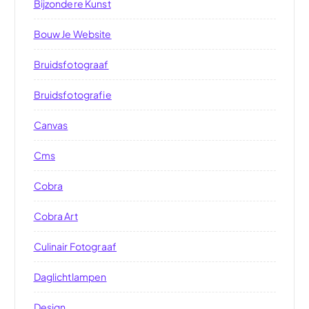
Bijzondere Kunst
Bouw Je Website
Bruidsfotograaf
Bruidsfotografie
Canvas
Cms
Cobra
Cobra Art
Culinair Fotograaf
Daglichtlampen
Design