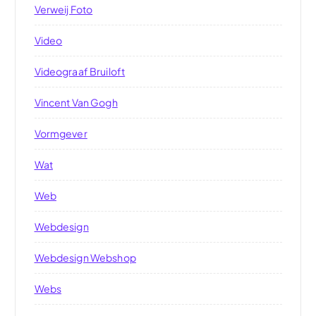
Verweij Foto
Video
Videograaf Bruiloft
Vincent Van Gogh
Vormgever
Wat
Web
Webdesign
Webdesign Webshop
Webs