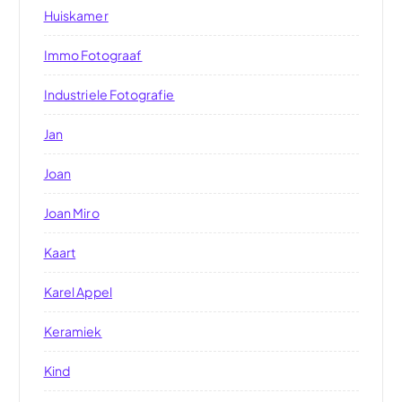
Huiskamer
Immo Fotograaf
Industriele Fotografie
Jan
Joan
Joan Miro
Kaart
Karel Appel
Keramiek
Kind