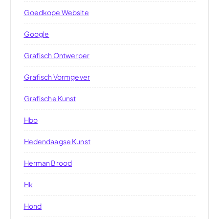
Goedkope Website
Google
Grafisch Ontwerper
Grafisch Vormgever
Grafische Kunst
Hbo
Hedendaagse Kunst
Herman Brood
Hk
Hond