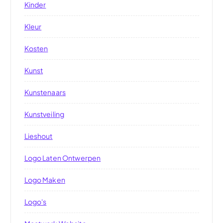
Kinder
Kleur
Kosten
Kunst
Kunstenaars
Kunstveiling
Lieshout
Logo Laten Ontwerpen
Logo Maken
Logo's