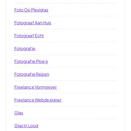
Foto Op Plexiglas
Fotograaf Aan Huis
Fotograaf Echt
Fotografie
Fotografie Ploeg
Fotografie Reizen
Freelance Vormgever
Freelance Webdesigner
Glas
Glas In Lood