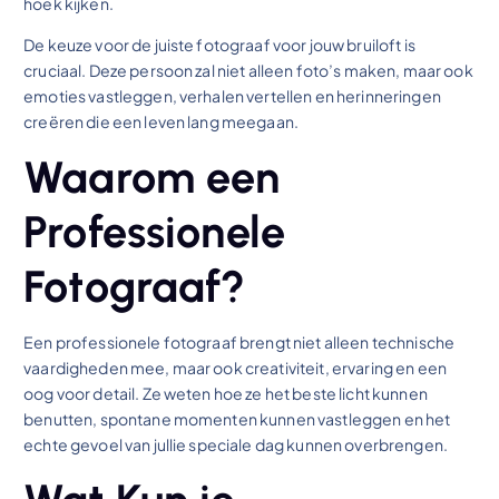
hoek kijken.
De keuze voor de juiste fotograaf voor jouw bruiloft is
cruciaal. Deze persoon zal niet alleen foto’s maken, maar ook
emoties vastleggen, verhalen vertellen en herinneringen
creëren die een leven lang meegaan.
Waarom een
Professionele
Fotograaf?
Een professionele fotograaf brengt niet alleen technische
vaardigheden mee, maar ook creativiteit, ervaring en een
oog voor detail. Ze weten hoe ze het beste licht kunnen
benutten, spontane momenten kunnen vastleggen en het
echte gevoel van jullie speciale dag kunnen overbrengen.