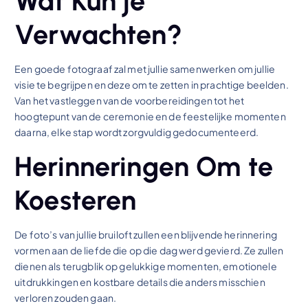
Wat Kun je
Verwachten?
Een goede fotograaf zal met jullie samenwerken om jullie
visie te begrijpen en deze om te zetten in prachtige beelden.
Van het vastleggen van de voorbereidingen tot het
hoogtepunt van de ceremonie en de feestelijke momenten
daarna, elke stap wordt zorgvuldig gedocumenteerd.
Herinneringen Om te
Koesteren
De foto’s van jullie bruiloft zullen een blijvende herinnering
vormen aan de liefde die op die dag werd gevierd. Ze zullen
dienen als terugblik op gelukkige momenten, emotionele
uitdrukkingen en kostbare details die anders misschien
verloren zouden gaan.