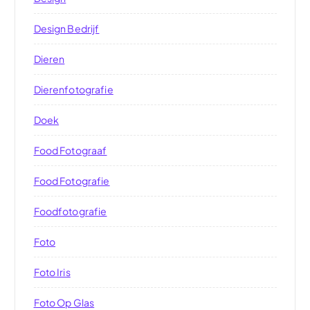
Design Bedrijf
Dieren
Dierenfotografie
Doek
Food Fotograaf
Food Fotografie
Foodfotografie
Foto
Foto Iris
Foto Op Glas