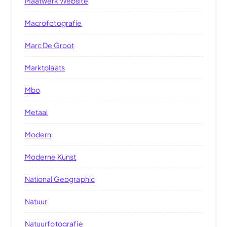
Maatwerk Website
Macrofotografie
Marc De Groot
Marktplaats
Mbo
Metaal
Modern
Moderne Kunst
National Geographic
Natuur
Natuurfotografie