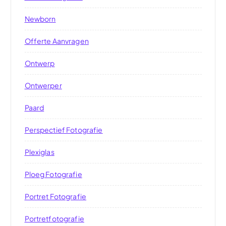
Newborn
Offerte Aanvragen
Ontwerp
Ontwerper
Paard
Perspectief Fotografie
Plexiglas
Ploeg Fotografie
Portret Fotografie
Portretfotografie