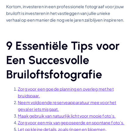
Kortom, investeren in een professionele fotograaf voor jouw
bruiloft is investeren in het vastleggen van jullie unieke
verhaal op een manier die nog vele jaren zal blijven inspireren.
9 Essentiële Tips voor
Een Succesvolle
Bruiloftsfotografie
Zorg voor een goede planning en overleg met het
bruidspaar.
Neem voldoende reserveapparatuur mee voor het
geval er iets misgaat.
Maak gebruik van natuurlijk licht voor mooie foto’s.
Zorg voor een mix van geposeerde en spontane foto’s.
Let op kleine details, zoals ringen en bloemen.