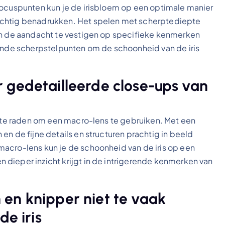
focuspunten kun je de irisbloem op een optimale manier
achtig benadrukken. Het spelen met scherptediepte
 en de aandacht te vestigen op specifieke kenmerken
lende scherpstelpunten om de schoonheid van de iris
 gedetailleerde close-ups van
an te raden om een macro-lens te gebruiken. Met een
en de fijne details en structuren prachtig in beeld
acro-lens kun je de schoonheid van de iris op een
dieper inzicht krijgt in de intrigerende kenmerken van
en knipper niet te vaak
de iris