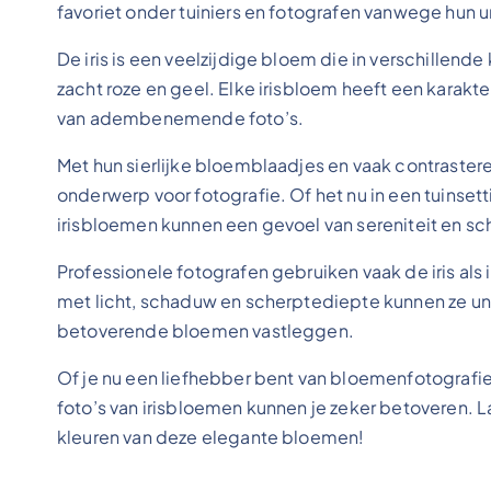
favoriet onder tuiniers en fotografen vanwege hun 
De iris is een veelzijdige bloem die in verschillend
zacht roze en geel. Elke irisbloem heeft een karakter
van adembenemende foto’s.
Met hun sierlijke bloemblaadjes en vaak contraste
onderwerp voor fotografie. Of het nu in een tuinsett
irisbloemen kunnen een gevoel van sereniteit en s
Professionele fotografen gebruiken vaak de iris als 
met licht, schaduw en scherptediepte kunnen ze un
betoverende bloemen vastleggen.
Of je nu een liefhebber bent van bloemenfotografi
foto’s van irisbloemen kunnen je zeker betoveren. L
kleuren van deze elegante bloemen!