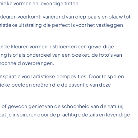
unieke vormen en levendige tinten.
e kleuren voorkomt, variërend van diep paars en blauw tot
istieke uitstraling die perfect is voor het vastleggen
rende kleuren vormen irisbloemen een geweldige
ing is of als onderdeel van een boeket, de foto’s van
choonheid overbrengen.
inspiratie voor artistieke composities. Door te spelen
ieke beelden creëren die de essentie van deze
e of gewoon geniet van de schoonheid van de natuur,
aat je inspireren door de prachtige details en levendige