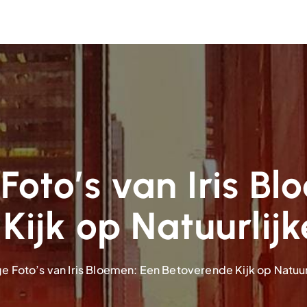
Foto’s van Iris B
Kijk op Natuurlij
ge Foto’s van Iris Bloemen: Een Betoverende Kijk op Natuu