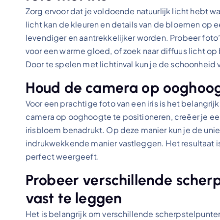
Zorg ervoor dat je voldoende natuurlijk licht hebt w
licht kan de kleuren en details van de bloemen op 
levendiger en aantrekkelijker worden. Probeer foto
voor een warme gloed, of zoek naar diffuus licht 
Door te spelen met lichtinval kun je de schoonheid 
Houd de camera op ooghoogt
Voor een prachtige foto van een iris is het belang
camera op ooghoogte te positioneren, creëer je ee
irisbloem benadrukt. Op deze manier kun je de unie
indrukwekkende manier vastleggen. Het resultaat is
perfect weergeeft.
Probeer verschillende scherp
vast te leggen
Het is belangrijk om verschillende scherpstelpunten 