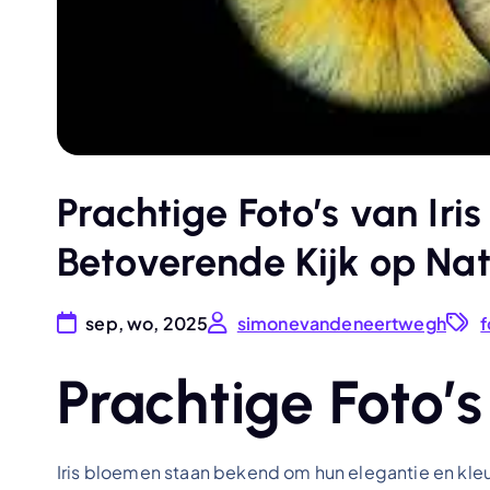
Prachtige Foto’s van Iri
Betoverende Kijk op Nat
sep, wo, 2025
simonevandeneertwegh
f
Prachtige Foto’s
Iris bloemen staan bekend om hun elegantie en kle