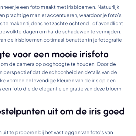
anneer je een foto maakt met irisbloemen. Natuurlijk
een prachtige manier accentueren, waardoor je foto’s
’s te maken tijdens het zachte ochtend- of avondlicht
op bewolkte dagen om harde schaduwen te vermijden.
van de irisbloemen optimaal benutten in je fotografie.
e voor een mooie irisfoto
rijk om de camera op ooghoogte te houden. Door de
n perspectief dat de schoonheid en details van de
ke vormen en levendige kleuren van de iris op een
 een foto die de elegantie en gratie van deze bloem
stelpunten uit om de iris goed
uit te proberen bij het vastleggen van foto’s van