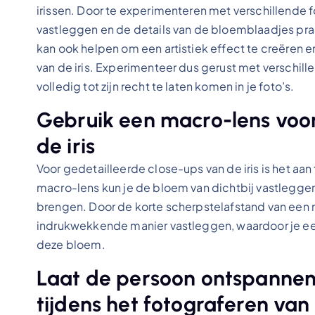
irissen. Door te experimenteren met verschillende 
vastleggen en de details van de bloemblaadjes pr
kan ook helpen om een artistiek effect te creëren
van de iris. Experimenteer dus gerust met verschil
volledig tot zijn recht te laten komen in je foto’s.
Gebruik een macro-lens voor
de iris
Voor gedetailleerde close-ups van de iris is het a
macro-lens kun je de bloem van dichtbij vastleggen 
brengen. Door de korte scherpstelafstand van een m
indrukwekkende manier vastleggen, waardoor je een 
deze bloem.
Laat de persoon ontspannen 
tijdens het fotograferen van 