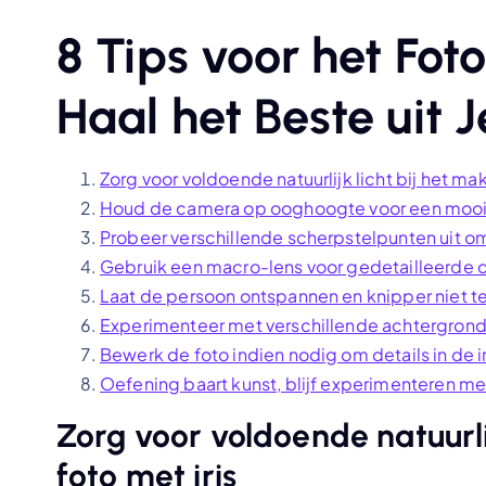
8 Tips voor het Foto
Haal het Beste uit 
Zorg voor voldoende natuurlijk licht bij het ma
Houd de camera op ooghoogte voor een mooie
Probeer verschillende scherpstelpunten uit om
Gebruik een macro-lens voor gedetailleerde cl
Laat de persoon ontspannen en knipper niet te 
Experimenteer met verschillende achtergronde
Bewerk de foto indien nodig om details in de i
Oefening baart kunst, blijf experimenteren met
Zorg voor voldoende natuurli
foto met iris