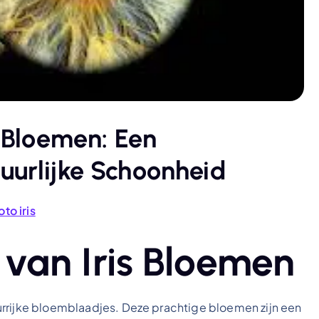
s Bloemen: Een
uurlijke Schoonheid
oto iris
 van Iris Bloemen
urrijke bloemblaadjes. Deze prachtige bloemen zijn een