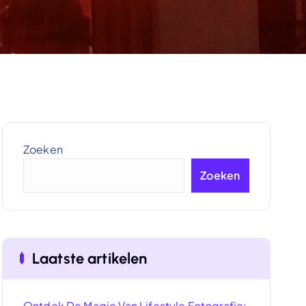
Zoeken
Zoeken
Laatste artikelen
Ontdek De Magie Van Lifestyle Fotografie: