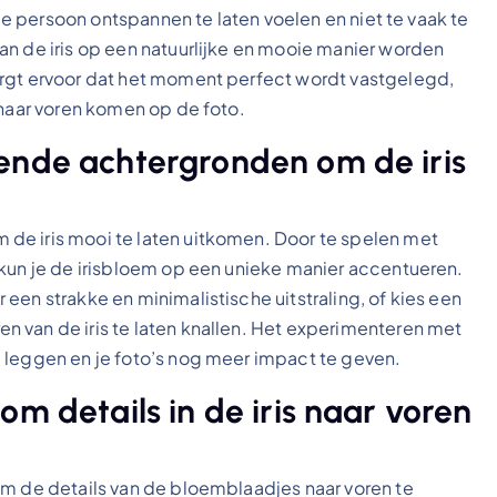
 de persoon ontspannen te laten voelen en niet te vaak te
an de iris op een natuurlijke en mooie manier worden
orgt ervoor dat het moment perfect wordt vastgelegd,
 naar voren komen op de foto.
ende achtergronden om de iris
de iris mooi te laten uitkomen. Door te spelen met
 kun je de irisbloem op een unieke manier accentueren.
een strakke en minimalistische uitstraling, of kies een
 van de iris te laten knallen. Het experimenteren met
 leggen en je foto’s nog meer impact te geven.
om details in de iris naar voren
om de details van de bloemblaadjes naar voren te